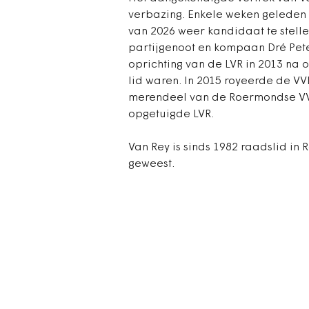
verbazing. Enkele weken geleden 
van 2026 weer kandidaat te stellen
partijgenoot en kompaan Dré Pete
oprichting van de LVR in 2013 na 
lid waren. In 2015 royeerde de VVD
merendeel van de Roermondse VVD
opgetuigde LVR.
Van Rey is sinds 1982 raadslid in
geweest.