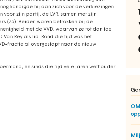
nog kondigde hij aan zich voor de verkiezingen
 voor zijn partij, de LVR, samen met zijn
rs (75). Beiden waren betrokken bij de
onenigheid met de VVD, waarvan ze tot dan toe
 Van Rey als lid. Rond die tijd was het
-fractie al overgestapt naar de nieuw
 Roermond, en sinds die tijd vele jaren wethouder
Ger
OM:
opp
Mil