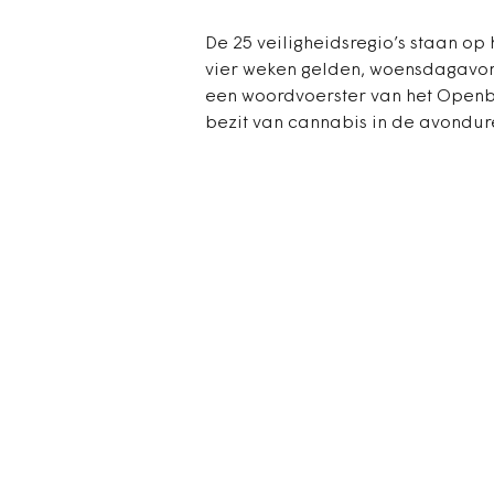
De 25 veiligheidsregio’s staan o
vier weken gelden, woensdagavon
een woordvoerster van het Openbaa
bezit van cannabis in de avondure