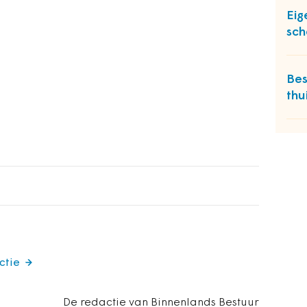
Eig
sch
Bes
thu
ctie
De redactie van Binnenlands Bestuur