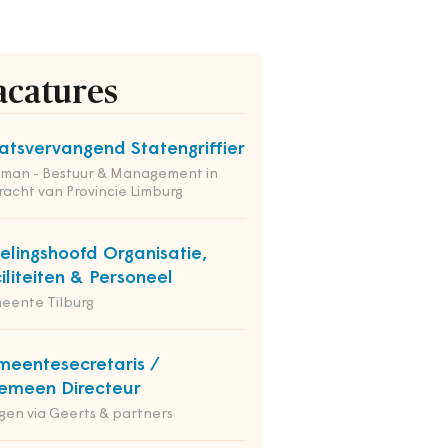
acatures
atsvervangend Statengriffier
tman - Bestuur & Management in
acht van Provincie Limburg
elingshoofd Organisatie,
iliteiten & Personeel
eente Tilburg
eentesecretaris /
emeen Directeur
en via Geerts & partners