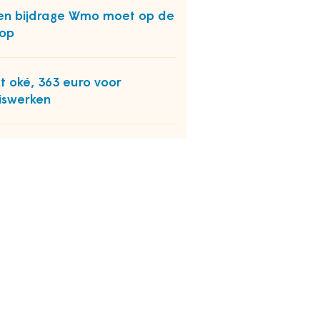
en bijdrage Wmo moet op de
op
t oké, 363 euro voor
iswerken