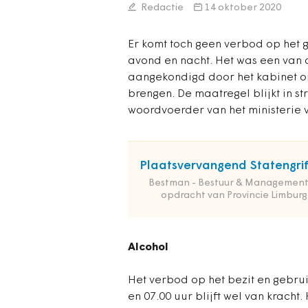
Redactie
14 oktober 2020
Er komt toch geen verbod op het g
avond en nacht. Het was een van
aangekondigd door het kabinet o
brengen. De maatregel blijkt in s
woordvoerder van het ministerie v
Plaatsvervangend Statengrif
Bestman - Bestuur & Management
opdracht van Provincie Limburg
Alcohol
Het verbod op het bezit en gebrui
en 07.00 uur blijft wel van kracht