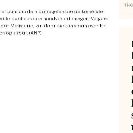
TN
p het punt om de maatregelen die de komende
d te publiceren in noodverordeningen. Volgens
r Ministerie, zal daar niets in staan over het
n op straat. (ANP)