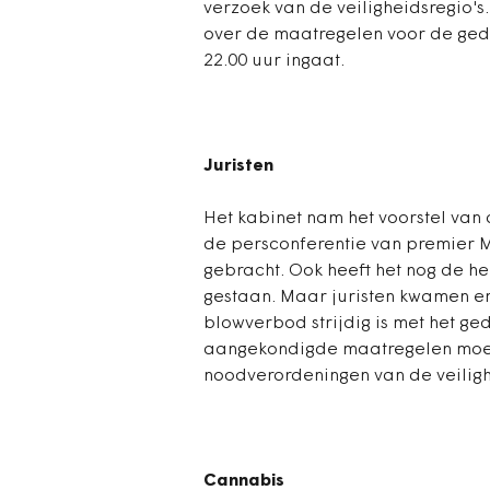
verzoek van de veiligheidsregio'
over de maatregelen voor de ge
22.00 uur ingaat.
Juristen
Het kabinet nam het voorstel van
de persconferentie van premier M
gebracht. Ook heeft het nog de h
gestaan. Maar juristen kwamen er
blowverbod strijdig is met het ge
aangekondigde maatregelen moes
noodverordeningen van de veiligh
Cannabis