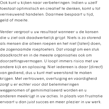
Ook kunt u kijken naar verbeteringen. Indien u uzelf
toestaat optimistisch en creatief te denken, komt u tot
vernieuwend handelen. Daarmee bespaart u tijd,
geld of moeite.
Verder vergroot u uw resultaat wanneer u de kansen
die u ziet ook daadwerkelijk grijpt. Niets is zo storend
als mensen die alleen roepen en het niet (laten) doen,
de zogenaamde roeptoeters. Dat vraagt om een stuk
daadkracht en in de meeste organisaties ook om
doorzettingsvermogen. U loopt immers risico met uw
andere kijk en oplossing. Niet iedereen is daar (direct)
van gediend, dus u kunt met weerstand te maken
krijgen. Met vertrouwen, overtuiging en vaardigheid
zorgt u er echter voor dat belemmeringen
weggenomen of geminimaliseerd worden en u
anderen meekrijgt in uw acties. In plaats van frustratie
ervaart u dan juist succes en meer plezier in uw werk.