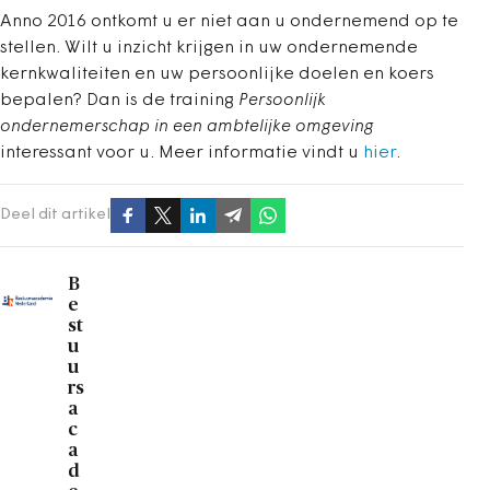
Anno 2016 ontkomt u er niet aan u ondernemend op te
stellen. Wilt u inzicht krijgen in uw ondernemende
kernkwaliteiten en uw persoonlijke doelen en koers
bepalen? Dan is de training
Persoonlijk
ondernemerschap in een ambtelijke omgeving
interessant voor u. Meer informatie vindt u
hier
.
Deel dit artikel
B
e
st
u
u
rs
a
c
a
d