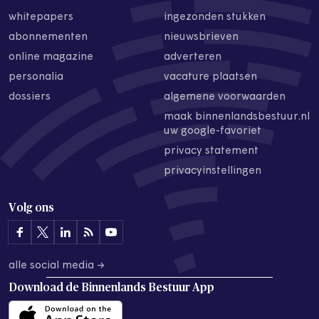
whitepapers
ingezonden stukken
abonnementen
nieuwsbrieven
online magazine
adverteren
personalia
vacature plaatsen
dossiers
algemene voorwaarden
maak binnenlandsbestuur.nl
uw google-favoriet
privacy statement
privacyinstellingen
Volg ons
alle social media →
Download de
Binnenlands Bestuur App