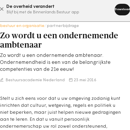
De overheid verandert
abonneer nu
Download
Blijf bij met de Binnenlands Bestuur app
bestuur en organisatie
/
partnerbijdrage
Zo wordt u een ondernemende
ambtenaar
Zo wordt u een ondernemende ambtenaar.
Ondernemendheid is een van de belangrijkste
competenties van de 21e eeuw!
Bestuursacademie Nederland
23 mei 2016
Stelt u zich eens voor dat u uw omgeving zodanig kunt
inrichten dat cultuur, wetgeving, regels en politiek u
niet beperken, maar juist helpen nieuwe gedragingen
aan te leren. En dat u vanuit persoonlijk
ondernemerschap uw rol zowel ondersteunend,