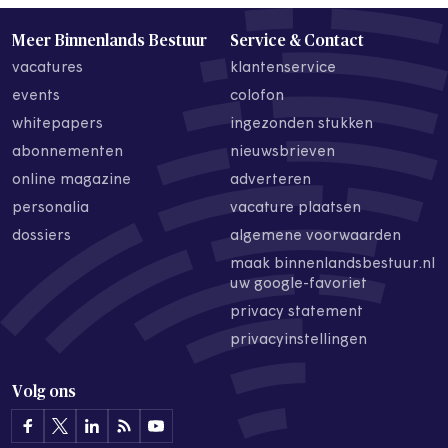
Meer Binnenlands Bestuur
Service & Contact
vacatures
klantenservice
events
colofon
whitepapers
ingezonden stukken
abonnementen
nieuwsbrieven
online magazine
adverteren
personalia
vacature plaatsen
dossiers
algemene voorwaarden
maak binnenlandsbestuur.nl
uw google-favoriet
privacy statement
privacyinstellingen
Volg ons