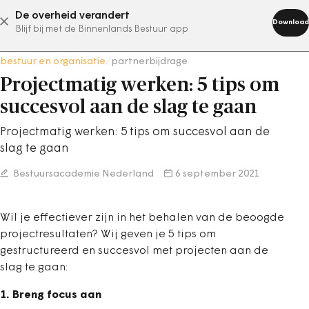
De overheid verandert
abonneer nu
Download
Blijf bij met de Binnenlands Bestuur app
bestuur en organisatie
/
partnerbijdrage
Projectmatig werken: 5 tips om
succesvol aan de slag te gaan
Projectmatig werken: 5 tips om succesvol aan de
slag te gaan
Bestuursacademie Nederland
6 september 2021
Wil je effectiever zijn in het behalen van de beoogde
projectresultaten? Wij geven je 5 tips om
gestructureerd en succesvol met projecten aan de
slag te gaan:
1. Breng focus aan