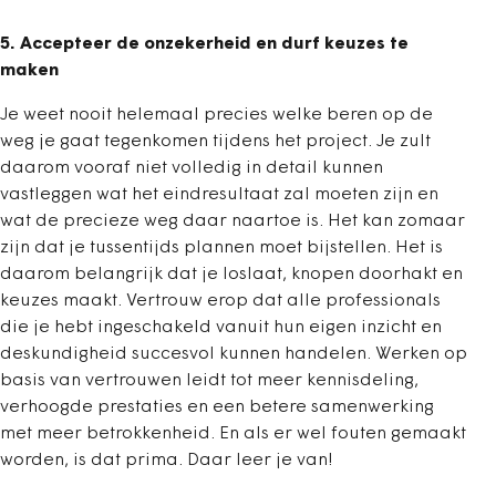
5. Accepteer de onzekerheid en durf keuzes te
maken
Je weet nooit helemaal precies welke beren op de
weg je gaat tegenkomen tijdens het project. Je zult
daarom vooraf niet volledig in detail kunnen
vastleggen wat het eindresultaat zal moeten zijn en
wat de precieze weg daar naartoe is. Het kan zomaar
zijn dat je tussentijds plannen moet bijstellen. Het is
daarom belangrijk dat je loslaat, knopen doorhakt en
keuzes maakt. Vertrouw erop dat alle professionals
die je hebt ingeschakeld vanuit hun eigen inzicht en
deskundigheid succesvol kunnen handelen. Werken op
basis van vertrouwen leidt tot meer kennisdeling,
verhoogde prestaties en een betere samenwerking
met meer betrokkenheid. En als er wel fouten gemaakt
worden, is dat prima. Daar leer je van!