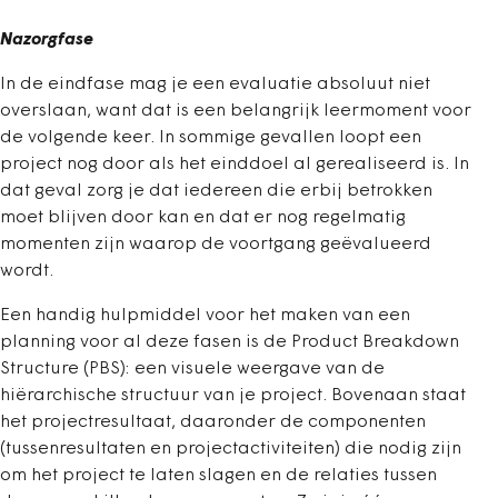
Nazorgfase
In de eindfase mag je een evaluatie absoluut niet
overslaan, want dat is een belangrijk leermoment voor
de volgende keer. In sommige gevallen loopt een
project nog door als het einddoel al gerealiseerd is. In
dat geval zorg je dat iedereen die erbij betrokken
moet blijven door kan en dat er nog regelmatig
momenten zijn waarop de voortgang geëvalueerd
wordt.
Een handig hulpmiddel voor het maken van een
planning voor al deze fasen is de Product Breakdown
Structure (PBS): een visuele weergave van de
hiërarchische structuur van je project. Bovenaan staat
het projectresultaat, daaronder de componenten
(tussenresultaten en projectactiviteiten) die nodig zijn
om het project te laten slagen en de relaties tussen