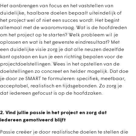
Het aanbrengen van focus en het vaststellen van
duidelijke, haalbare doelen bepaalt uiteindelijk of
het project wel of niet een succes wordt. Het begint
allemaal met de waaromvraag. Wat is de hoofdreden
om het project op te starten? Welk probleem wil je
oplossen en wat is het gewenste eindresultaat? Met
een duidelijke visie zorg je dat alle neuzen dezelfde
kant opstaan en kun je een richting bepalen voor de
projectdoelstellingen. Wees in het opstellen van de
doelstellingen zo concreet en helder mogelijk. Dat doe
je door ze SMART te formuleren: specifiek, meetbaar,
acceptabel, realistisch en tijdsgebonden. Zo zorg je
dat iedereen gefocust is op de hoofdzaken.
2. Vind jullie passie in het project en zorg dat
iedereen gemotiveerd blijft
Passie creëer je door realistische doelen te stellen die