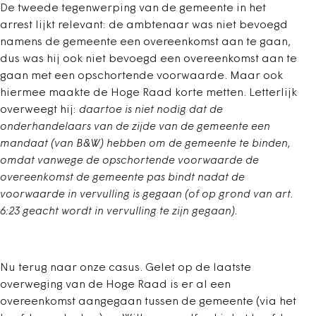
De tweede tegenwerping van de gemeente in het
arrest lijkt relevant: de ambtenaar was niet bevoegd
namens de gemeente een overeenkomst aan te gaan,
dus was hij ook niet bevoegd een overeenkomst aan te
gaan met een opschortende voorwaarde. Maar ook
hiermee maakte de Hoge Raad korte metten. Letterlijk
overweegt hij:
daartoe is niet nodig dat de
onderhandelaars van de zijde van de gemeente een
mandaat (van B&W) hebben om de gemeente te binden,
omdat vanwege de opschortende voorwaarde de
overeenkomst de gemeente pas bindt nadat de
voorwaarde in vervulling is gegaan (of op grond van art.
6:23 geacht wordt in vervulling te zijn gegaan).
Nu terug naar onze casus. Gelet op de laatste
overweging van de Hoge Raad is er al een
overeenkomst aangegaan tussen de gemeente (via het