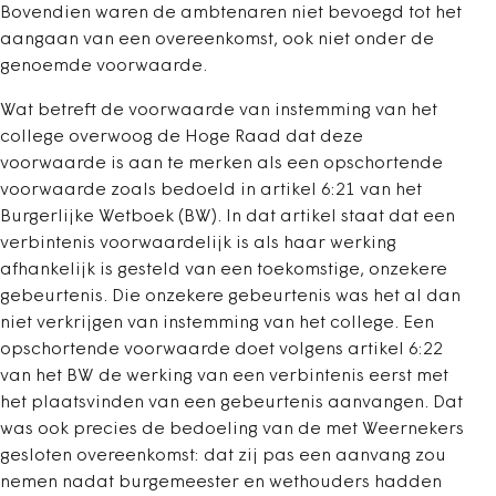
Bovendien waren de ambtenaren niet bevoegd tot het
aangaan van een overeenkomst, ook niet onder de
genoemde voorwaarde.
Wat betreft de voorwaarde van instemming van het
college overwoog de Hoge Raad dat deze
voorwaarde is aan te merken als een opschortende
voorwaarde zoals bedoeld in artikel 6:21 van het
Burgerlijke Wetboek (BW). In dat artikel staat dat een
verbintenis voorwaardelijk is als haar werking
afhankelijk is gesteld van een toekomstige, onzekere
gebeurtenis. Die onzekere gebeurtenis was het al dan
niet verkrijgen van instemming van het college. Een
opschortende voorwaarde doet volgens artikel 6:22
van het BW de werking van een verbintenis eerst met
het plaatsvinden van een gebeurtenis aanvangen. Dat
was ook precies de bedoeling van de met Weernekers
gesloten overeenkomst: dat zij pas een aanvang zou
nemen nadat burgemeester en wethouders hadden