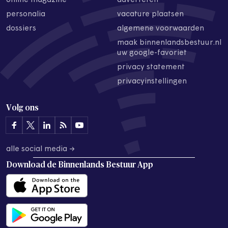
online magazine
adverteren
personalia
vacature plaatsen
dossiers
algemene voorwaarden
maak binnenlandsbestuur.nl
uw google-favoriet
privacy statement
privacyinstellingen
Volg ons
alle social media →
Download de
Binnenlands Bestuur App