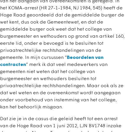
van het aangaan van overeenkomsten is geregeld. In
het KOMA-arrest (HR 27-1-1984, NJ 1984, 545) heeft de
Hoge Raad geoordeeld dat de gemiddelde burger de
wet kent, dus ook de Gemeentewet, en dat de
gemiddelde burger ook weet dat het college van
burgemeester en wethouders op grond van artikel 160,
eerste lid, onder e bevoegd is te besluiten tot
privaatrechtelijke rechtshandelingen van de
gemeente. In mijn cursussen “
Beoordelen van
contracten
” merk ik dat veel medewerkers van
gemeenten niet weten dat het college van
burgemeester en wethouders besluiten tot
privaatrechtelijke rechtshandelingen. Maar ook als ze
dat wel weten en de overeenkomst wordt aangegaan
onder voorbehoud van instemming van het college,
kan het behoorlijk misgaan.
Dat zie je in de casus die geleid heeft tot een arrest
van de Hoge Raad van 1 juni 2012, LJN BV1748 inzake