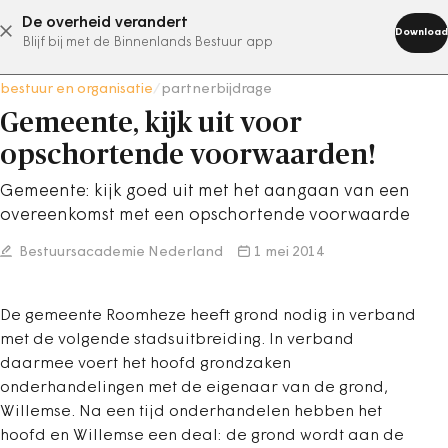
De overheid verandert
abonneer nu
Download
Blijf bij met de Binnenlands Bestuur app
bestuur en organisatie
/
partnerbijdrage
Gemeente, kijk uit voor
opschortende voorwaarden!
Gemeente: kijk goed uit met het aangaan van een
overeenkomst met een opschortende voorwaarde
Bestuursacademie Nederland
1 mei 2014
De gemeente Roomheze heeft grond nodig in verband
met de volgende stadsuitbreiding. In verband
daarmee voert het hoofd grondzaken
onderhandelingen met de eigenaar van de grond,
Willemse. Na een tijd onderhandelen hebben het
hoofd en Willemse een deal: de grond wordt aan de