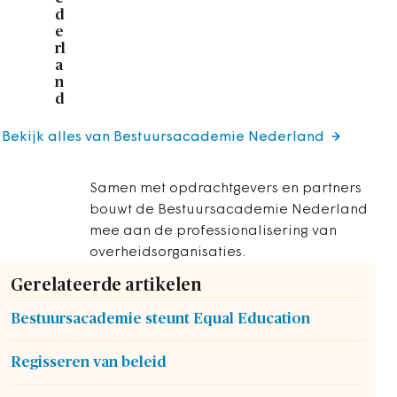
d
e
rl
a
n
d
Bekijk alles van Bestuursacademie Nederland
Samen met opdrachtgevers en partners
bouwt de Bestuursacademie Nederland
mee aan de professionalisering van
overheidsorganisaties.
Gerelateerde artikelen
Bestuursacademie steunt Equal Education
Regisseren van beleid