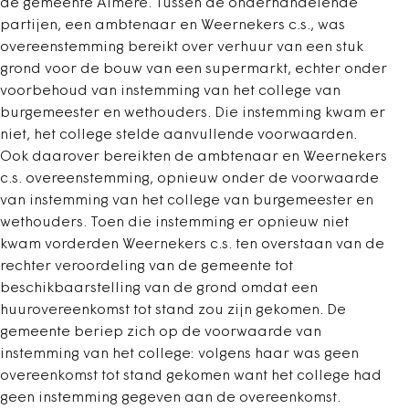
de gemeente Almere. Tussen de onderhandelende
partijen, een ambtenaar en Weernekers c.s., was
overeenstemming bereikt over verhuur van een stuk
grond voor de bouw van een supermarkt, echter onder
voorbehoud van instemming van het college van
burgemeester en wethouders. Die instemming kwam er
niet, het college stelde aanvullende voorwaarden.
Ook daarover bereikten de ambtenaar en Weernekers
c.s. overeenstemming, opnieuw onder de voorwaarde
van instemming van het college van burgemeester en
wethouders. Toen die instemming er opnieuw niet
kwam vorderden Weernekers c.s. ten overstaan van de
rechter veroordeling van de gemeente tot
beschikbaarstelling van de grond omdat een
huurovereenkomst tot stand zou zijn gekomen. De
gemeente beriep zich op de voorwaarde van
instemming van het college: volgens haar was geen
overeenkomst tot stand gekomen want het college had
geen instemming gegeven aan de overeenkomst.