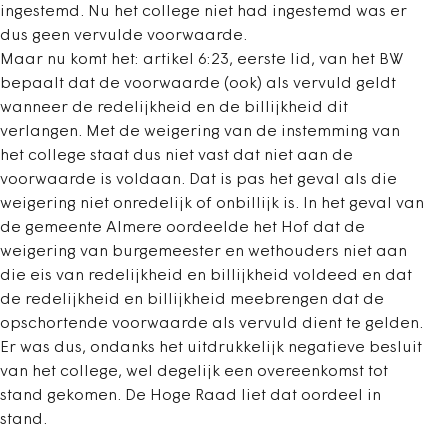
ingestemd. Nu het college niet had ingestemd was er
dus geen vervulde voorwaarde.
Maar nu komt het: artikel 6:23, eerste lid, van het BW
bepaalt dat de voorwaarde (ook) als vervuld geldt
wanneer de redelijkheid en de billijkheid dit
verlangen. Met de weigering van de instemming van
het college staat dus niet vast dat niet aan de
voorwaarde is voldaan. Dat is pas het geval als die
weigering niet onredelijk of onbillijk is. In het geval van
de gemeente Almere oordeelde het Hof dat de
weigering van burgemeester en wethouders niet aan
die eis van redelijkheid en billijkheid voldeed en dat
de redelijkheid en billijkheid meebrengen dat de
opschortende voorwaarde als vervuld dient te gelden.
Er was dus, ondanks het uitdrukkelijk negatieve besluit
van het college, wel degelijk een overeenkomst tot
stand gekomen. De Hoge Raad liet dat oordeel in
stand.