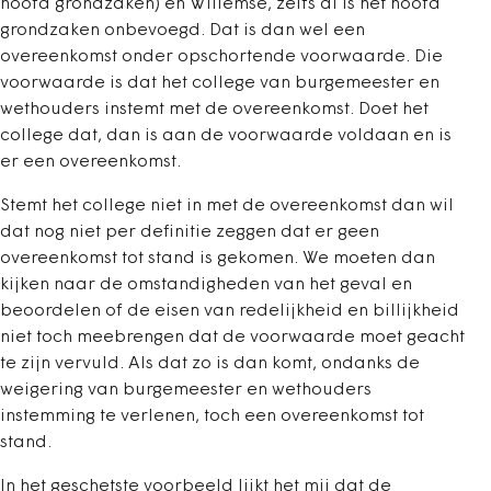
hoofd grondzaken) en Willemse, zelfs al is het hoofd
grondzaken onbevoegd. Dat is dan wel een
overeenkomst onder opschortende voorwaarde. Die
voorwaarde is dat het college van burgemeester en
wethouders instemt met de overeenkomst. Doet het
college dat, dan is aan de voorwaarde voldaan en is
er een overeenkomst.
Stemt het college niet in met de overeenkomst dan wil
dat nog niet per definitie zeggen dat er geen
overeenkomst tot stand is gekomen. We moeten dan
kijken naar de omstandigheden van het geval en
beoordelen of de eisen van redelijkheid en billijkheid
niet toch meebrengen dat de voorwaarde moet geacht
te zijn vervuld. Als dat zo is dan komt, ondanks de
weigering van burgemeester en wethouders
instemming te verlenen, toch een overeenkomst tot
stand.
In het geschetste voorbeeld lijkt het mij dat de