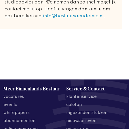
studieadvies aan. We nemen dan zo snel mogelijk
contact met u op. Heeft u vragen dan kunt u ons
ook bereiken via
info@bestuursacademie.nl
.
Meer Binnenlands Bestuur
Service & Contact
vacatures
klantenservice
events
colofon
whitepapers
ingezonden stukken
abonnementen
nieuwsbrieven