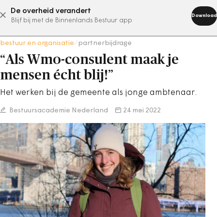
De overheid verandert
abonneer nu
Download
Blijf bij met de Binnenlands Bestuur app
bestuur en organisatie
/
partnerbijdrage
“Als Wmo-consulent maak je
mensen écht blij!”
Het werken bij de gemeente als jonge ambtenaar.
Bestuursacademie Nederland
24 mei 2022