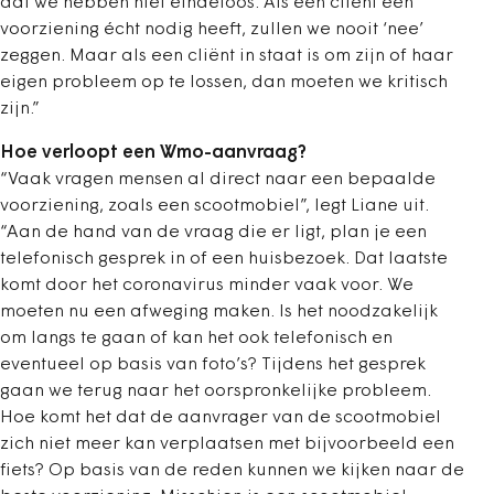
dat we hebben niet eindeloos. Als een cliënt een
voorziening écht nodig heeft, zullen we nooit ‘nee’
zeggen. Maar als een cliënt in staat is om zijn of haar
eigen probleem op te lossen, dan moeten we kritisch
zijn.”
Hoe verloopt een Wmo-aanvraag?
“Vaak vragen mensen al direct naar een bepaalde
voorziening, zoals een scootmobiel”, legt Liane uit.
“Aan de hand van de vraag die er ligt, plan je een
telefonisch gesprek in of een huisbezoek. Dat laatste
komt door het coronavirus minder vaak voor. We
moeten nu een afweging maken. Is het noodzakelijk
om langs te gaan of kan het ook telefonisch en
eventueel op basis van foto’s? Tijdens het gesprek
gaan we terug naar het oorspronkelijke probleem.
Hoe komt het dat de aanvrager van de scootmobiel
zich niet meer kan verplaatsen met bijvoorbeeld een
fiets? Op basis van de reden kunnen we kijken naar de