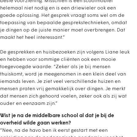
beste voorziening. Misschien is een scootmobiel
helemaal niet nodig en is een driewieler ook een
goede oplossing. Het gesprek vraagt soms wel om de
toepassing van bepaalde gesprekstechnieken, omdat
je dingen op de juiste manier moet overbrengen. Dat
maakt het heel interessant.”
De gesprekken en huisbezoeken zijn volgens Liane leuk
en hebben voor sommige cliënten ook een mooie
toegevoegde waarde: “Zeker als je bij mensen
thuiskomt, word je meegenomen in een klein deel van
iemands leven. Je ziet veel verschillende huizen en
mensen praten vrij gemakkelijk over dingen. Je merkt
dat mensen zich gehoord voelen, zeker ook als zij wat
ouder en eenzaam zijn.”
Wist je na de middelbare school al dat je bij de
overheid wilde gaan werken?
“Nee, na de havo ben ik eerst gestart met een