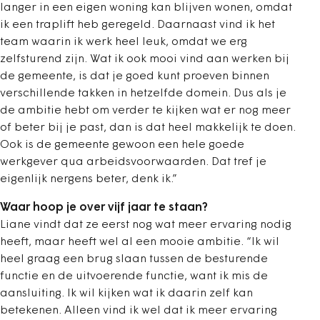
langer in een eigen woning kan blijven wonen, omdat
ik een traplift heb geregeld. Daarnaast vind ik het
team waarin ik werk heel leuk, omdat we erg
zelfsturend zijn. Wat ik ook mooi vind aan werken bij
de gemeente, is dat je goed kunt proeven binnen
verschillende takken in hetzelfde domein. Dus als je
de ambitie hebt om verder te kijken wat er nog meer
of beter bij je past, dan is dat heel makkelijk te doen.
Ook is de gemeente gewoon een hele goede
werkgever qua arbeidsvoorwaarden. Dat tref je
eigenlijk nergens beter, denk ik.”
Waar hoop je over vijf jaar te staan?
Liane vindt dat ze eerst nog wat meer ervaring nodig
heeft, maar heeft wel al een mooie ambitie. “Ik wil
heel graag een brug slaan tussen de besturende
functie en de uitvoerende functie, want ik mis de
aansluiting. Ik wil kijken wat ik daarin zelf kan
betekenen. Alleen vind ik wel dat ik meer ervaring