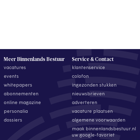
Meer Binnenlands Bestuur
Service & Contact
vacatures
klantenservice
events
colofon
whitepapers
ingezonden stukken
abonnementen
nieuwsbrieven
online magazine
adverteren
personalia
vacature plaatsen
dossiers
algemene voorwaarden
maak binnenlandsbestuur.nl
uw google-favoriet