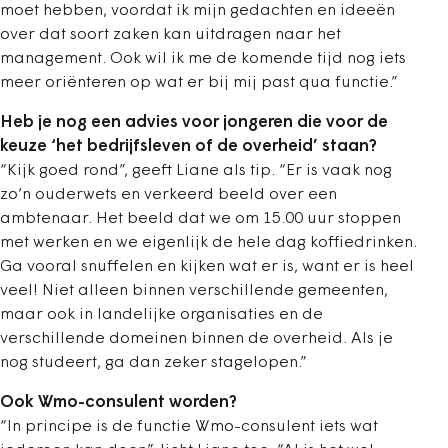
moet hebben, voordat ik mijn gedachten en ideeën
over dat soort zaken kan uitdragen naar het
management. Ook wil ik me de komende tijd nog iets
meer oriënteren op wat er bij mij past qua functie.”
Heb je nog een advies voor jongeren die voor de
keuze ‘het bedrijfsleven of de overheid’ staan?
“Kijk goed rond”, geeft Liane als tip. “Er is vaak nog
zo’n ouderwets en verkeerd beeld over een
ambtenaar. Het beeld dat we om 15.00 uur stoppen
met werken en we eigenlijk de hele dag koffiedrinken.
Ga vooral snuffelen en kijken wat er is, want er is heel
veel! Niet alleen binnen verschillende gemeenten,
maar ook in landelijke organisaties en de
verschillende domeinen binnen de overheid. Als je
nog studeert, ga dan zeker stagelopen.”
Ook Wmo-consulent worden?
“In principe is de functie Wmo-consulent iets wat