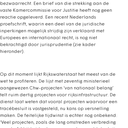
bezwaarrecht. Een brief van die strekking aan de
vaste Kamercommissie voor Justitie heeft nog geen
reactie opgeleverd. Een recent Nederlands
proefschrift, waarin een deel van de juridische
inperkingen mogelijk strijdig zijn verklaard met
Europees en internationaal recht, is nog niet
bekrachtigd door jurisprudentie (zie kader
hieronder).
Op dit moment lijkt Rijkswaterstaat het meest van de
wet te profiteren. De lijst met zeventig ministerieel
aangewezen Chw-projecten ‘van nationaal belang’
telt ruim dertig projecten voor rijksinfrastructuur. De
dienst laat weten dat vooral projecten waarvoor een
tracébesluit is vastgesteld, nu kans op versnelling
maken. De feitelijke tijdwinst is echter nog onbekend.
‘Veel projecten, zoals de lang omstreden verbreding