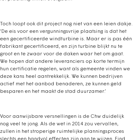
Toch loopt ook dit project nog niet van een leien dakje.
‘De eis voor een vergunningsvrije plaatsing is dat het
een gecertificeerde windturbine is. Maar er is pas één
fabrikant gecertificeerd, en zijn turbine blijkt nu te
groot en te zwaar voor de daken waar het om gaat.
We hopen dat andere leveranciers op korte termijn
hun certificatie regelen, want als gemeente vinden we
deze kans heel aantrekkelijk. We kunnen bedrijven
actief met het aanbod benaderen, ze kunnen geld
besparen en het maakt de stad duurzamer.’
Voor aanwijsbare versnellingen is de Chw duidelijk
nog veel te jong. Als de wet in 2014 zou vervallen,
zullen in het stroperige ruimtelijke planningsproces
slechts een handvol effecten zijn aan te wijzen. Eind