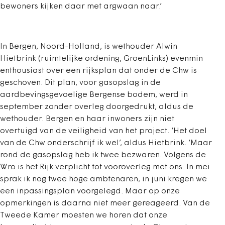
bewoners kijken daar met argwaan naar.’
In Bergen, Noord-Holland, is wethouder Alwin
Hietbrink (ruimtelijke ordening, GroenLinks) evenmin
enthousiast over een rijksplan dat onder de Chw is
geschoven. Dit plan, voor gasopslag in de
aardbevingsgevoelige Bergense bodem, werd in
september zonder overleg doorgedrukt, aldus de
wethouder. Bergen en haar inwoners zijn niet
overtuigd van de veiligheid van het project. ‘Het doel
van de Chw onderschrijf ik wel’, aldus Hietbrink. ‘Maar
rond de gasopslag heb ik twee bezwaren. Volgens de
Wro is het Rijk verplicht tot vooroverleg met ons. In mei
sprak ik nog twee hoge ambtenaren, in juni kregen we
een inpassingsplan voorgelegd. Maar op onze
opmerkingen is daarna niet meer gereageerd. Van de
Tweede Kamer moesten we horen dat onze