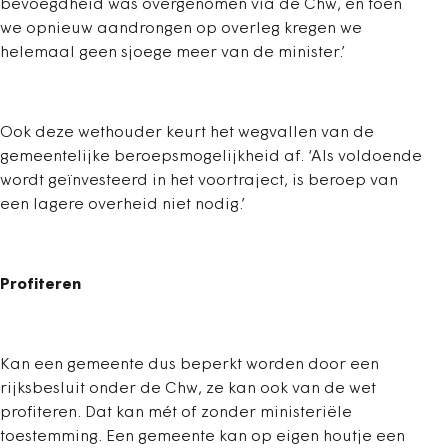
bevoegdheid was overgenomen via de Chw, en toen
we opnieuw aandrongen op overleg kregen we
helemaal geen sjoege meer van de minister.’
Ook deze wethouder keurt het wegvallen van de
gemeentelijke beroepsmogelijkheid af. ‘Als voldoende
wordt geïnvesteerd in het voortraject, is beroep van
een lagere overheid niet nodig.’
Profiteren
Kan een gemeente dus beperkt worden door een
rijksbesluit onder de Chw, ze kan ook van de wet
profiteren. Dat kan mét of zonder ministeriële
toestemming. Een gemeente kan op eigen houtje een