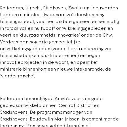
Rotterdam, Utrecht, Eindhoven, Zwolle en Leeuwarden
hebben al minstens tweemaal zo’n toestemming
binnengesleept, veertien andere gemeenten éénmalig.
In totaal vallen nu twaalf ontwikkelingsgebieden en
veertien ‘duurzaamheids innovaties’ onder de Chw.
Verder staan nog drie gemeentelijke
ontwikkelingsgebieden (vooral herstructurering van
binnenstedelijke industrieterreinen) en negen
innovatieprojecten in de wacht, en opent het
ministerie binnenkort een nieuwe intekenronde, de
‘vierde tranche’.
Rotterdam bemachtigde Amvb’s voor zijn grote
gebiedsontwikkelplannen ‘Central District’ en
Stadshavens. De programmamanager van
Stadshavens, Boudewijn Marijnissen, is content met de
toekenning. ‘Een havengebied kampt met