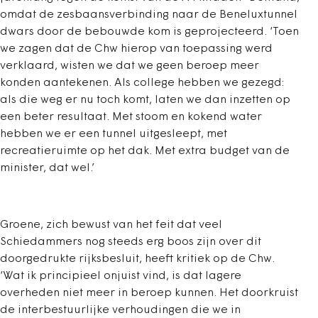
omdat de zesbaansverbinding naar de Beneluxtunnel
dwars door de bebouwde kom is geprojecteerd. ‘Toen
we zagen dat de Chw hierop van toepassing werd
verklaard, wisten we dat we geen beroep meer
konden aantekenen. Als college hebben we gezegd:
als die weg er nu toch komt, laten we dan inzetten op
een beter resultaat. Met stoom en kokend water
hebben we er een tunnel uitgesleept, met
recreatieruimte op het dak. Met extra budget van de
minister, dat wel.’
Groene, zich bewust van het feit dat veel
Schiedammers nog steeds erg boos zijn over dit
doorgedrukte rijksbesluit, heeft kritiek op de Chw.
‘Wat ik principieel onjuist vind, is dat lagere
overheden niet meer in beroep kunnen. Het doorkruist
de interbestuurlijke verhoudingen die we in