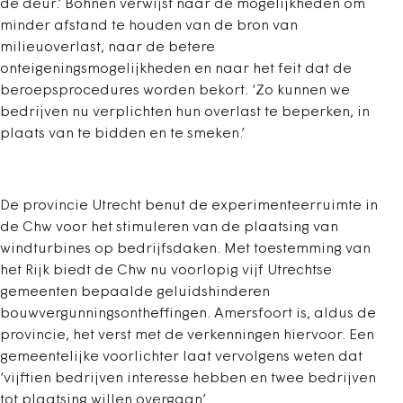
de deur.’ Bohnen verwijst naar de mogelijkheden om
minder afstand te houden van de bron van
milieuoverlast, naar de betere
onteigeningsmogelijkheden en naar het feit dat de
beroepsprocedures worden bekort. ‘Zo kunnen we
bedrijven nu verplichten hun overlast te beperken, in
plaats van te bidden en te smeken.’
De provincie Utrecht benut de experimenteerruimte in
de Chw voor het stimuleren van de plaatsing van
windturbines op bedrijfsdaken. Met toestemming van
het Rijk biedt de Chw nu voorlopig vijf Utrechtse
gemeenten bepaalde geluidshinderen
bouwvergunningsontheffingen. Amersfoort is, aldus de
provincie, het verst met de verkenningen hiervoor. Een
gemeentelijke voorlichter laat vervolgens weten dat
‘vijftien bedrijven interesse hebben en twee bedrijven
tot plaatsing willen overgaan’.