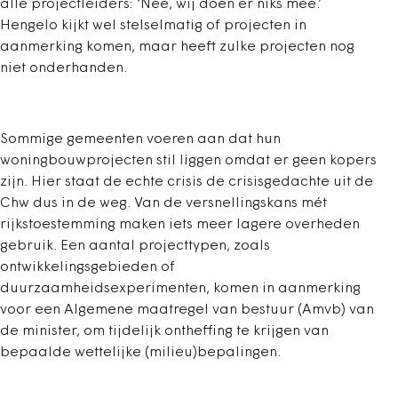
alle projectleiders: ‘Nee, wij doen er niks mee.’
Hengelo kijkt wel stelselmatig of projecten in
aanmerking komen, maar heeft zulke projecten nog
niet onderhanden.
Sommige gemeenten voeren aan dat hun
woningbouwprojecten stil liggen omdat er geen kopers
zijn. Hier staat de echte crisis de crisisgedachte uit de
Chw dus in de weg. Van de versnellingskans mét
rijkstoestemming maken iets meer lagere overheden
gebruik. Een aantal projecttypen, zoals
ontwikkelingsgebieden of
duurzaamheidsexperimenten, komen in aanmerking
voor een Algemene maatregel van bestuur (Amvb) van
de minister, om tijdelijk ontheffing te krijgen van
bepaalde wettelijke (milieu)bepalingen.