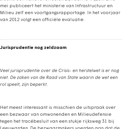
mei publiceert het ministerie van Infrastructuur en
Milieu zelf een voortgangsrapportage. In het voorjaar
van 2012 volgt een officiële evaluatie.
Jurisprudentie nog zeldzaam
Veel jurisprudentie over de Crisis- en herstelwet is er nog
niet. De zaken van de Raad van State waarin de wet een
rol speelt, zijn beperkt.
Het meest interessant is misschien de uitspraak over
een bezwaar van omwonenden en Milieudefensie
tegen het tracébesluit van een stukje rijksweg 31 bij
Leeuwarden. De bezwaarmakers voerden aan dat de