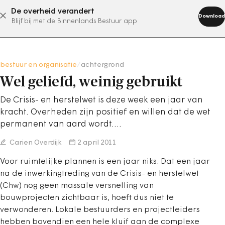
De overheid verandert
abonneer nu
Download
Blijf bij met de Binnenlands Bestuur app
bestuur en organisatie
/
achtergrond
Wel geliefd, weinig gebruikt
De Crisis- en herstelwet is deze week een jaar van
kracht. Overheden zijn positief en willen dat de wet
permanent van aard wordt.…
Carien Overdijk
2 april 2011
Voor ruimtelijke plannen is een jaar niks. Dat een jaar
na de inwerkingtreding van de Crisis- en herstelwet
(Chw) nog geen massale versnelling van
bouwprojecten zichtbaar is, hoeft dus niet te
verwonderen. Lokale bestuurders en projectleiders
hebben bovendien een hele kluif aan de complexe