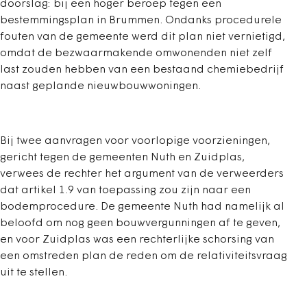
doorslag: bij een hoger beroep tegen een
bestemmingsplan in Brummen. Ondanks procedurele
fouten van de gemeente werd dit plan niet vernietigd,
omdat de bezwaarmakende omwonenden niet zelf
last zouden hebben van een bestaand chemiebedrijf
naast geplande nieuwbouwwoningen.
Bij twee aanvragen voor voorlopige voorzieningen,
gericht tegen de gemeenten Nuth en Zuidplas,
verwees de rechter het argument van de verweerders
dat artikel 1.9 van toepassing zou zijn naar een
bodemprocedure. De gemeente Nuth had namelijk al
beloofd om nog geen bouwvergunningen af te geven,
en voor Zuidplas was een rechterlijke schorsing van
een omstreden plan de reden om de relativiteitsvraag
uit te stellen.