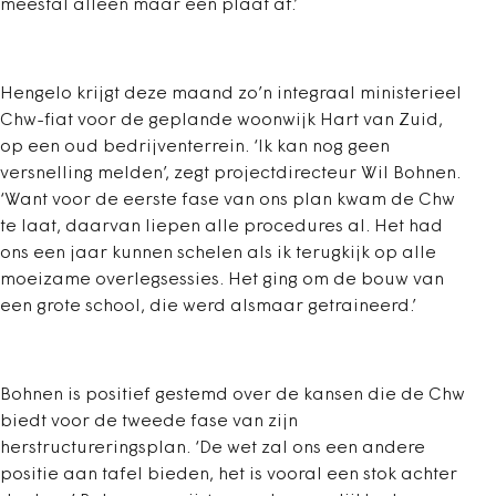
meestal alleen maar een plaat af.’
Hengelo krijgt deze maand zo’n integraal ministerieel
Chw-fiat voor de geplande woonwijk Hart van Zuid,
op een oud bedrijventerrein. ‘Ik kan nog geen
versnelling melden’, zegt projectdirecteur Wil Bohnen.
‘Want voor de eerste fase van ons plan kwam de Chw
te laat, daarvan liepen alle procedures al. Het had
ons een jaar kunnen schelen als ik terugkijk op alle
moeizame overlegsessies. Het ging om de bouw van
een grote school, die werd alsmaar getraineerd.’
Bohnen is positief gestemd over de kansen die de Chw
biedt voor de tweede fase van zijn
herstructureringsplan. ‘De wet zal ons een andere
positie aan tafel bieden, het is vooral een stok achter