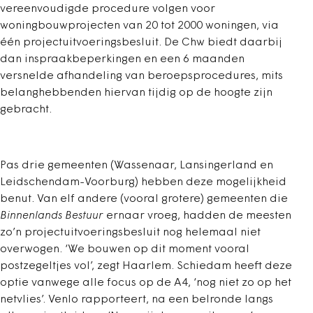
vereenvoudigde procedure volgen voor
woningbouwprojecten van 20 tot 2000 woningen, via
één projectuitvoeringsbesluit. De Chw biedt daarbij
dan inspraakbeperkingen en een 6 maanden
versnelde afhandeling van beroepsprocedures, mits
belanghebbenden hiervan tijdig op de hoogte zijn
gebracht.
Pas drie gemeenten (Wassenaar, Lansingerland en
Leidschendam-Voorburg) hebben deze mogelijkheid
benut. Van elf andere (vooral grotere) gemeenten die
Binnenlands Bestuur
ernaar vroeg, hadden de meesten
zo’n projectuitvoeringsbesluit nog helemaal niet
overwogen. ‘We bouwen op dit moment vooral
postzegeltjes vol’, zegt Haarlem. Schiedam heeft deze
optie vanwege alle focus op de A4, ‘nog niet zo op het
netvlies’. Venlo rapporteert, na een belronde langs