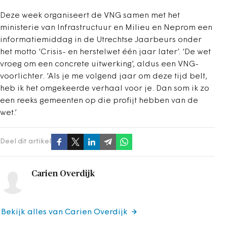
Deze week organiseert de VNG samen met het
ministerie van Infrastructuur en Milieu en Neprom een
informatiemiddag in de Utrechtse Jaarbeurs onder
het motto ‘Crisis- en herstelwet één jaar later’. ‘De wet
vroeg om een concrete uitwerking’, aldus een VNG-
voorlichter. ‘Als je me volgend jaar om deze tijd belt,
heb ik het omgekeerde verhaal voor je. Dan som ik zo
een reeks gemeenten op die profijt hebben van de
wet.’
Deel dit artikel
Carien Overdijk
Bekijk alles van Carien Overdijk