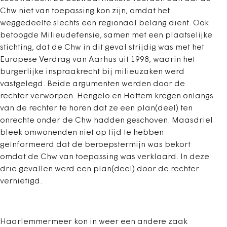
Chw niet van toepassing kon zijn, omdat het
weggedeelte slechts een regionaal belang dient. Ook
betoogde Milieudefensie, samen met een plaatselijke
stichting, dat de Chw in dit geval strijdig was met het
Europese Verdrag van Aarhus uit 1998, waarin het
burgerlijke inspraakrecht bij milieuzaken werd
vastgelegd. Beide argumenten werden door de
rechter verworpen. Hengelo en Hattem kregen onlangs
van de rechter te horen dat ze een plan(deel) ten
onrechte onder de Chw hadden geschoven. Maasdriel
bleek omwonenden niet op tijd te hebben
geïnformeerd dat de beroepstermijn was bekort
omdat de Chw van toepassing was verklaard. In deze
drie gevallen werd een plan(deel) door de rechter
vernietigd.
Haarlemmermeer kon in weer een andere zaak