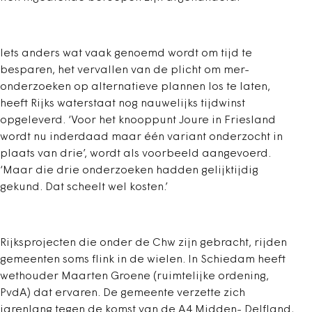
Iets anders wat vaak genoemd wordt om tijd te
besparen, het vervallen van de plicht om mer-
onderzoeken op alternatieve plannen los te laten,
heeft Rijks waterstaat nog nauwelijks tijdwinst
opgeleverd. ‘Voor het knooppunt Joure in Friesland
wordt nu inderdaad maar één variant onderzocht in
plaats van drie’, wordt als voorbeeld aangevoerd.
‘Maar die drie onderzoeken hadden gelijktijdig
gekund. Dat scheelt wel kosten.’
Rijksprojecten die onder de Chw zijn gebracht, rijden
gemeenten soms flink in de wielen. In Schiedam heeft
wethouder Maarten Groene (ruimtelijke ordening,
PvdA) dat ervaren. De gemeente verzette zich
jarenlang tegen de komst van de A4 Midden- Delfland,