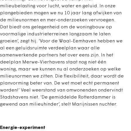
milieubelasting voor lucht, water en geluid. In onze
plangebieden mogen we nu 10 jaar lang afwijken van
de milieunormen en mer-onderzoeken vervroegen.
Dat biedt ons gelegenheid om de woningbouw op
voormalige industrieterreinen langzaam te laten
groeien’, zegt hij. ‘Voor de Waal-Eemhaven hebben we
al een geluidsruimte verdeelplan waar alle
samenwerkende partners het over eens zijn. In het
deelplan Merwe-Vierhavens staat nog niet één
woning, maar we kunnen nu al onderzoeken op welke
milieunormen we zitten. Die flexibiliteit, daar wordt de
planvorming beter van. De wet moet echt permanent
worden!’ Veel weerstand van omwonenden ondervindt
Stadshavens niet. ‘De gemiddelde Rotterdammer is
gewend aan milieuhinder’, stelt Marijnissen nuchter.
Energie-experiment