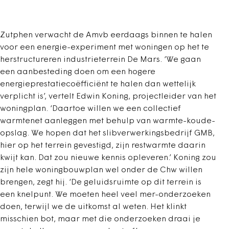
Zutphen verwacht de Amvb eerdaags binnen te halen
voor een energie-experiment met woningen op het te
herstructureren industrieterrein De Mars. ‘We gaan
een aanbesteding doen om een hogere
energieprestatiecoëfficiënt te halen dan wettelijk
verplicht is’, vertelt Edwin Koning, projectleider van het
woningplan. ‘Daartoe willen we een collectief
warmtenet aanleggen met behulp van warmte-koude-
opslag. We hopen dat het slibverwerkingsbedrijf GMB,
hier op het terrein gevestigd, zijn restwarmte daarin
kwijt kan. Dat zou nieuwe kennis opleveren.’ Koning zou
zijn hele woningbouwplan wel onder de Chw willen
brengen, zegt hij. ‘De geluidsruimte op dit terrein is
een knelpunt. We moeten heel veel mer-onderzoeken
doen, terwijl we de uitkomst al weten. Het klinkt
misschien bot, maar met die onderzoeken draai je