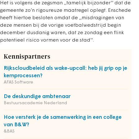
Het is volgens de zegsman ,,tamelijk bijzonder'' dat de
gemeente zo’n rigoureuze maatregel oplegt. Enschede
heeft hiertoe besloten omdat de ,,misdragingen van
deze mensen bij de vorige voetbalwedstrijd begin
december dusdanig waren, dat ze zondag een flink
potentieel risico vormen voor de stad''.
Kennispartners
Rijkscloudbeleid als wake-upcall: heb jij grip op je
kernprocessen?
AFAS Software
De deskundige ambtenaar
Bestuursacademie Nederland
Hoe versterk je de samenwerking in een college
van B&W?
&BAS