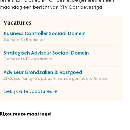
rellen na FC Utrecht-FC Twente. De gemeente heeft
maandag een bericht van RTV Oost bevestigd.
Vacatures
Business Controller Sociaal Domein
Gemeente Brummen
Strategisch Adviseur Sociaal Domein
Gemeente Dijk en Waard
Adviseur Grondzaken & Vastgoed
JS Consultancy in opdracht van de gemeente Altena
Bekijk alle vacatures
Rigoureuze maatregel