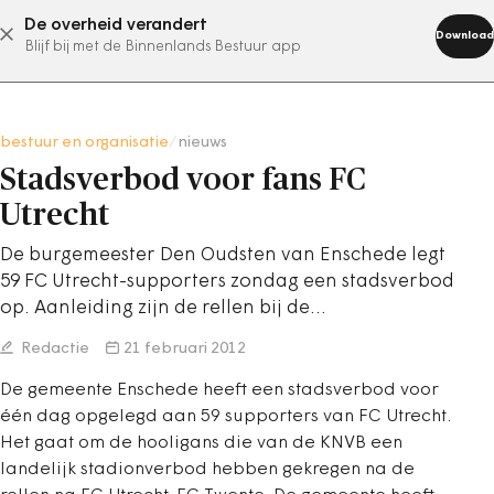
De overheid verandert
abonneer nu
Download
Blijf bij met de Binnenlands Bestuur app
bestuur en organisatie
/
nieuws
Stadsverbod voor fans FC
Utrecht
De burgemeester Den Oudsten van Enschede legt
59 FC Utrecht-supporters zondag een stadsverbod
op. Aanleiding zijn de rellen bij de…
Redactie
21 februari 2012
De gemeente Enschede heeft een stadsverbod voor
één dag opgelegd aan 59 supporters van FC Utrecht.
Het gaat om de hooligans die van de KNVB een
landelijk stadionverbod hebben gekregen na de