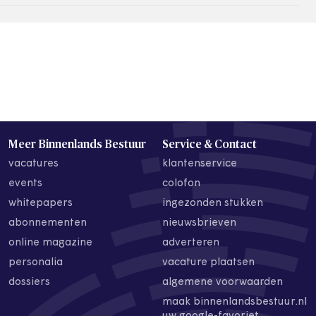
Meer Binnenlands Bestuur
Service & Contact
vacatures
klantenservice
events
colofon
whitepapers
ingezonden stukken
abonnementen
nieuwsbrieven
online magazine
adverteren
personalia
vacature plaatsen
dossiers
algemene voorwaarden
maak binnenlandsbestuur.nl