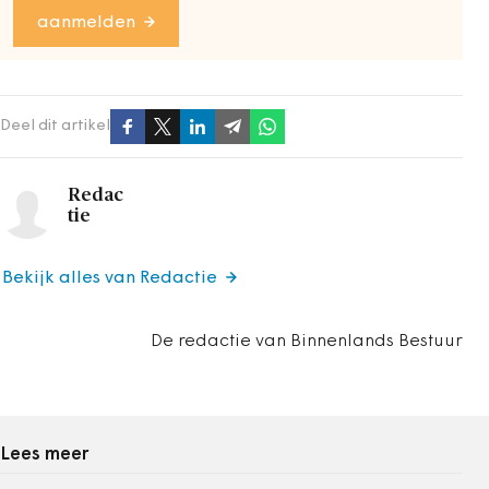
aanmelden
Deel dit artikel
Redac
tie
Bekijk alles van Redactie
De redactie van Binnenlands Bestuur
Lees meer