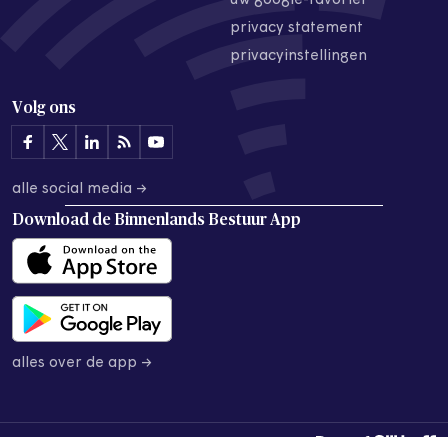
uw google-favoriet
privacy statement
privacyinstellingen
Volg ons
alle social media →
Download de
Binnenlands Bestuur App
alles over de app →
© 2026 Binnenlands Bestuur