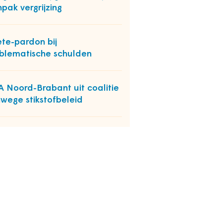
pak vergrijzing
te-pardon bij
blematische schulden
 Noord-Brabant uit coalitie
wege stikstofbeleid