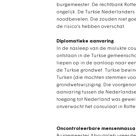
burgemeester. De rechtbank Rotte
ongelijk. De Turkse Nederlander
noodbevelen. Die zouden niet go
de risico’s hebben overschat.
Diplomatieke aanvaring
In de nasleep van de mislukte cou
ontstaan in de Turkse gemeenscha
liepen op in de aanloop naar een
de Turkse grondwet. Turkse bewi
Turken (die mochten stemmen voo
grondwetswijziging. Die voorgen
aanvaring tussen de Nederlandse 
toegang tot Nederland was gewei
onverwacht het consulaat in Rott
Oncontroleerbare mensenmassa