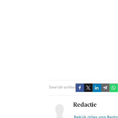
Deel dit artikel
Redactie
Bekijk alles van Reda