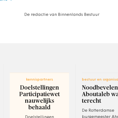
De redactie van Binnenlands Bestuur
kennispartners
bestuur en organisa
Doelstellingen
Noodbevelen
Participatiewet
Aboutaleb w
nauwelijks
terecht
behaald
De Rotterdamse
burgemeester A
Doelstellingen