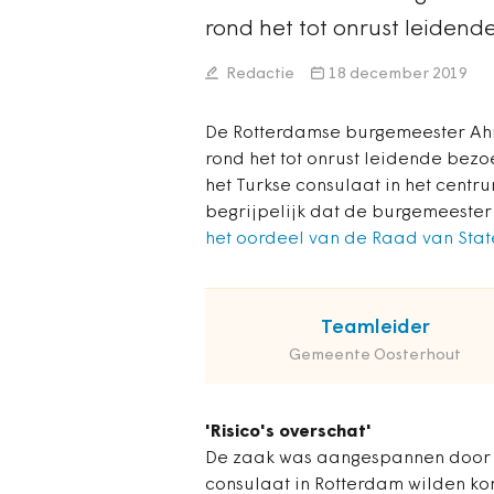
rond het tot onrust leidend
Redactie
18 december 2019
De Rotterdamse burgemeester A
rond het tot onrust leidende bez
het Turkse consulaat in het centr
begrijpelijk dat de burgemeester 
het oordeel van de Raad van Stat
Teamleider
Gemeente Oosterhout
'Risico's overschat'
De zaak was aangespannen door e
consulaat in Rotterdam wilden kom