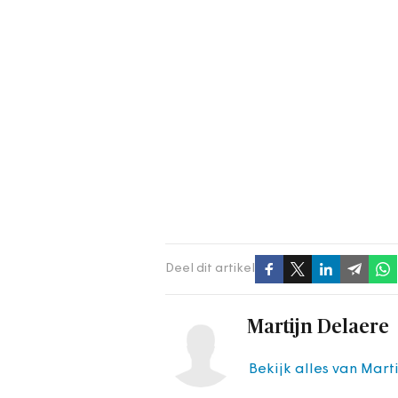
Deel dit artikel
Martijn Delaere
Bekijk alles van Mart