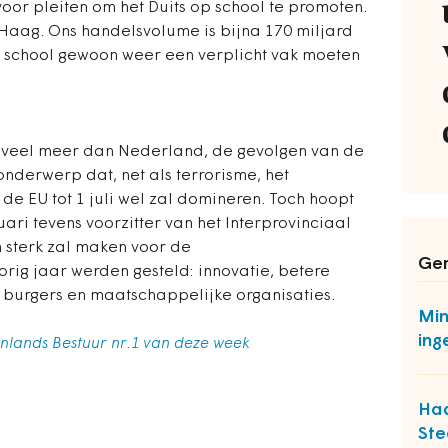
oor pleiten om het Duits op school te promoten.
n Haag. Ons handelsvolume is bijna 170 miljard
 school gewoon weer een verplicht vak moeten
 veel meer dan Nederland, de gevolgen van de
onderwerp dat, net als terrorisme, het
e EU tot 1 juli wel zal domineren. Toch hoopt
uari tevens voorzitter van het Interprovinciaal
h sterk zal maken voor de
Ger
orig jaar werden gesteld: innovatie, betere
 burgers en maatschappelijke organisaties.
Min
ing
nenlands Bestuur nr.1 van deze week
Haa
Ste