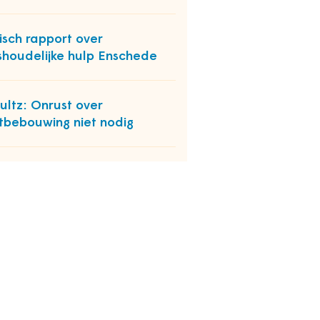
tisch rapport over
shoudelijke hulp Enschede
ultz: Onrust over
tbebouwing niet nodig