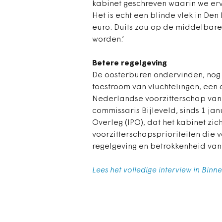
kabinet geschreven waarin we erv
Het is echt een blinde vlek in De
euro. Duits zou op de middelbare
worden.’
Betere regelgeving
De oosterburen ondervinden, nog
toestroom van vluchtelingen, een 
Nederlandse voorzitterschap van d
commissaris Bijleveld, sinds 1 jan
Overleg (IPO), dat het kabinet zic
voorzitterschapsprioriteiten die v
regelgeving en betrokkenheid van
Lees het volledige interview in Bin