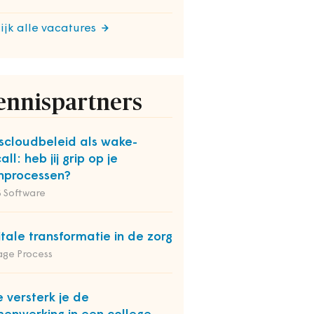
ijk alle vacatures
ennispartners
kscloudbeleid als wake-
all: heb jij grip op je
nprocessen?
 Software
itale transformatie in de zorg
ge Process
 versterk je de