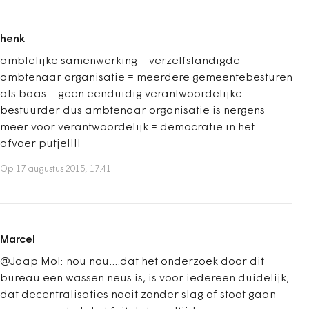
henk
ambtelijke samenwerking = verzelfstandigde
ambtenaar organisatie = meerdere gemeentebesturen
als baas = geen eenduidig verantwoordelijke
bestuurder dus ambtenaar organisatie is nergens
meer voor verantwoordelijk = democratie in het
afvoer putje!!!!
Op 17 augustus 2015, 17:41
Marcel
@Jaap Mol: nou nou....dat het onderzoek door dit
bureau een wassen neus is, is voor iedereen duidelijk;
dat decentralisaties nooit zonder slag of stoot gaan