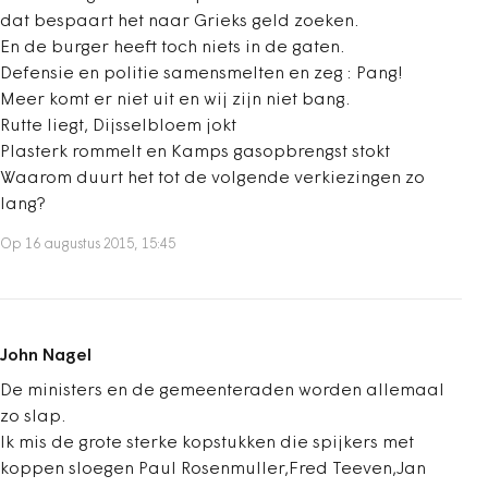
dat bespaart het naar Grieks geld zoeken.
En de burger heeft toch niets in de gaten.
Defensie en politie samensmelten en zeg : Pang!
Meer komt er niet uit en wij zijn niet bang.
Rutte liegt, Dijsselbloem jokt
Plasterk rommelt en Kamps gasopbrengst stokt
Waarom duurt het tot de volgende verkiezingen zo
lang?
Op 16 augustus 2015, 15:45
John Nagel
De ministers en de gemeenteraden worden allemaal
zo slap.
Ik mis de grote sterke kopstukken die spijkers met
koppen sloegen Paul Rosenmuller,Fred Teeven,Jan