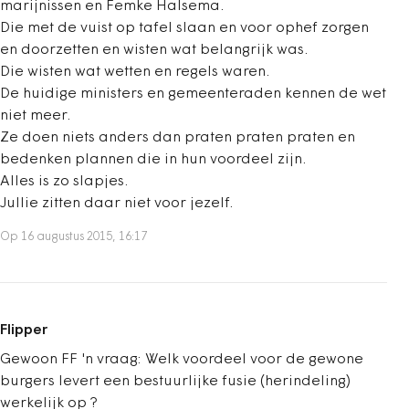
marijnissen en Femke Halsema.
Die met de vuist op tafel slaan en voor ophef zorgen
en doorzetten en wisten wat belangrijk was.
Die wisten wat wetten en regels waren.
De huidige ministers en gemeenteraden kennen de wet
niet meer.
Ze doen niets anders dan praten praten praten en
bedenken plannen die in hun voordeel zijn.
Alles is zo slapjes.
Jullie zitten daar niet voor jezelf.
Op 16 augustus 2015, 16:17
Flipper
Gewoon FF 'n vraag: Welk voordeel voor de gewone
burgers levert een bestuurlijke fusie (herindeling)
werkelijk op ?