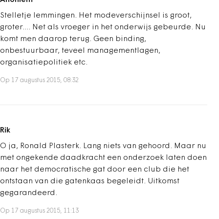
Anoniem
Stelletje lemmingen. Het modeverschijnsel is groot,
groter.... Net als vroeger in het onderwijs gebeurde. Nu
komt men daarop terug. Geen binding,
onbestuurbaar, teveel managementlagen,
organisatiepolitiek etc.
Op 17 augustus 2015, 08:32
Rik
O ja, Ronald Plasterk. Lang niets van gehoord. Maar nu
met ongekende daadkracht een onderzoek laten doen
naar het democratische gat door een club die het
ontstaan van die gatenkaas begeleidt. Uitkomst
gegarandeerd.
Op 17 augustus 2015, 11:13