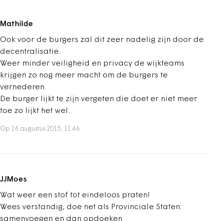
Mathilde
Ook voor de burgers zal dit zeer nadelig zijn door de
decentralisatie.
Weer minder veiligheid en privacy de wijkteams
krijgen zo nog meer macht om de burgers te
vernederen.
De burger lijkt te zijn vergeten die doet er niet meer
toe zo lijkt het wel.
Op 16 augustus 2015, 11:46
JJMoes
Wat weer een stof tot eindeloos praten!
Wees verstandig, doe net als Provinciale Staten:
samenvoegen en dan opdoeken