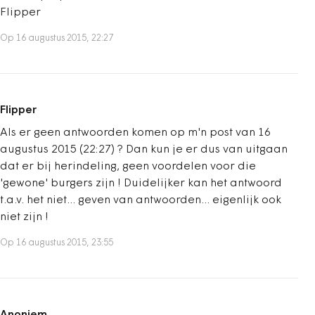
Flipper
Op 16 augustus 2015, 22:27
Flipper
Als er geen antwoorden komen op m'n post van 16
augustus 2015 (22:27) ? Dan kun je er dus van uitgaan
dat er bij herindeling, geen voordelen voor die
'gewone' burgers zijn ! Duidelijker kan het antwoord
t.a.v. het niet... geven van antwoorden... eigenlijk ook
niet zijn !
Op 16 augustus 2015, 23:55