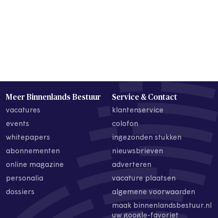
Meer Binnenlands Bestuur
Service & Contact
vacatures
klantenservice
events
colofon
whitepapers
ingezonden stukken
abonnementen
nieuwsbrieven
online magazine
adverteren
personalia
vacature plaatsen
dossiers
algemene voorwaarden
maak binnenlandsbestuur.nl
uw google-favoriet