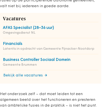
fusies op de participerende autonome gemeenten,
valt niet bij iedereen in goede aarde.
Vacatures
AFAS Specialist (28–36 uur)
Omgevingsdienst NL
Financials
Latentis in opdracht van Gemeente Pijnacker-Nootdorp
Business Controller Sociaal Domein
Gemeente Brummen
Bekijk alle vacatures
Het onderzoek zelf – dat moet leiden tot een
algemeen beeld over het functioneren en presteren
van ambtelijke fusies in de praktijk – is niet het punt.