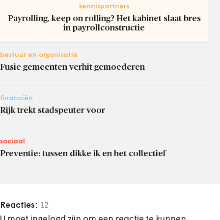
kennispartners
Payrolling, keep on rolling? Het kabinet slaat bres
in payrollconstructie
bestuur en organisatie
Fusie gemeenten verhit gemoederen
financiën
Rijk trekt stadspeuter voor
sociaal
Preventie: tussen dikke ik en het collectief
Reacties:
12
U moet ingelogd zijn om een reactie te kunnen