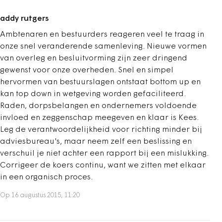
addy rutgers
Ambtenaren en bestuurders reageren veel te traag in
onze snel veranderende samenleving. Nieuwe vormen
van overleg en besluitvorming zijn zeer dringend
gewenst voor onze overheden. Snel en simpel
hervormen van bestuurslagen ontstaat bottom up en
kan top down in wetgeving worden gefaciliteerd.
Raden, dorpsbelangen en ondernemers voldoende
invloed en zeggenschap meegeven en klaar is Kees.
Leg de verantwoordelijkheid voor richting minder bij
adviesbureau's, maar neem zelf een beslissing en
verschuil je niet achter een rapport bij een mislukking.
Corrigeer de koers continu, want we zitten met elkaar
in een organisch proces.
Op 16 augustus 2015, 11:20