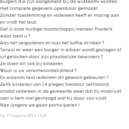
Burgers die zijn aangemeld bij de wijkteams worden
met complete gegevens openbaar gemaakt.
Zonder toestemming en iedereen heeft er maling aan
en vindt het leuk.
Dat is onze huidige maatschappij meneer Plasterk
waar bent u ?
Aan het vergaderen en aan het koffie drinken ?
Terwijl er weer een burger in elkaar wordt geslagen of
uit gelachen door zijn plaatselijke bewoners ?
Ze doen dit ook bij kinderen.
Waar is uw verantwoordelijkheid ?
En waarom laat iedereen dit gewoon gebeuren ?
Zelfs kinderen van 14 plegen hierdoor zelfmoord
omdat iedereen in de gemeente weet dat hij misbruikt
isen is hem niet gevraagd wat hij daar van vindt.
Nee jongens we gaan participeren !
Op 17 augustus 2015, 15:38