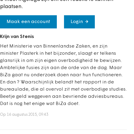
plaatsen.
Maak een account
Login
Krijn van Stenis
Het Ministerie van Binnenlandse Zaken, en zijn
minister Plasterk in het bijzonder, slaagt er telkens
glansrijk in om zijn eigen overbodigheid te bewijzen.
Ambtelijke fusies zijn aan de orde van de dag. Maar
BiZa gaat nu onderzoek doen naar hun functioneren.
En dan ? Waarschijnlijk belandt het rapport in de
bureaulade, die al overvol zit met overbodige studies.
Beetje geld weggeven aan bevriende adviesbureaus.
Dat is nog het enige wat BiZa doet.
Op 16 augustus 2015, 09:43