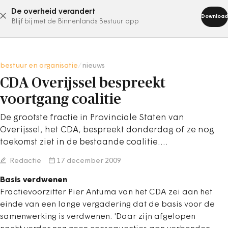
De overheid verandert
abonneer nu
Download
Blijf bij met de Binnenlands Bestuur app
bestuur en organisatie
/
nieuws
CDA Overijssel bespreekt
voortgang coalitie
De grootste fractie in Provinciale Staten van
Overijssel, het CDA, bespreekt donderdag of ze nog
toekomst ziet in de bestaande coalitie.…
Redactie
17 december 2009
Basis verdwenen
Fractievoorzitter Pier Antuma van het CDA zei aan het
einde van een lange vergadering dat de basis voor de
samenwerking is verdwenen. 'Daar zijn afgelopen