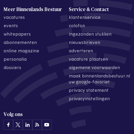
Meer Binnenlands Bestuur
Service & Contact
vacatures
klantenservice
events
colofon
whitepapers
ingezonden stukken
abonnementen
nieuwsbrieven
online magazine
adverteren
personalia
vacature plaatsen
dossiers
algemene voorwaarden
maak binnenlandsbestuur.nl
uw google-favoriet
privacy statement
privacyinstellingen
Volg ons