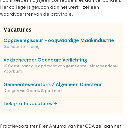
nacht verder nog geen consequenties aan verbonden.
Het college is gewoon aan het werk', zei een
woordvoerster van de provincie.
Vacatures
Opgaveregisseur Hoogwaardige Maakindustrie
Gemeente Tilburg
Vakbeheerder Openbare Verlichting
JS Consultancy in opdracht van gemeente Leidschendam-
Voorburg
Gemeentesecretaris / Algemeen Directeur
Dongen via Geerts & partners
Bekijk alle vacatures
Fractievoorzitter Pier Antuma van het CDA zei aan het