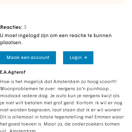
Reacties:
3
U moet ingelogd zijn om een reactie te kunnen
plaatsen.
Maak een account
Login
E.A.Agterof
Hoe is het mogelijk dat Amsterdam zo hoog scoort!!
Woonproblemen te over: nergens zo'n puinhoop...
misdaad iedere dag. Je auto kun je nergens kwijt als
je niet wilt betalen met grof geld. Kortom: ik wil er nog
niet worden begraven, laat staan dat ik er wil wonen!
Dit is allemaal in totale tegenstelling met Emmen waar
het goed toeven is. Maar ja, de onderzoekers komen
uit...Amsterdam.