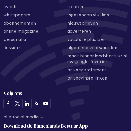
events
colofon
whitepapers
ingezonden stukken
abonnementen
nieuwsbrieven
online magazine
adverteren
personalia
vacature plaatsen
dossiers
algemene voorwaarden
maak binnenlandsbestuur.nl
uw google-favoriet
privacy statement
privacyinstellingen
Volg ons
alle social media →
Download de
Binnenlands Bestuur App