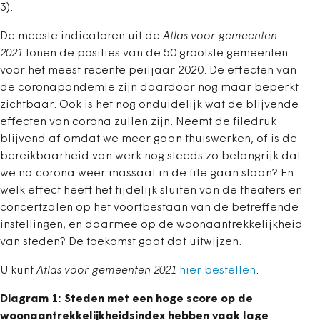
3).
De meeste indicatoren uit de
Atlas voor gemeenten
2021
tonen de posities van de 50 grootste gemeenten
voor het meest recente peiljaar 2020. De effecten van
de coronapandemie zijn daardoor nog maar beperkt
zichtbaar. Ook is het nog onduidelijk wat de blijvende
effecten van corona zullen zijn. Neemt de filedruk
blijvend af omdat we meer gaan thuiswerken, of is de
bereikbaarheid van werk nog steeds zo belangrijk dat
we na corona weer massaal in de file gaan staan? En
welk effect heeft het tijdelijk sluiten van de theaters en
concertzalen op het voortbestaan van de betreffende
instellingen, en daarmee op de woonaantrekkelijkheid
van steden? De toekomst gaat dat uitwijzen.
U kunt
Atlas voor gemeenten 2021
hier bestellen
.
Diagram 1: Steden met een hoge score op de
woonaantrekkelijkheidsindex hebben vaak lage