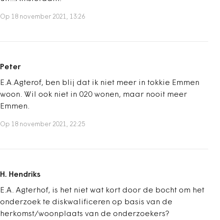
Op 18 november 2021, 13:26
Peter
E.A.Agterof, ben blij dat ik niet meer in tokkie Emmen
woon. Wil ook niet in 020 wonen, maar nooit meer
Emmen.
Op 18 november 2021, 22:25
H. Hendriks
E.A. Agterhof, is het niet wat kort door de bocht om het
onderzoek te diskwalificeren op basis van de
herkomst/woonplaats van de onderzoekers?