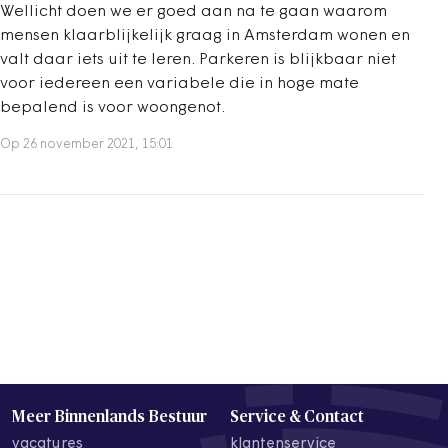
Wellicht doen we er goed aan na te gaan waarom
mensen klaarblijkelijk graag in Amsterdam wonen en
valt daar iets uit te leren. Parkeren is blijkbaar niet
voor iedereen een variabele die in hoge mate
bepalend is voor woongenot.
Op 26 november 2021, 15:01
Meer Binnenlands Bestuur
Service & Contact
vacatures
klantenservice