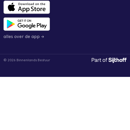
alles over de app →
© 2026 Binnenlands Bestuur