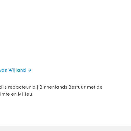
 van Wijland
d is redacteur bij Binnenlands Bestuur met de
imte en Milieu.