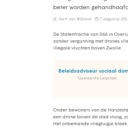
beter worden gehandhaafd. 
Gert van Wijland
7 augustus 201
De Statenfractie van D66 in Overi
zonder vergunning met drones vlie
illegale vluchten boven Zwolle.
Beleidsadviseur sociaal do
Gemeente Lelystad
Onder bewoners van de Hanzestad
een drone boven de stad vloog, z
Het onbemande vliegtuigje bleek 