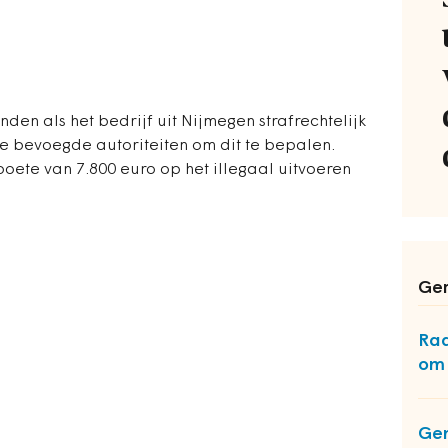
nden als het bedrijf uit Nijmegen strafrechtelijk
de bevoegde autoriteiten om dit te bepalen.
boete van 7.800 euro op het illegaal uitvoeren
Ger
Raa
om 
Gem