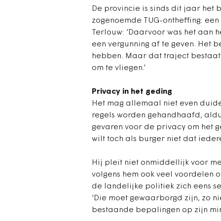
De provincie is sinds dit jaar he
zogenoemde TUG-ontheffing: een ver
Terlouw: ‘Daarvoor was het aan he
een vergunning af te geven. Het 
hebben. Maar dat traject bestaat
om te vliegen.’
Privacy in het geding
Het mag allemaal niet even duide
regels worden gehandhaafd, aldus 
gevaren voor de privacy om het ge
wilt toch als burger niet dat ieder
Hij pleit niet onmiddellijk voor m
volgens hem ook veel voordelen o
de landelijke politiek zich eens 
‘Die moet gewaarborgd zijn, zo ni
bestaande bepalingen op zijn mins