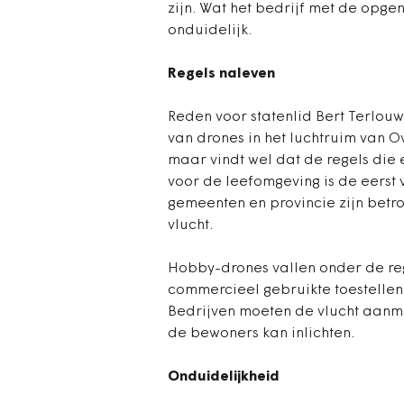
zijn. Wat het bedrijf met de opge
onduidelijk.
Regels naleven
Reden voor statenlid Bert Terlouw
van drones in het luchtruim van Ov
maar vindt wel dat de regels die 
voor de leefomgeving is de eerst 
gemeenten en provincie zijn betro
vlucht.
Hobby-drones vallen onder de reg
commercieel gebruikte toestellen
Bedrijven moeten de vlucht aanm
de bewoners kan inlichten.
Onduidelijkheid