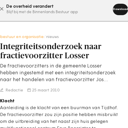
De overheid verandert
abonneer nu
Download
Blijf bij met de Binnenlands Bestuur app
bestuur en organisatie
/
nieuws
Integriteitsonderzoek naar
fractievoorzitter Losser
De fractievoorzitters in de gemeente Losser
hebben ingestemd met een integriteitsonderzoek
naar het handelen van fractievoorzitter Jos…
Redactie
25 maart 2010
Klacht
Aanleiding is de klacht van een buurman van Tijdhof.
De fractievoorzitter zou zijn positie hebben misbruikt
om de uitbreiding van het naast zijn huis gelegen