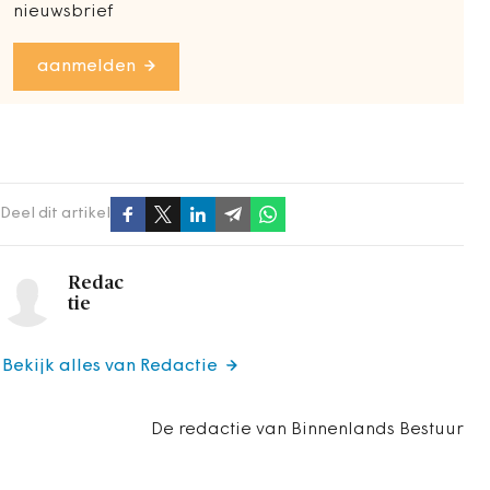
nieuwsbrief
aanmelden
Deel dit artikel
Redac
tie
Bekijk alles van Redactie
De redactie van Binnenlands Bestuur