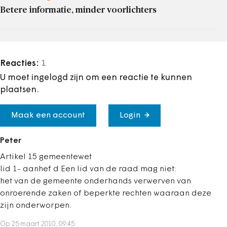
Betere informatie, minder voorlichters
Reacties:
1
U moet ingelogd zijn om een reactie te kunnen
plaatsen.
Maak een account
Login
Peter
Artikel 15 gemeentewet
lid 1- aanhef d Een lid van de raad mag niet:
het van de gemeente onderhands verwerven van
onroerende zaken of beperkte rechten waaraan deze
zijn onderworpen.
Op 25 maart 2010, 09:45