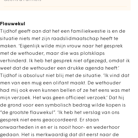
Flauwekul
Tijdhof geeft aan dat het een familiekwestie is en de
situatie niets met zijn raadslidmaatschap heeft te
maken. ‘Eigenlijk wilde mijn vrouw naar het gesprek
met de wethouder, maar die was plotsklaps
verhinderd. Ik heb het gesprek niet afgezegd, omdat ik
weet dat de wethouder een drukke agenda heeft.’
Tijdhof is absoluut niet blij met de situatie. ‘Ik vind dat
men van een mug een olifant maakt. De wethouder
had mij ook even kunnen bellen of ze het eens was met
mijn verzoek. Het was geen officieel verzoek.’ Dat hij
de grond voor een symbolisch bedrag wilde kopen is
“de grootste flauwekul”. ‘Ik heb het verslag van ons
gesprek niet eens geaccordeerd. Er staan
onwaarheden in en er is nooit hoor- en wederhoor
gedaan. Het is merkwaardig dat dit eerst naar de