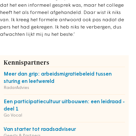
dat het een informeel gesprek was, maar het college
heeft het als formeel afgehandeld. Daar wist ik niks
van. Ik kreeg het formele antwoord ook pas nadat de
pers het had gekregen. Ik heb niks te verbergen, dus
afwachten lijkt mij nu het beste.’
Kennispartners
Meer dan grip: arbeidsmigratiebeleid tussen
sturing en leefwereld
RadarAdvies
Een participatiecultuur uitbouwen: een leidraad -
deel 1
Go Vocal
Van starter tot raadsadviseur
Geerts & Partners