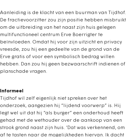
Aanleiding is de klacht van een buurman van Tijdhof.
De fractievoorzitter zou zijn positie hebben misbruikt
om de uitbreiding van het naast zijn huis gelegen
multifunctioneel centrum Erve Boerrigter te
beïnvloeden. Omdat hij voor zijn uitzicht en privacy
vreesde, zou hij een gedeelte van de grond van de
Erve gratis of voor een symbolisch bedrag willen
hebben. Dan zou hij geen bezwaarschrift indienen of
planschade vragen.
Informeel
Tijdhof wil zelf eigenlijk niet spreken over het
onderzoek, aangezien hij “lijdend voorwerp” is. Hij
legt wel uit dat hij “als burger” een onderhoud heeft
gehad met de wethouder over de aankoop van een
strook grond naast zijn huis. ‘Dat was verkennend, om
af te tasten naar de mogelijkheden hiervan. Ik dacht