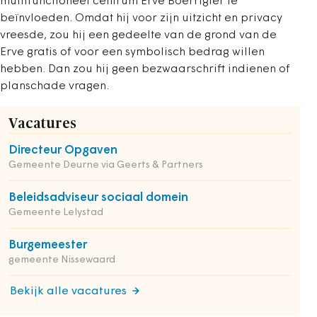
multifunctioneel centrum Erve Boerrigter te
beïnvloeden. Omdat hij voor zijn uitzicht en privacy
vreesde, zou hij een gedeelte van de grond van de
Erve gratis of voor een symbolisch bedrag willen
hebben. Dan zou hij geen bezwaarschrift indienen of
planschade vragen.
Vacatures
Directeur Opgaven
Gemeente Deurne via Geerts & Partners
Beleidsadviseur sociaal domein
Gemeente Lelystad
Burgemeester
gemeente Nissewaard
Bekijk alle vacatures