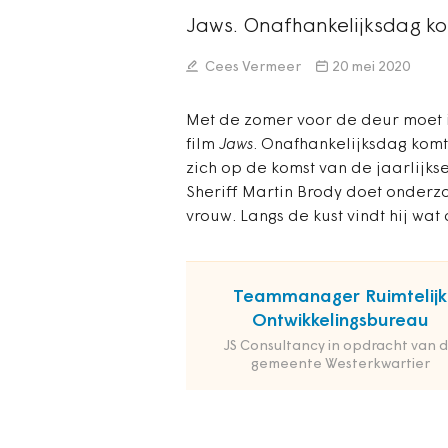
Jaws. Onafhankelijksdag k
Cees Vermeer
20 mei 2020
Met de zomer voor de deur moet i
film
Jaws
. Onafhankelijksdag kom
zich op de komst van de jaarlijkse
Sheriff Martin Brody doet onderz
vrouw. Langs de kust vindt hij wat
Teammanager Ruimtelijk
Ontwikkelingsbureau
JS Consultancy in opdracht van 
gemeente Westerkwartier