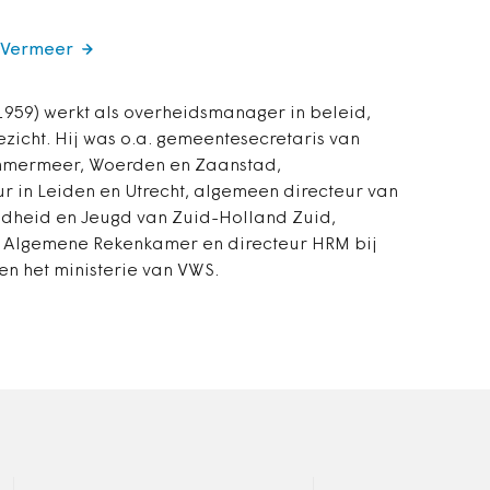
s Vermeer
959) werkt als overheidsmanager in beleid,
ezicht. Hij was o.a. gemeentesecretaris van
mmermeer, Woerden en Zaanstad,
r in Leiden en Utrecht, algemeen directeur van
ndheid en Jeugd van Zuid-Holland Zuid,
e Algemene Rekenkamer en directeur HRM bij
en het ministerie van VWS.