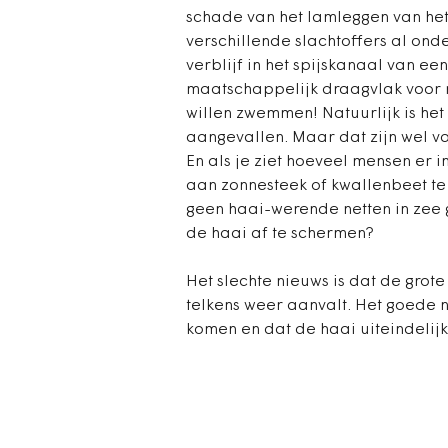
schade van het lamleggen van het
verschillende slachtoffers al ond
verblijf in het spijskanaal van een
maatschappelijk draagvlak voor m
willen zwemmen! Natuurlijk is het
aangevallen. Maar dat zijn wel va
En als je ziet hoeveel mensen er in
aan zonnesteek of kwallenbeet te s
geen haai-werende netten in zee
de haai af te schermen?
Het slechte nieuws is dat de grote 
telkens weer aanvalt. Het goede ni
komen en dat de haai uiteindelijk