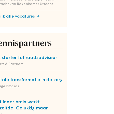
racht van Rekenkamer Utrecht
ijk alle vacatures
ennispartners
 starter tot raadsadviseur
ts & Partners
itale transformatie in de zorg
ge Process
t ieder brein werkt
zelfde. Gelukkig maar