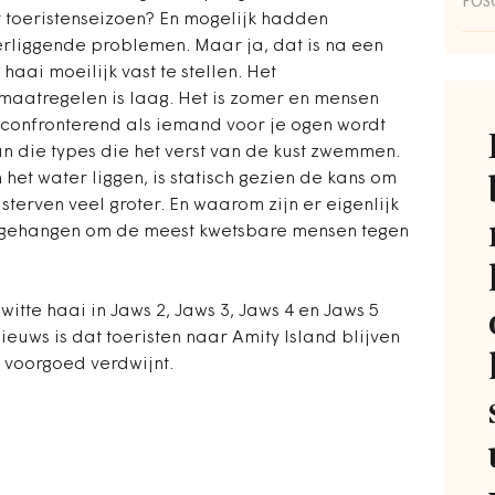
POS
 toeristenseizoen? En mogelijk hadden
erliggende problemen. Maar ja, dat is na een
 haai moeilijk vast te stellen. Het
aatregelen is laag. Het is zomer en mensen
 confronterend als iemand voor je ogen wordt
n die types die het verst van de kust zwemmen.
 het water liggen, is statisch gezien de kans om
terven veel groter. En waarom zijn er eigenlijk
 gehangen om de meest kwetsbare mensen tegen
witte haai in Jaws 2, Jaws 3, Jaws 4 en Jaws 5
euws is dat toeristen naar Amity Island blijven
 voorgoed verdwijnt.