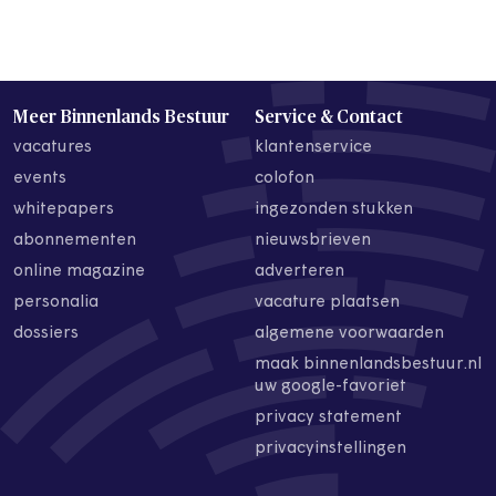
Meer Binnenlands Bestuur
Service & Contact
vacatures
klantenservice
events
colofon
whitepapers
ingezonden stukken
abonnementen
nieuwsbrieven
online magazine
adverteren
personalia
vacature plaatsen
dossiers
algemene voorwaarden
maak binnenlandsbestuur.nl
uw google-favoriet
privacy statement
privacyinstellingen