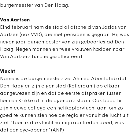
burgemeester van Den Haag.
Van Aartsen
Eind februari nam de stad al afscheid van Jozias van
Aartsen (ook VVD), die met pensioen is gegaan. Hij was
negen jaar burgemeester van zijn geboortestad Den
Haag. Negen mannen en twee vrouwen hadden naar
Van Aartsens functie gesolliciteerd.
Vlucht
Namens de burgemeesters zei Ahmed Aboutaleb dat
Den Haag en zijn eigen stad (Rotterdam) op elkaar
aangewezen zijn en dat de eerste afspraken tussen
hem en Krikke al in de agenda's staan. Ook bood hij
zijn nieuwe collega een helikoptervlucht aan, om zo
goed te kunnen zien hoe de regio er vanuit de lucht uit
ziet. 'Toen ik die vlucht na mijn aantreden deed, was
dat een eye-opener.' (ANP)