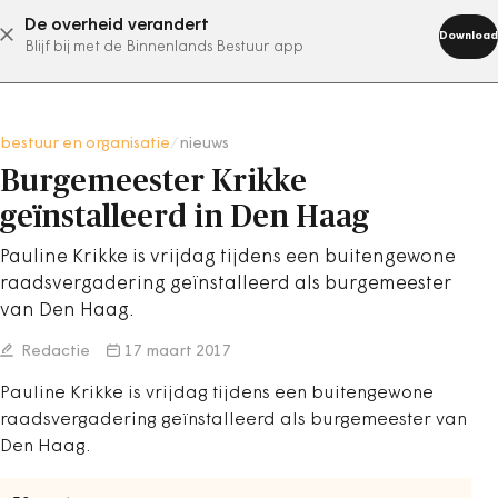
De overheid verandert
abonneer nu
Download
Blijf bij met de Binnenlands Bestuur app
bestuur en organisatie
/
nieuws
Burgemeester Krikke
geïnstalleerd in Den Haag
Pauline Krikke is vrijdag tijdens een buitengewone
raadsvergadering geïnstalleerd als burgemeester
van Den Haag.
Redactie
17 maart 2017
Pauline Krikke is vrijdag tijdens een buitengewone
raadsvergadering geïnstalleerd als burgemeester van
Den Haag.