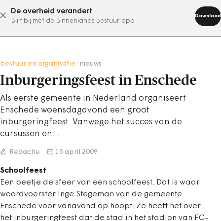
De overheid verandert
abonneer nu
Download
Blijf bij met de Binnenlands Bestuur app
bestuur en organisatie
/
nieuws
Inburgeringsfeest in Enschede
Als eerste gemeente in Nederland organiseert
Enschede woensdagavond een groot
inburgeringfeest. Vanwege het succes van de
cursussen en…
Redactie
15 april 2009
Schoolfeest
Een beetje de sfeer van een schoolfeest. Dat is waar
woordvoerster Inge Stegeman van de gemeente
Enschede voor vanavond op hoopt. Ze heeft het over
het inburgeringfeest dat de stad in het stadion van FC-