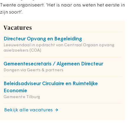
Twente organiseert. ‘Het is naar ons weten het eerste in
zijn soort’.
Vacatures
Directeur Opvang en Begeleiding
Leeuwendaal in opdracht van Centraal Orgaan opvang
asielzoekers (COA)
Gemeentesecretaris / Algemeen Directeur
Dongen via Geerts & partners
Beleidsadviseur Circulaire en Ruimtelijke
Economie
Gemeente Tilburg
Bekijk alle vacatures