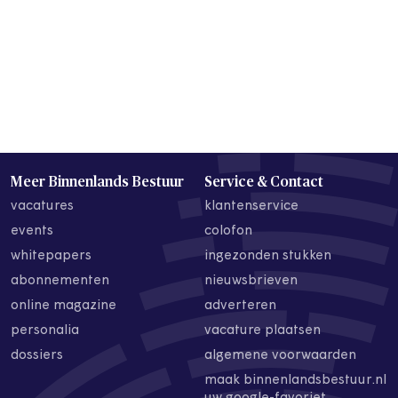
Meer Binnenlands Bestuur
Service & Contact
vacatures
klantenservice
events
colofon
whitepapers
ingezonden stukken
abonnementen
nieuwsbrieven
online magazine
adverteren
personalia
vacature plaatsen
dossiers
algemene voorwaarden
maak binnenlandsbestuur.nl