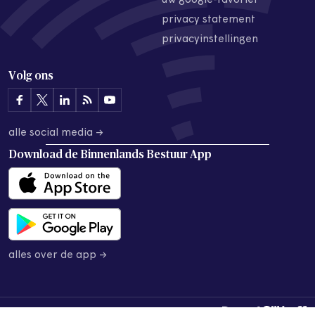
uw google-favoriet
privacy statement
privacyinstellingen
Volg ons
alle social media →
Download de
Binnenlands Bestuur App
alles over de app →
© 2026 Binnenlands Bestuur