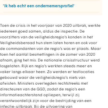
‘Ik heb echt een ondernemersprofiel’
Toen de crisis in het voorjaar van 2020 uitbrak, werkte
iedereen goed samen, aldus de inspectie. De
voorzitters van de veiligheidsregio's konden in het
Veiligheidsberaad hun stem laten horen en ook voor
de commandanten van de regio's was er plaats. Maar
toen het aantal besmettingen in de zomer van 2020
afnam, ging het mis. De nationale crisisstructuur werd
losgelaten. Rijk en regio's werkten steeds meer en
vaker langs elkaar heen. Zo werden er testlocaties
gebouwd waar de veiligheidsregio's niets van
afwisten. Ministers overlegden rechtstreeks met
directeuren van de GGD, zodat de regio's een
informatieachterstand opliepen, terwijl zij
verantwoordelijk zijn voor de bestrijding van een
infectie-uitbraak. Bij de uitvoering van