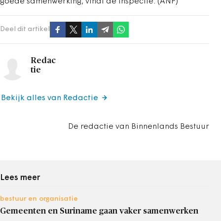
goede samenwerking, vindt de inspectie. (ANP)
Deel dit artikel
Redac
tie
Bekijk alles van Redactie
De redactie van Binnenlands Bestuur
Lees meer
bestuur en organisatie
Gemeenten en Suriname gaan vaker samenwerken