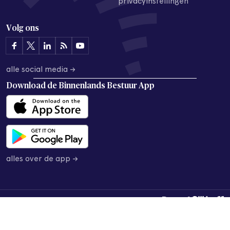
privacyinstellingen
Volg ons
alle social media →
Download de
Binnenlands Bestuur App
alles over de app →
© 2026 Binnenlands Bestuur