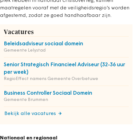
plek hebben in nationaal crisisoverleg, kunnen
maatregelen vooraf met de veiligheidsregio's worden
afgestemd, zodat ze goed handhaafbaar zijn.
Vacatures
Beleidsadviseur sociaal domein
Gemeente Lelystad
Senior Strategisch Financieel Adviseur (32-36 uur
per week)
RegioEffect namens Gemeente Overbetuwe
Business Controller Sociaal Domein
Gemeente Brummen
Bekijk alle vacatures
Nationaal en regionaal