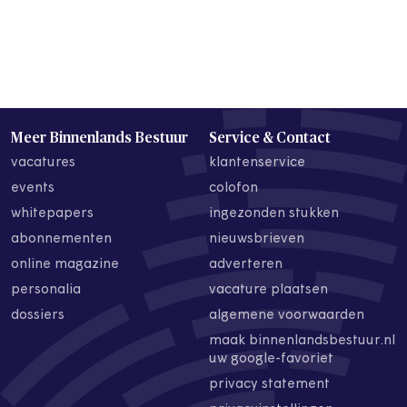
Meer Binnenlands Bestuur
Service & Contact
vacatures
klantenservice
events
colofon
whitepapers
ingezonden stukken
abonnementen
nieuwsbrieven
online magazine
adverteren
personalia
vacature plaatsen
dossiers
algemene voorwaarden
maak binnenlandsbestuur.nl
uw google-favoriet
privacy statement