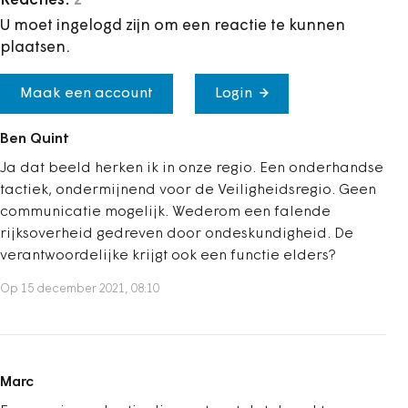
Reacties:
2
U moet ingelogd zijn om een reactie te kunnen
plaatsen.
Maak een account
Login
Ben Quint
Ja dat beeld herken ik in onze regio. Een onderhandse
tactiek, ondermijnend voor de Veiligheidsregio. Geen
communicatie mogelijk. Wederom een falende
rijksoverheid gedreven door ondeskundigheid. De
verantwoordelijke krijgt ook een functie elders?
Op 15 december 2021, 08:10
Marc