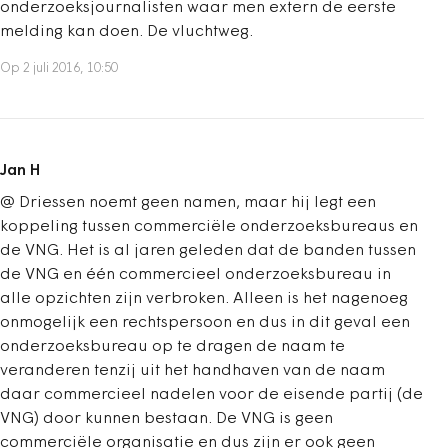
onderzoeksjournalisten waar men extern de eerste
melding kan doen. De vluchtweg.
Op 2 juli 2016, 10:50
Jan H
@ Driessen noemt geen namen, maar hij legt een
koppeling tussen commerciële onderzoeksbureaus en
de VNG. Het is al jaren geleden dat de banden tussen
de VNG en één commercieel onderzoeksbureau in
alle opzichten zijn verbroken. Alleen is het nagenoeg
onmogelijk een rechtspersoon en dus in dit geval een
onderzoeksbureau op te dragen de naam te
veranderen tenzij uit het handhaven van de naam
daar commercieel nadelen voor de eisende partij (de
VNG) door kunnen bestaan. De VNG is geen
commerciële organisatie en dus zijn er ook geen