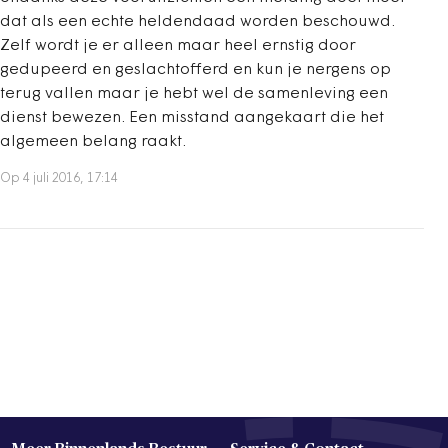
dat als een echte heldendaad worden beschouwd.
Zelf wordt je er alleen maar heel ernstig door
gedupeerd en geslachtofferd en kun je nergens op
terug vallen maar je hebt wel de samenleving een
dienst bewezen. Een misstand aangekaart die het
algemeen belang raakt.
Op 4 juli 2016, 17:14