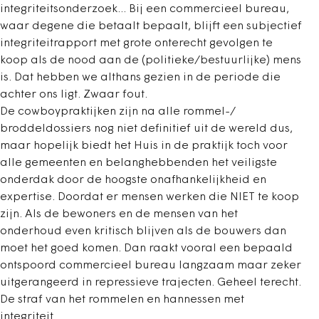
integriteitsonderzoek... Bij een commercieel bureau,
waar degene die betaalt bepaalt, blijft een subjectief
integriteitrapport met grote onterecht gevolgen te
koop als de nood aan de (politieke/bestuurlijke) mens
is. Dat hebben we althans gezien in de periode die
achter ons ligt. Zwaar fout.
De cowboypraktijken zijn na alle rommel-/
broddeldossiers nog niet definitief uit de wereld dus,
maar hopelijk biedt het Huis in de praktijk toch voor
alle gemeenten en belanghebbenden het veiligste
onderdak door de hoogste onafhankelijkheid en
expertise. Doordat er mensen werken die NIET te koop
zijn. Als de bewoners en de mensen van het
onderhoud even kritisch blijven als de bouwers dan
moet het goed komen. Dan raakt vooral een bepaald
ontspoord commercieel bureau langzaam maar zeker
uitgerangeerd in repressieve trajecten. Geheel terecht.
De straf van het rommelen en hannessen met
integriteit.