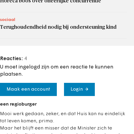
Horeca boos over oneerlijke concurrentie
sociaal
Terughoudendheid nodig bij ondersteuning kind
Reacties:
4
U moet ingelogd zijn om een reactie te kunnen
plaatsen.
Maak een account
Login
een regioburger
Mooi werk gedaan, zeker, en dat Huis kan nu eindelijk
tot leven komen, prima.
Maar het blijft een misser dat de Minister zich te