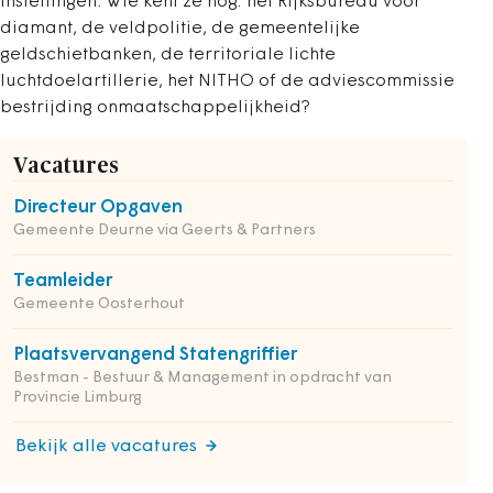
instellingen. Wie kent ze nog: het Rijksbureau voor
diamant, de veldpolitie, de gemeentelijke
geldschietbanken, de territoriale lichte
luchtdoelartillerie, het NITHO of de adviescommissie
bestrijding onmaatschappelijkheid?
Vacatures
Directeur Opgaven
Gemeente Deurne via Geerts & Partners
Teamleider
Gemeente Oosterhout
Plaatsvervangend Statengriffier
Bestman - Bestuur & Management in opdracht van
Provincie Limburg
Bekijk alle vacatures