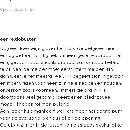
Op 2 juli 2016, 09:27
een regioburger
Nog een toevoeging over het Huis: de wetgever heeft
er nog wel een puntig hek omheen gezet waardoor het
enig gevaar loopt slechts product van symboolbeleid
te blijven: de melder moet eerst intern melden. Nou
dan weet je het meestal wel. Hij begeeft zich in gevaar
en moet vrezen voor heen zijn hele hebben en houden,
onverkort zoals voorheen. Immers de praktijk is
doorgaans veel gecompliceerder en biedt zoveel
mogelijkheden tot manipulatie.
Aan ieder huis mankeert wel iets maar het eerste punt
voor de evaluatie is er dus al bij de opening.
Gelukkig zijn er in de tussentijd nog steeds deskundige