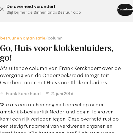
De overheid verandert
abonneer nu
Download
Blijf bij met de Binnenlands Bestuur app
bestuur en organisatie
/
column
Go, Huis voor klokkenluiders,
go!
Afsluitende column van Frank Kerckhaert over de
overgang van de Onderzoeksraad Integriteit
Overheid naar het Huis voor Klokkenluiders.
Frank Kerckhaert
21 juni 2016
Wie als een archeoloog met een schep onder
ambtelijk-bestuurlijk Nederland begint te graven,
komt een rijk verleden tegen. Onze overheid rust op
een stevig fundament van verdwenen organen en