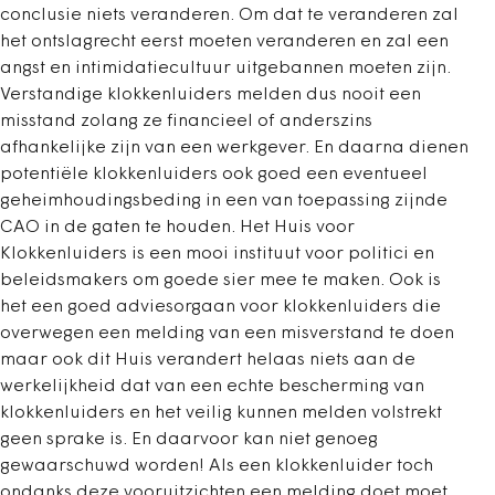
conclusie niets veranderen. Om dat te veranderen zal
het ontslagrecht eerst moeten veranderen en zal een
angst en intimidatiecultuur uitgebannen moeten zijn.
Verstandige klokkenluiders melden dus nooit een
misstand zolang ze financieel of anderszins
afhankelijke zijn van een werkgever. En daarna dienen
potentiële klokkenluiders ook goed een eventueel
geheimhoudingsbeding in een van toepassing zijnde
CAO in de gaten te houden. Het Huis voor
Klokkenluiders is een mooi instituut voor politici en
beleidsmakers om goede sier mee te maken. Ook is
het een goed adviesorgaan voor klokkenluiders die
overwegen een melding van een misverstand te doen
maar ook dit Huis verandert helaas niets aan de
werkelijkheid dat van een echte bescherming van
klokkenluiders en het veilig kunnen melden volstrekt
geen sprake is. En daarvoor kan niet genoeg
gewaarschuwd worden! Als een klokkenluider toch
ondanks deze vooruitzichten een melding doet moet