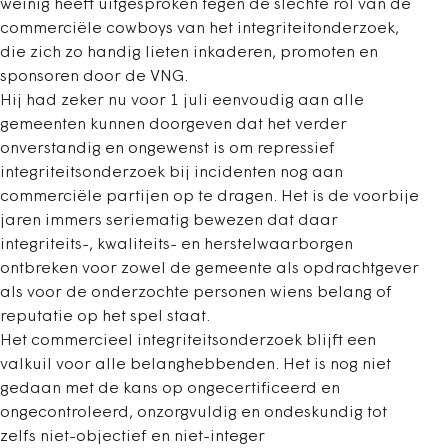
weinig heeft uitgesproken tegen de slechte rol van de
commerciële cowboys van het integriteitonderzoek,
die zich zo handig lieten inkaderen, promoten en
sponsoren door de VNG.
Hij had zeker nu voor 1 juli eenvoudig aan alle
gemeenten kunnen doorgeven dat het verder
onverstandig en ongewenst is om repressief
integriteitsonderzoek bij incidenten nog aan
commerciële partijen op te dragen. Het is de voorbije
jaren immers seriematig bewezen dat daar
integriteits-, kwaliteits- en herstelwaarborgen
ontbreken voor zowel de gemeente als opdrachtgever
als voor de onderzochte personen wiens belang of
reputatie op het spel staat.
Het commercieel integriteitsonderzoek blijft een
valkuil voor alle belanghebbenden. Het is nog niet
gedaan met de kans op ongecertificeerd en
ongecontroleerd, onzorgvuldig en ondeskundig tot
zelfs niet-objectief en niet-integer