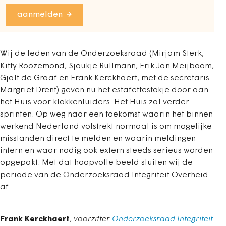
aanmelden
Wij de leden van de Onderzoeksraad (Mirjam Sterk,
Kitty Roozemond, Sjoukje Rullmann, Erik Jan Meijboom,
Gjalt de Graaf en Frank Kerckhaert, met de secretaris
Margriet Drent) geven nu het estafettestokje door aan
het Huis voor klokkenluiders. Het Huis zal verder
sprinten. Op weg naar een toekomst waarin het binnen
werkend Nederland volstrekt normaal is om mogelijke
misstanden direct te melden en waarin meldingen
intern en waar nodig ook extern steeds serieus worden
opgepakt. Met dat hoopvolle beeld sluiten wij de
periode van de Onderzoeksraad Integriteit Overheid
af.
Frank Kerckhaert
,
voorzitter
Onderzoeksraad Integriteit