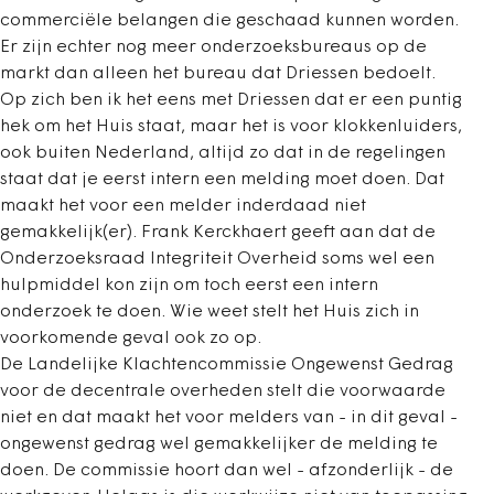
commerciële belangen die geschaad kunnen worden.
Er zijn echter nog meer onderzoeksbureaus op de
markt dan alleen het bureau dat Driessen bedoelt.
Op zich ben ik het eens met Driessen dat er een puntig
hek om het Huis staat, maar het is voor klokkenluiders,
ook buiten Nederland, altijd zo dat in de regelingen
staat dat je eerst intern een melding moet doen. Dat
maakt het voor een melder inderdaad niet
gemakkelijk(er). Frank Kerckhaert geeft aan dat de
Onderzoeksraad Integriteit Overheid soms wel een
hulpmiddel kon zijn om toch eerst een intern
onderzoek te doen. Wie weet stelt het Huis zich in
voorkomende geval ook zo op.
De Landelijke Klachtencommissie Ongewenst Gedrag
voor de decentrale overheden stelt die voorwaarde
niet en dat maakt het voor melders van - in dit geval -
ongewenst gedrag wel gemakkelijker de melding te
doen. De commissie hoort dan wel - afzonderlijk - de