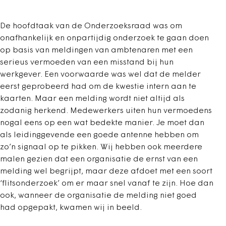
De hoofdtaak van de Onderzoeksraad was om
onafhankelijk en onpartijdig onderzoek te gaan doen
op basis van meldingen van ambtenaren met een
serieus vermoeden van een misstand bij hun
werkgever. Een voorwaarde was wel dat de melder
eerst geprobeerd had om de kwestie intern aan te
kaarten. Maar een melding wordt niet altijd als
zodanig herkend. Medewerkers uiten hun vermoedens
nogal eens op een wat bedekte manier. Je moet dan
als leidinggevende een goede antenne hebben om
zo’n signaal op te pikken. Wij hebben ook meerdere
malen gezien dat een organisatie de ernst van een
melding wel begrijpt, maar deze afdoet met een soort
‘flitsonderzoek’ om er maar snel vanaf te zijn. Hoe dan
ook, wanneer de organisatie de melding niet goed
had opgepakt, kwamen wij in beeld.