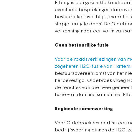
Elburg is een geschikte kandidaat
eventuele besprekingen daarover 
bestuurlijke fusie blijft, maar het
stapje terug te doen’. De Oldebr
verkenning naar een vorm van sa
Geen bestuurlijke fusie
Voor de raadsverkiezingen van ma
zogeheten H2O-fusie van Hattem,
bestuursovereenkomst van het ni
herbevestigd. Oldebroek vroeg Ha
de reacties van die twee gemeent
fusie − al dan niet samen met Elbur
Regionale samenwerking
Voor Oldebroek resteert nu een a
bedrijfsvoering binnen de H2O, zo