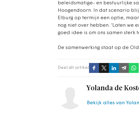
beleidsmatige- en bestuurlijke s
Hoogendoorn. In dat scenario blij
Elburg op termijn een optie, maar
nog niet over hebben. ‘Laten we e
goed idee is om ons samen sterk t
De samenwerking staat op de Ol
Deel dit artikel
Yolanda de Kost
Bekijk alles van Yola