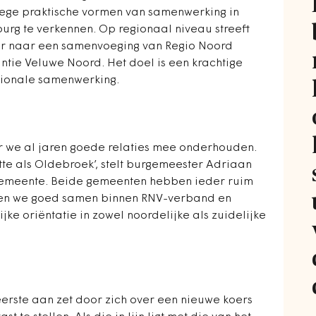
llege praktische vormen van samenwerking in
urg te verkennen. Op regionaal niveau streeft
r naar een samenvoeging van Regio Noord
antie Veluwe Noord. Het doel is een krachtige
gionale samenwerking.
r we al jaren goede relaties mee onderhouden.
te als Oldebroek’, stelt burgemeester Adriaan
gemeente. Beide gemeenten hebben ieder ruim
ken we goed samen binnen RNV-verband en
e oriëntatie in zowel noordelijke als zuidelijke
eerste aan zet door zich over een nieuwe koers