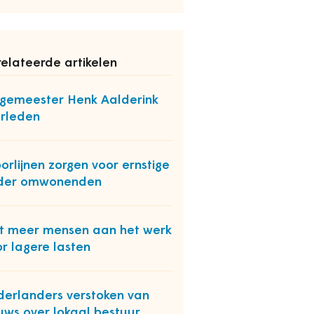
elateerde artikelen
gemeester Henk Aalderink
rleden
orlijnen zorgen voor ernstige
nder omwonenden
t meer mensen aan het werk
r lagere lasten
erlanders verstoken van
uws over lokaal bestuur