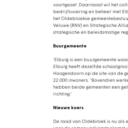
voortgezet. Daarnaast wil het co
bedrijfsvoering en beheer met Elb
het Oldebroekse gemeentebestuu
Veluwe (RNV) en Strategische Alli
strategische en beleidsmatige re
Buurgemeente
‘Elburg is een buurgemeente waa
Elburg heeft dezelfde schaalgroot
Hoogendoorn op de site van de 
22.000 inwoners. ‘Bovendien wer
hebben beide gemeenten een gelijk
richting.’
Nieuwe koers
De raad van Oldebroek is nu als 