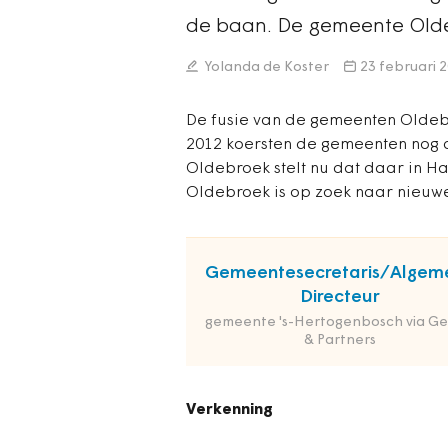
de baan. De gemeente Olde
Yolanda de Koster
23 februari 
De fusie van de gemeenten Oldebr
2012 koersten de gemeenten nog 
Oldebroek stelt nu dat daar in H
Oldebroek is op zoek naar nieuw
Gemeentesecretaris/Algem
Directeur
gemeente 's-Hertogenbosch via Ge
& Partners
Verkenning