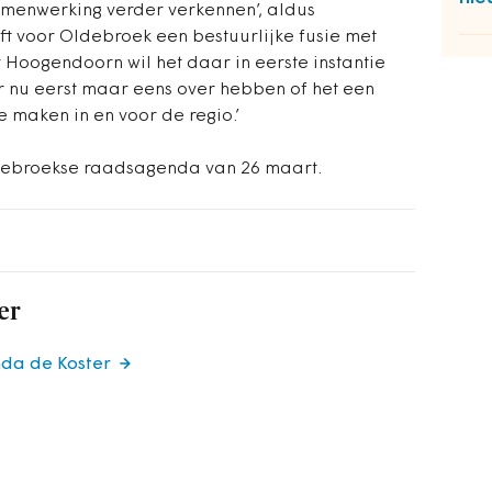
amenwerking verder verkennen’, aldus
ft voor Oldebroek een bestuurlijke fusie met
 Hoogendoorn wil het daar in eerste instantie
r nu eerst maar eens over hebben of het een
e maken in en voor de regio.’
debroekse raadsagenda van 26 maart.
er
nda de Koster