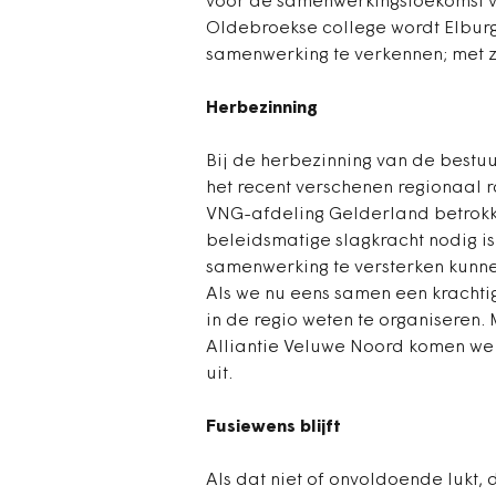
voor de samenwerkingstoekomst vast 
Oldebroekse college wordt Elbur
samenwerking te verkennen; met z
Herbezinning
Bij de herbezinning van de bestuu
het recent verschenen regionaal r
VNG-afdeling Gelderland betrokk
beleidsmatige slagkracht nodig is
samenwerking te versterken kunne
Als we nu eens samen een krachti
in de regio weten te organiseren
Alliantie Veluwe Noord komen we 
uit.
Fusiewens blijft
Als dat niet of onvoldoende lukt,