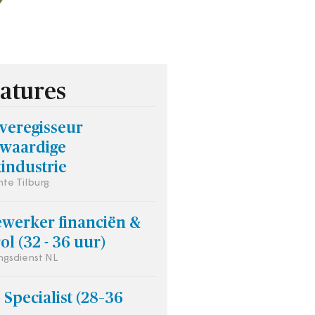
atures
veregisseur
waardige
industrie
te Tilburg
werker financiën &
ol (32 - 36 uur)
gsdienst NL
Specialist (28–36