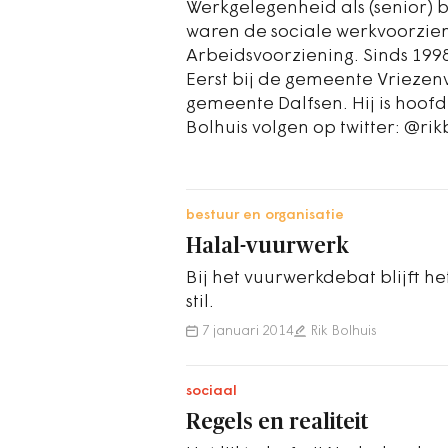
Werkgelegenheid als (senior) 
waren de sociale werkvoorzie
Arbeidsvoorziening. Sinds 1998
Eerst bij de gemeente Vriezenv
gemeente Dalfsen. Hij is hoofd
Bolhuis volgen op twitter: @rik
bestuur en organisatie
Halal-vuurwerk
Bij het vuurwerkdebat blijft h
stil.
7 januari 2014
Rik Bolhuis
sociaal
Regels en realiteit