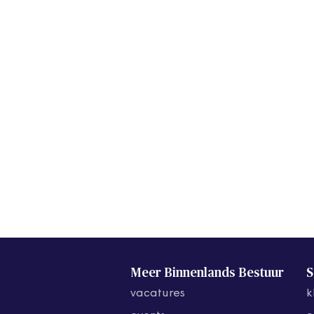
Meer Binnenlands Bestuur
S
vacatures
k