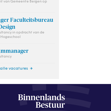
ht van Gemeente Bergen op
ger Faculteitsbureau
Design
ultancy in opdracht van de
 Hogeschool
rimmanager
ultancy
 alle vacatures