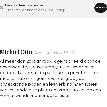
De overheid verandert
abonneer nu
Download
Blijf bij met de Binnenlands Bestuur app
Michiel Otto
Directievoorzitter HEVO
Al meer dan 25 jaar raak ik geïnspireerd door de
onverwachte, nieuwe vraagstukken waar onze
opdrachtgevers in de publieke en private sector
mee te maken krijgen. Ik verken graag de
ongebaande paden en leg verbindingen tussen
verschillende disciplines om vraagstukken op een
vernieuwende manier op te lossen.