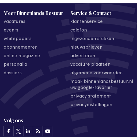
Meer Binnenlands Bestuur
Service & Contact
vacatures
klantenservice
events
colofon
whitepapers
ingezonden stukken
abonnementen
nieuwsbrieven
online magazine
adverteren
personalia
vacature plaatsen
dossiers
algemene voorwaarden
maak binnenlandsbestuur.nl
uw google-favoriet
privacy statement
privacyinstellingen
Volg ons