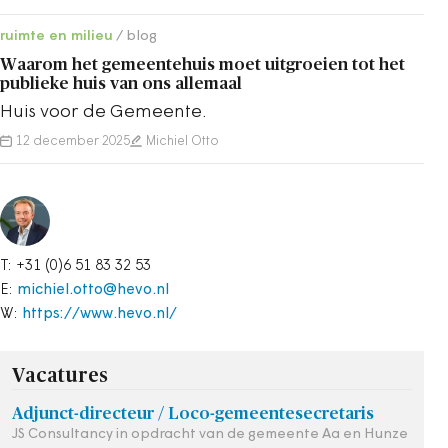
ruimte en milieu
blog
Waarom het gemeentehuis moet uitgroeien tot het
publieke huis van ons allemaal
Huis voor de Gemeente.
12 december 2025
Michiel Otto
T: +31 (0)6 51 83 32 53
E:
michiel.otto@hevo.nl
W:
https://www.hevo.nl/
Vacatures
Adjunct-directeur / Loco-gemeentesecretaris
JS Consultancy in opdracht van de gemeente Aa en Hunze