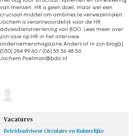
met oog voor structuur, systemen en ontwikkeling
van mensen. HR is geen doel, maar wel een
cruciaal middel om ambities te verwezenlijken.
Jochem is verantwoordelijk voor de HR
adviesdienstverlening van BDO. Lees meer over
zijn visie op HR in het interview
ondernemersmagazine Anders of in zijn blog(s).
(030) 284 99 60 / (06) 55 36 48 50
Jochem.Poelman@bdo.nl
Vacatures
Beleidsadviseur Circulaire en Ruimtelijke