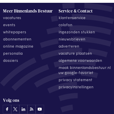
Meer Binnenlands Bestuur
Service & Contact
vacatures
klantenservice
events
colofon
whitepapers
ingezonden stukken
abonnementen
nieuwsbrieven
online magazine
adverteren
personalia
vacature plaatsen
dossiers
algemene voorwaarden
maak binnenlandsbestuur.nl
uw google-favoriet
privacy statement
privacyinstellingen
Volg ons