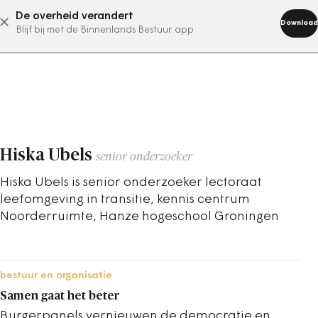
De overheid verandert
abonneer nu
Download
Blijf bij met de Binnenlands Bestuur app
Hiska Ubels
senior onderzoeker
Hiska Ubels is senior onderzoeker lectoraat
leefomgeving in transitie, kennis centrum
Noorderruimte, Hanze hogeschool Groningen
bestuur en organisatie
Samen gaat het beter
Burgerpanels vernieuwen de democratie en