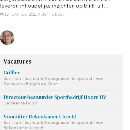
leveren inhoudelijke inzichten op blijkt uit
onderzoek bij het project Toukomst in Groningen.
12 november 2021
Bettina Bock
Vacatures
Griffier
Bestman - Bestuur & Management in opdracht van
Gemeente Bergen op Zoom
Directeur-bestuurder Sportbedrijf Hoorn BV
Gemeente Hoorn
Voorzitter Rekenkamer Utrecht
Bestman - Bestuur & Management in opdracht van
Rekenkamer Utrecht