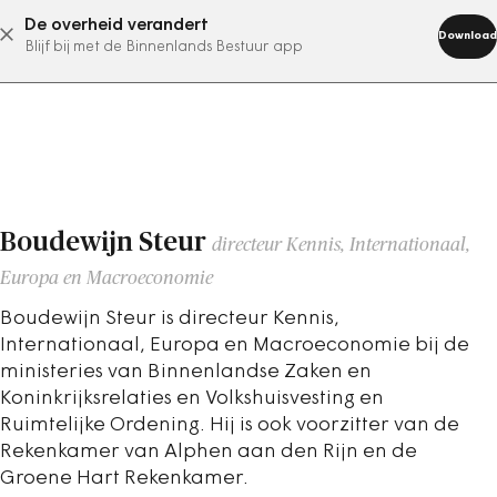
De overheid verandert
abonneer nu
Download
Blijf bij met de Binnenlands Bestuur app
Boudewijn Steur
directeur Kennis, Internationaal,
Europa en Macroeconomie
Boudewijn Steur is directeur Kennis,
Internationaal, Europa en Macroeconomie bij de
ministeries van Binnenlandse Zaken en
Koninkrijksrelaties en Volkshuisvesting en
Ruimtelijke Ordening. Hij is ook voorzitter van de
Rekenkamer van Alphen aan den Rijn en de
Groene Hart Rekenkamer.