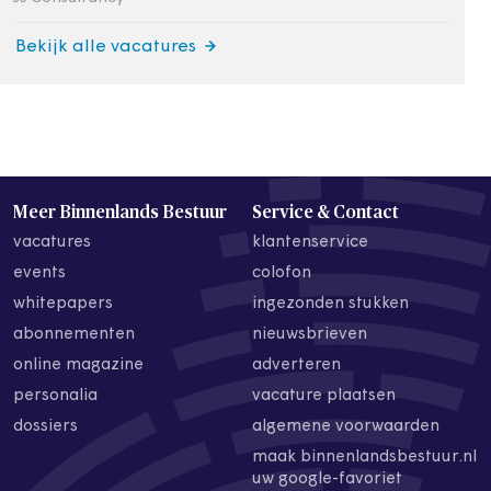
Bekijk alle vacatures
Meer Binnenlands Bestuur
Service & Contact
vacatures
klantenservice
events
colofon
whitepapers
ingezonden stukken
abonnementen
nieuwsbrieven
online magazine
adverteren
personalia
vacature plaatsen
dossiers
algemene voorwaarden
maak binnenlandsbestuur.nl
uw google-favoriet