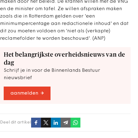
maken door het beleid. De kranten willen met de VNG
en de minister om tafel. Ze willen afspraken maken
zoals die in Rotterdam gelden over 'een
minimumpercentage aan redactionele inhoud' en dat
dit zou moeten voldoen om 'niet als (verkapte)
reclamefolder te worden beschouwd'. (ANP)
Het belangrijkste overheidsnieuws van de
dag
Schrijf je in voor de Binnenlands Bestuur
nieuwsbrief
aanmelden
Deel dit artikel