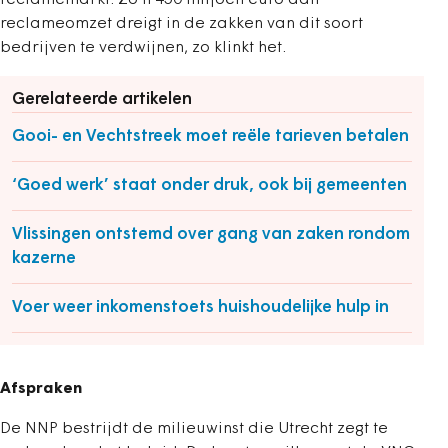
reclamemarkt. Zo'n 450 miljoen euro aan
reclameomzet dreigt in de zakken van dit soort
bedrijven te verdwijnen, zo klinkt het.
Gerelateerde artikelen
Gooi- en Vechtstreek moet reële tarieven betalen
‘Goed werk’ staat onder druk, ook bij gemeenten
Vlissingen ontstemd over gang van zaken rondom
kazerne
Voer weer inkomenstoets huishoudelijke hulp in
Afspraken
De NNP bestrijdt de milieuwinst die Utrecht zegt te