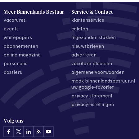
Meer Binnenlands Bestuur
Service & Contact
vacatures
klantenservice
events
colofon
whitepapers
ingezonden stukken
abonnementen
nieuwsbrieven
online magazine
adverteren
personalia
vacature plaatsen
dossiers
algemene voorwaarden
maak binnenlandsbestuur.nl
uw google-favoriet
privacy statement
privacyinstellingen
Volg ons