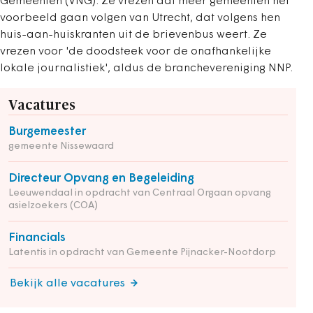
Gemeenten (VNG). Ze vrezen dat meer gemeenten het
voorbeeld gaan volgen van Utrecht, dat volgens hen
huis-aan-huiskranten uit de brievenbus weert. Ze
vrezen voor 'de doodsteek voor de onafhankelijke
lokale journalistiek', aldus de branchevereniging NNP.
Vacatures
Burgemeester
gemeente Nissewaard
Directeur Opvang en Begeleiding
Leeuwendaal in opdracht van Centraal Orgaan opvang
asielzoekers (COA)
Financials
Latentis in opdracht van Gemeente Pijnacker-Nootdorp
Bekijk alle vacatures