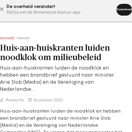
De overheid verandert
abonneer nu
Download
Blijf bij met de Binnenlands Bestuur app
sociaal
/
nieuws
Huis-aan-huiskranten luiden
noodklok om milieubeleid
Huis-aan-huiskranten luiden de noodklok en
hebben een brandbrief gestuurd naar minister
Arie Slob (Media) en de Vereniging van
Nederlandse…
Redactie
26 januari 2020
Huis-aan-huiskranten luiden de noodklok en hebben
een brandbrief gestuurd naar minister Arie Slob
(Media) en de Vereniging van Nederlandse