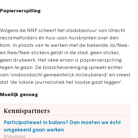
Papierverspilling
Volgens de NNP scheert het stadsbestuur van Utrecht
reclamefolders én huis-aan-huiskranten over één
kam. In plaats van te werken met de bekende Ja/Nee-
en Nee/Nee-stickers geldt in de stad: geen sticker,
geen drukwerk. Het idee ervan is papierverspilling
tegen te gaan. De branchevereniging spreekt echter
van 'ondoordacht gemeentelijk milieubeleid' en vreest
dat 'de lokale journalistiek het loodje gaat leggen'.
Moeilijk genoeg
Kennispartners
Participatiewet in balans? Dan moeten we écht
omgekeerd gaan werken
Stimulansz