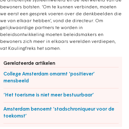
De ambtelijke systeemwereld en de leefwereld van de
bewoners botsten. ‘Om te kunnen verbinden, moeten
we eerst een gesprek voeren over de denkbeelden die
we van elkaar hebben’, vond de directeur. Om
gelijkwaardige partners te worden in
beleidsontwikkeling moeten beleidsmakers en
bewoners zich meer in elkaars werelden verdiepen,
vat Kaulingfreks het samen.
Gerelateerde artikelen
College Amsterdam omarmt ‘positiever’
mensbeeld
‘Het toerisme is niet meer bestuurbaar’
Amsterdam benoemt ‘stadschroniqueur voor de
toekomst’