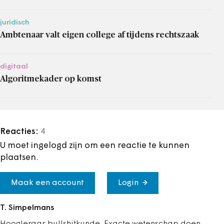
juridisch
Ambtenaar valt eigen college af tijdens rechtszaak
digitaal
Algoritmekader op komst
Reacties:
4
U moet ingelogd zijn om een reactie te kunnen
plaatsen.
Maak een account
Login
T. Simpelmans
Hoogleraar bullshitkunde. Exacte wetenschap doen