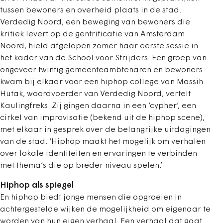
tussen bewoners en overheid plaats in de stad.
Verdedig Noord, een beweging van bewoners die
kritiek levert op de gentrificatie van Amsterdam
Noord, hield afgelopen zomer haar eerste sessie in
het kader van de School voor Strijders. Een groep van
ongeveer twintig gemeenteambtenaren en bewoners
kwam bij elkaar voor een hiphop college van Massih
Hutak, woordvoerder van Verdedig Noord, vertelt
Kaulingfreks. Zij gingen daarna in een ‘cypher’, een
cirkel van improvisatie (bekend uit de hiphop scene),
met elkaar in gesprek over de belangrijke uitdagingen
van de stad. ‘Hiphop maakt het mogelijk om verhalen
over lokale identiteiten en ervaringen te verbinden
met thema’s die op breder niveau spelen.’
Hiphop als spiegel
En hiphop biedt jonge mensen die opgroeien in
achtergestelde wijken de mogelijkheid om eigenaar te
worden van hun eigen verhaal. Een verhaal dat gaat