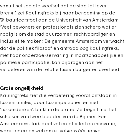
vanuit het sociale weefsel dat de stad tot leven
brengt’, zei Kaulingfreks bij haar benoeming op de
Wibautleerstoel aan de Universiteit van Amsterdam.
‘Veel bewoners en professionals zien scherp wat er
nodig is om de stad duurzamer, rechtvaardiger en
inclusief te maken.’ De gemeente Amsterdam verwacht
dat de politiek filosoof en antropoloog Kaulingfreks,
met haar onderzoekservaring in maatschappelijke en
politieke participatie, kan bijdragen aan het
verbeteren van de relatie tussen burger en overheid.
Grote ongelijkheid
Kaulingfreks ziet die verbetering vooral ontstaan in
tussenruimtes, door tussenpersonen en met
‘tussendenken’, blijkt in de oratie. Ze begint met het
schetsen van twee beelden van de Bijlmer. Een
Amsterdams stadsdeel vol creativiteit en innovatie,
waar iedereen welkom is, volgens één jonge