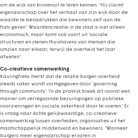
om de wijk van binnenuit te leren kennen. ‘Hij claimt
eigenaarschap over het verhaal van zijn wijk door de
waarde te benadrukken die bewoners zelf aan de
flats geven.’ Waardencreatie in de stad is niet alleen
economisch, maar komt ook voort uit ‘sociale
structuren en stenen thuishavens van mensen die
omzien naar elkaar, terwijl de overheid het laat
afweten’.
Co-creatieve samenwerking
Kaulingfreks merkt dat de relatie burger-overheid
steeds vaker wordt vormgegeven door ‘governing
through community’. 'In de praktijk bleek dit vooral een
manier om verregaande bezuinigingen op publieke
voorzieningen en sociale zekerheid door te voeren.’ Er
is vraag naar échte gelijkwaardige, co-creatieve
samenwerking tussen overheden, organisaties uit het
maatschappelijk middenveld en bewoners. ‘Wanneer
burgers meer eigenaarschap ervaren in