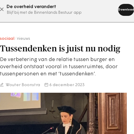
De overheid verandert
abonneer nu
Download
Blijf bij met de Binnenlands Bestuur app
sociaal
/
nieuws
Tussendenken is juist nu nodig
De verbetering van de relatie tussen burger en
overheid ontstaat vooral in tussenruimtes, door
tussenpersonen en met ‘tussendenken’.
Wouter Boonstra
6 december 2023