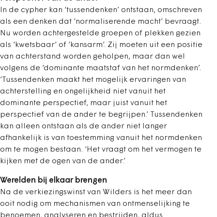
In de cypher kan ‘tussendenken’ ontstaan, omschreven
als een denken dat ‘normaliserende macht’ bevraagt.
Nu worden achtergestelde groepen of plekken gezien
als ‘kwetsbaar’ of ‘kansarm’. Zij moeten uit een positie
van achterstand worden geholpen, maar dan wel
volgens de ‘dominante maatstaf van het normdenken’.
‘Tussendenken maakt het mogelijk ervaringen van
achterstelling en ongelijkheid niet vanuit het
dominante perspectief, maar juist vanuit het
perspectief van de ander te begrijpen.’ Tussendenken
kan alleen ontstaan als de ander niet langer
afhankelijk is van toestemming vanuit het normdenken
om te mogen bestaan. ‘Het vraagt om het vermogen te
kijken met de ogen van de ander.’
Werelden bij elkaar brengen
Na de verkiezingswinst van Wilders is het meer dan
ooit nodig om mechanismen van ontmenselijking te
benoemen, analyseren en bestrijden, aldus