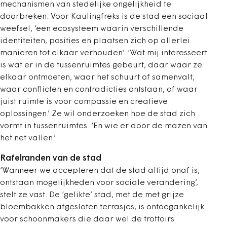
mechanismen van stedelijke ongelijkheid te
doorbreken. Voor Kaulingfreks is de stad een sociaal
weefsel, ‘een ecosysteem waarin verschillende
identiteiten, posities en plaatsen zich op allerlei
manieren tot elkaar verhouden’. ‘Wat mij interesseert
is wat er in de tussenruimtes gebeurt, daar waar ze
elkaar ontmoeten, waar het schuurt of samenvalt,
waar conflicten en contradicties ontstaan, of waar
juist ruimte is voor compassie en creatieve
oplossingen.’ Ze wil onderzoeken hoe de stad zich
vormt in tussenruimtes. ‘En wie er door de mazen van
het net vallen.’
Rafelranden van de stad
‘Wanneer we accepteren dat de stad altijd onaf is,
ontstaan mogelijkheden voor sociale verandering’,
stelt ze vast. De ‘gelikte’ stad, met de met grijze
bloembakken afgesloten terrasjes, is ontoegankelijk
voor schoonmakers die daar wel de trottoirs