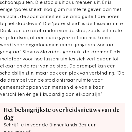
schoonspuiten. Die stad sluit dus mensen uit. Er is
enige ‘poreusheid’ nodig om ruimte te geven aan ‘het
verschil, de spontaniteit en de ambiguïteit die horen
bij het stadsleven’. Die ‘poreusheid’ is de tussenruimte.
Denk aan de rafelranden van de stad, zoals culturele
vrijplaatsen, of een oude gymzaal die huiskamer
wordt voor ongedocumenteerde jongeren. Sociaal
geograaf Stavros Stavrides gebruikt de ‘drempel’ als
metafoor voor hoe tussenruimtes zich verhouden tot
elkaar en de rest van de stad. De drempel kan een
scheidslijn zijn, maar ook een plek van verbinding. ‘Op
de drempel van de stad ontstaat ruimte voor
gemeenschappen van mensen die van elkaar
verschillen én gelijkwaardig aan elkaar zijn.’
Het belangrijkste overheidsnieuws van de
dag
Schrijf je in voor de Binnenlands Bestuur