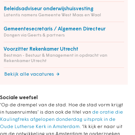
Beleidsadviseur onderwijshuisvesting
Latentis namens Gemeente West Maas en Waal
Gemeentesecretaris / Algemeen Directeur
Dongen via Geerts & partners
Voorzitter Rekenkamer Utrecht
Bestman - Bestuur & Management in opdracht van
Rekenkamer Utrecht
Bekijk alle vacatures
Sociale weefsel
‘Op de drempel van de stad. Hoe de stad vorm krijgt
in tussenruimtes’ is dan ook de titel van
de oratie die
Kaulingfreks afgelopen donderdag uitsprak in de
Oude Lutherse Kerk in Amsterdam
. ‘Ik kijk er naar uit
om de ontwikkeling van Amsterdam te onderzoeken