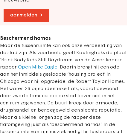
nieuwsbrief
aanmelden
Beschermend harnas
Maar de tussenruimte kan ook onze verbeelding van
de stad zijn. Als voorbeeld geeft Kaulingfreks de plaat
‘Brick Body Kids Still Daydream’ van de Amerikaanse
rapper
Open Mike Eagle
. Daarin brengt hij een ode
aan het inmiddels gesloopte ‘housing project’ in
Chicago waar hij opgroeide: de Robert Taylor Homes.
Het waren 28 bijna identieke flats, vooral bewoond
door zwarte families die de stad liever niet in het
centrum zag wonen. De buurt kreeg door armoede,
drugshandel en bendegeweld een slechte reputatie.
Maar als kleine jongen zag de rapper deze
flatomgeving juist als ‘beschermend harnas’. In de
tussenruimte van zijn muziek nodigt hij luisteraars uit