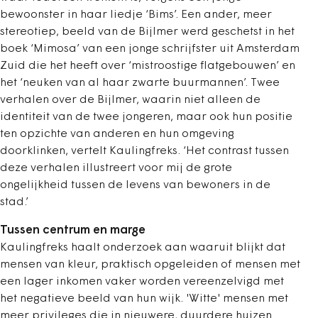
bewoonster in haar liedje ‘Bims’. Een ander, meer
stereotiep, beeld van de Bijlmer werd geschetst in het
boek ‘Mimosa’ van een jonge schrijfster uit Amsterdam
Zuid die het heeft over ‘mistroostige flatgebouwen’ en
het ‘neuken van al haar zwarte buurmannen’. Twee
verhalen over de Bijlmer, waarin niet alleen de
identiteit van de twee jongeren, maar ook hun positie
ten opzichte van anderen en hun omgeving
doorklinken, vertelt Kaulingfreks. ‘Het contrast tussen
deze verhalen illustreert voor mij de grote
ongelijkheid tussen de levens van bewoners in de
stad.’
Tussen centrum en marge
Kaulingfreks haalt onderzoek aan waaruit blijkt dat
mensen van kleur, praktisch opgeleiden of mensen met
een lager inkomen vaker worden vereenzelvigd met
het negatieve beeld van hun wijk. 'Witte' mensen met
meer privileges die in nieuwere, duurdere huizen