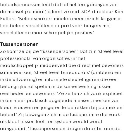
beleidsprocessen leidt dat tot het terugbrengen van
de menselijke maat’, citeert ze oud-SCP-directeur Kim
Putters. ‘Beleidsmakers moeten meer inzicht krijgen in
hoe beleid verschillend uitpakt voor burgers met
verschillende maatschappelijke posities.’
Tussenpersonen
Zo komt ze bij de ‘tussenpersonen’. Dat zijn ‘street level
professionals’ van organisaties uit het
maatschappelijk middenveld die direct met bewoners
samenwerken, ‘street level bureaucrats’ (ambtenaren
in de uitvoering) en informele sleutelfiguren die een
belangrijke rol spelen in de samenwerking tussen
overheden en bewoners. ‘Ze zetten zich vaak expliciet
in om meer praktisch opgeleide mensen, mensen van
kleur, vrouwen en jongeren te betrekken bij politiek en
beleid.’ Zij bewegen zich in de tussenruimte die vaak
als kloof tussen leef- en systeemwereld wordt
aangeduid. ‘Tussenpersonen dragen daar bij aan de