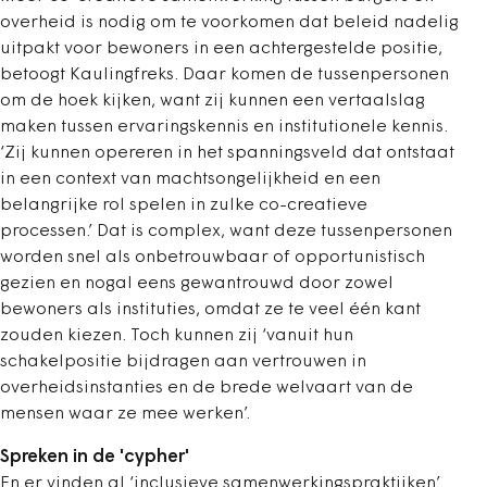
overheid is nodig om te voorkomen dat beleid nadelig
uitpakt voor bewoners in een achtergestelde positie,
betoogt Kaulingfreks. Daar komen de tussenpersonen
om de hoek kijken, want zij kunnen een vertaalslag
maken tussen ervaringskennis en institutionele kennis.
‘Zij kunnen opereren in het spanningsveld dat ontstaat
in een context van machtsongelijkheid en een
belangrijke rol spelen in zulke co-creatieve
processen.’ Dat is complex, want deze tussenpersonen
worden snel als onbetrouwbaar of opportunistisch
gezien en nogal eens gewantrouwd door zowel
bewoners als instituties, omdat ze te veel één kant
zouden kiezen. Toch kunnen zij ‘vanuit hun
schakelpositie bijdragen aan vertrouwen in
overheidsinstanties en de brede welvaart van de
mensen waar ze mee werken’.
Spreken in de 'cypher'
En er vinden al ‘inclusieve samenwerkingspraktijken’