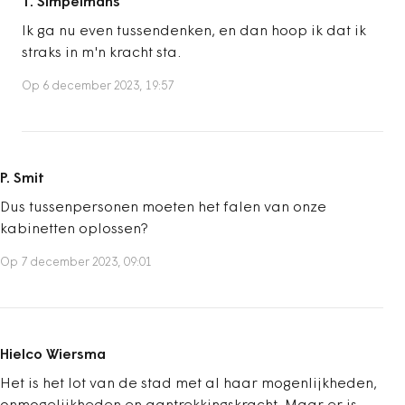
T. Simpelmans
Ik ga nu even tussendenken, en dan hoop ik dat ik
straks in m'n kracht sta.
Op 6 december 2023, 19:57
P. Smit
Dus tussenpersonen moeten het falen van onze
kabinetten oplossen?
Op 7 december 2023, 09:01
Hielco Wiersma
Het is het lot van de stad met al haar mogenlijkheden,