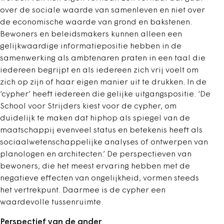
over de sociale waarde van samenleven en niet over
de economische waarde van grond en bakstenen.
Bewoners en beleidsmakers kunnen alleen een
gelijkwaardige informatiepositie hebben in de
samenwerking als ambtenaren praten in een taal die
iedereen begrijpt en als iedereen zich vrij voelt om
zich op zijn of haar eigen manier uit te drukken. In de
‘cypher’ heeft iedereen die gelijke uitgangspositie. ‘De
School voor Strijders kiest voor de cypher, om
duidelijk te maken dat hiphop als spiegel van de
maatschappij evenveel status en betekenis heeft als
sociaalwetenschappelijke analyses of ontwerpen van
planologen en architecten.’ De perspectieven van
bewoners, die het meest ervaring hebben met de
negatieve effecten van ongelijkheid, vormen steeds
het vertrekpunt. Daarmee is de cypher een
waardevolle tussenruimte.
Perspectief van de ander