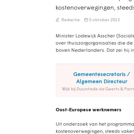
kostenoverwegingen, steed
Redactie
5 oktober 2013
Minister Lodewijk Asscher (Socia
over thuiszorgorganisaties die 
boven Nederlanders. Dat zei hij i
Gemeentesecretaris /
Algemeen Directeur
Wijk bij Duurstede via Geerts & Part
Oost-Europese werknemers
Uit onderzoek van het programma 
kostenoverwegingen, steeds vake