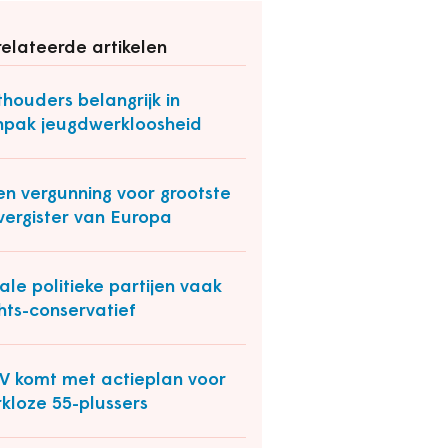
elateerde artikelen
houders belangrijk in
pak jeugdwerkloosheid
n vergunning voor grootste
vergister van Europa
ale politieke partijen vaak
hts-conservatief
 komt met actieplan voor
kloze 55-plussers