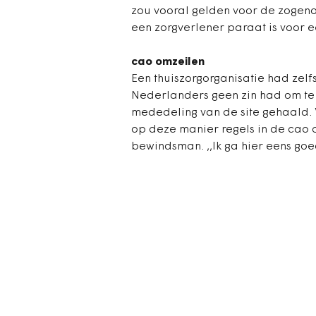
zou vooral gelden voor de zogeno
een zorgverlener paraat is voor ee
cao omzeilen
Een thuiszorgorganisatie had zelfs
Nederlanders geen zin had om te s
mededeling van de site gehaald. V
op deze manier regels in de cao om
bewindsman. ,,Ik ga hier eens goed