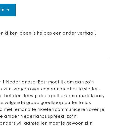
in
n kijken, doen is helaas een ander verhaal.
r 1 Nederlandse. Best moeilijk om aan zo'n
 zijn, vragen over contraindicaties te stellen.
 betalen, terwijl die apotheker natuurlijk easy
dt de volgende groep goedkoop buitenlands
and met iemand te moeten communiceren over je
ze amper Nederlands spreekt. zo' n
anders wil aanstellen moet je gewoon zijn