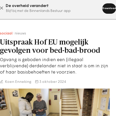
De overheid verandert
abonneer nu
Download
Blijf bij met de Binnenlands Bestuur app
sociaal
/
nieuws
Uitspraak Hof EU mogelijk
gevolgen voor bed-bad-brood
Opvang is geboden indien een (illegaal
verblijvende) derdelander niet in staat is om in zijn
of haar basisbehoeften te voorzien.
Koen Enneking
3 oktober 2024