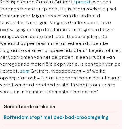
Rechtsgeleerde Carolus Grütters
spreekt
over een
‘baanbrekende uitspraak’. Hij is onderzoeker bij het
Centrum voor Migratierecht van de Radboud
Universiteit Nijmegen. Volgens Grütters slaat deze
overweging ook op de situatie van degenen die zijn
aangewezen op de bed-bad-broodregeling. De
wetenschapper leest in het arrest een duidelijke
zorgtaak voor álle Europese lidstaten. ‘Illegaal of niet:
het voorkomen van het belanden in een situatie van
verregaande materiële deprivatie, is een taak van de
lidstaat’,
zegt
Grütters. ‘Noodopvang – of welke
opvang dan ook – is dan geboden indien een (illegaal
verblijvende) derdelander niet in staat is om zich te
voorzien in de meest elementair behoeften.’
Gerelateerde artikelen
Rotterdam stopt met bed-bad-broodregeling