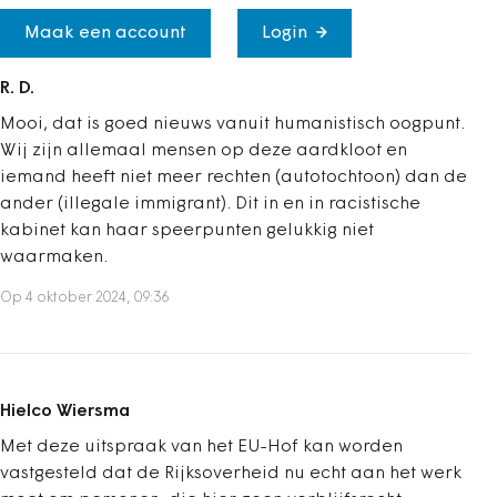
Maak een account
Login
R. D.
Mooi, dat is goed nieuws vanuit humanistisch oogpunt.
Wij zijn allemaal mensen op deze aardkloot en
iemand heeft niet meer rechten (autotochtoon) dan de
ander (illegale immigrant). Dit in en in racistische
kabinet kan haar speerpunten gelukkig niet
waarmaken.
Op 4 oktober 2024, 09:36
Hielco Wiersma
Met deze uitspraak van het EU-Hof kan worden
vastgesteld dat de Rijksoverheid nu echt aan het werk