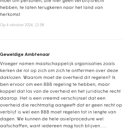
moet om personen, die hier geen verblijfsrecht
hebben, te laten terugkeren naar het land van
herkomst.
Op 4 oktober 2024, 12:58
Geweldige Ambtenaar
Vroeger namen maatschappelijk organisaties zoals
kerken de rol op zich om zich te ontfermen over deze
daklozen. Waarom moet de overheid dit regelen? Ik
ben ervoor om een BBB regeling te hebben, maar
koppel dat los van de overheid en het juridische recht
daarop. Het is een vreemd verschijnsel dat een
overheid die rechtmatig aangeeft dat er geen recht op
verblijf is wel een BBB moet regelen tot in lengte van
dagen. We kunnen de hele asielprocedure wel
aafschaffen, want iedereen mag toch blijven......