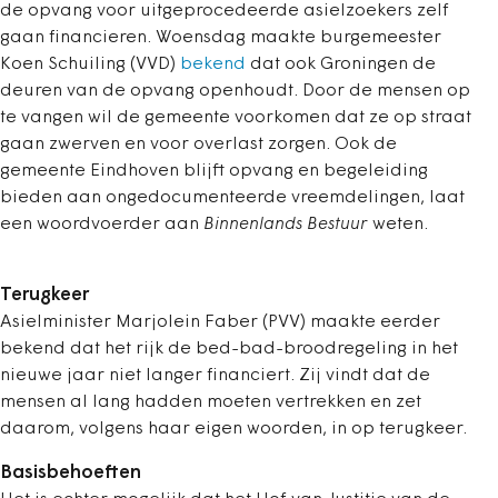
de opvang voor uitgeprocedeerde asielzoekers zelf
gaan financieren. Woensdag maakte burgemeester
Koen Schuiling (VVD)
bekend
dat ook Groningen de
deuren van de opvang openhoudt. Door de mensen op
te vangen wil de gemeente voorkomen dat ze op straat
gaan zwerven en voor overlast zorgen. Ook de
gemeente Eindhoven blijft opvang en begeleiding
bieden aan ongedocumenteerde vreemdelingen, laat
een woordvoerder aan
Binnenlands Bestuur
weten.
Terugkeer
Asielminister Marjolein Faber (PVV) maakte eerder
bekend dat het rijk de bed-bad-broodregeling in het
nieuwe jaar niet langer financiert. Zij vindt dat de
mensen al lang hadden moeten vertrekken en zet
daarom, volgens haar eigen woorden, in op terugkeer.
Basisbehoeften