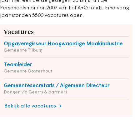
jaar met een derde gestegen, zo blijkt uit de
Personeelsmonitor 2007 van het A+O fonds. Eind vorig
jaar stonden 5500 vacatures open.
Vacatures
Opgaveregisseur Hoogwaardige Maakindustrie
Gemeente Tilburg
Teamleider
Gemeente Oosterhout
Gemeentesecretaris / Algemeen Directeur
Dongen via Geerts & partners
Bekijk alle vacatures