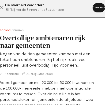
De overheid verandert
abonneer nu
Download
Blijf bij met de Binnenlands Bestuur app
sociaal
/
nieuws
Overtollige ambtenaren rijk
naar gemeenten
Negen van de tien gemeenten kampen met een
tekort aan ambtenaren. Bij het rijk raakt veel
personeel juist overbodig. Tijd voor een…
Redactie
21 augustus 2008
Vooral gemeenten met 20.000 tot 50.000 inwoners en
de 100.000+ gemeenten hebben met openstaande
vacatures te maken. Over de hele linie is het
personeelstekort bij gemeenten de afgelopen twee