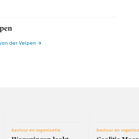
lpen
 van der Velpen
bestuur en organisatie
bestuur en organisa