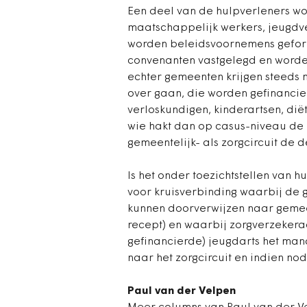
Een deel van de hulpverleners wo
maatschappelijk werkers, jeugdve
worden beleidsvoornemens gefor
convenanten vastgelegd en worden
echter gemeenten krijgen steeds 
over gaan, die worden gefinancie
verloskundigen, kinderartsen, diët
wie hakt dan op casus-niveau de 
gemeentelijk- als zorgcircuit de
Is het onder toezichtstellen van hu
voor kruisverbinding waarbij de 
kunnen doorverwijzen naar gemeen
recept) en waarbij zorgverzekera
gefinancierde) jeugdarts het mand
naar het zorgcircuit en indien no
Paul van der Velpen