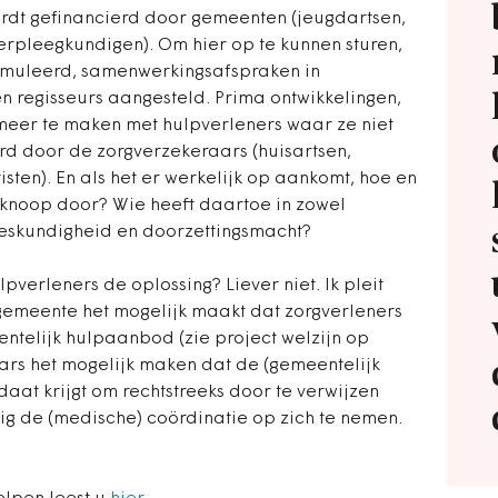
rdt gefinancierd door gemeenten (jeugdartsen,
rpleegkundigen). Om hier op te kunnen sturen,
muleerd, samenwerkingsafspraken in
 regisseurs aangesteld. Prima ontwikkelingen,
meer te maken met hulpverleners waar ze niet
rd door de zorgverzekeraars (huisartsen,
isten). En als het er werkelijk op aankomt, hoe en
knoop door? Wie heeft daartoe in zowel
 deskundigheid en doorzettingsmacht?
lpverleners de oplossing? Liever niet. Ik pleit
gemeente het mogelijk maakt dat zorgverleners
telijk hulpaanbod (zie project welzijn op
ars het mogelijk maken dat de (gemeentelijk
aat krijgt om rechtstreeks door te verwijzen
dig de (medische) coördinatie op zich te nemen.