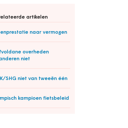
elateerde artikelen
enprestatie naar vermogen
fvoldane overheden
anderen niet
/SHG niet van tweeën één
mpisch kampioen fietsbeleid