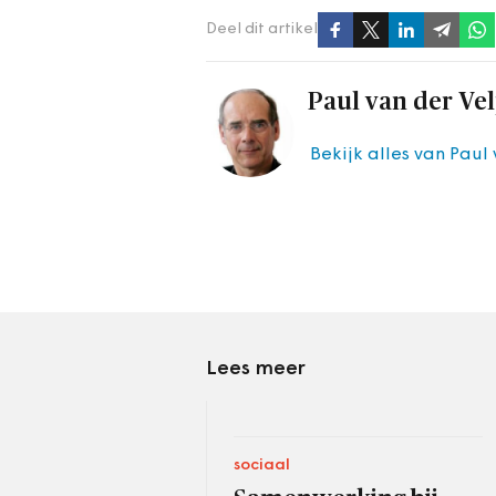
Deel dit artikel
Paul van der Ve
Bekijk alles van Paul
Lees meer
sociaal