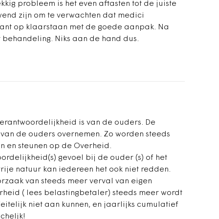
kkig probleem is het even aftasten tot de juiste
rwend zijn om te verwachten dat medici
kant op klaarstaan met de goede aanpak. Na
 behandeling. Niks aan de hand dus.
 verantwoordelijkheid is van de ouders. De
 van de ouders overnemen. Zo worden steeds
n en steunen op de Overheid.
rdelijkheid(s) gevoel bij de ouder (s) of het
 vrije natuur kan iedereen het ook niet redden.
oorzaak van steeds meer verval van eigen
heid ( lees belastingbetaler) steeds meer wordt
itelijk niet aan kunnen, en jaarlijks cumulatief
cheljk!