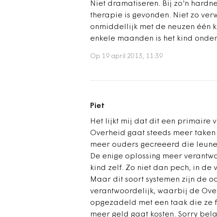
Niet dramatiseren. Bij zo'n hardne
therapie is gevonden. Niet zo ve
onmiddellijk met de neuzen één 
enkele maanden is het kind onder
Op 19 april 2013, 11:39
Piet
Het lijkt mij dat dit een primaire
Overheid gaat steeds meer taken
meer ouders gecreeerd die leune
De enige oplossing meer verantwoo
kind zelf. Zo niet dan pech, in de
Maar dit soort systemen zijn de 
verantwoordelijk, waarbij de Over
opgezadeld met een taak die ze fe
meer geld gaat kosten. Sorry bela