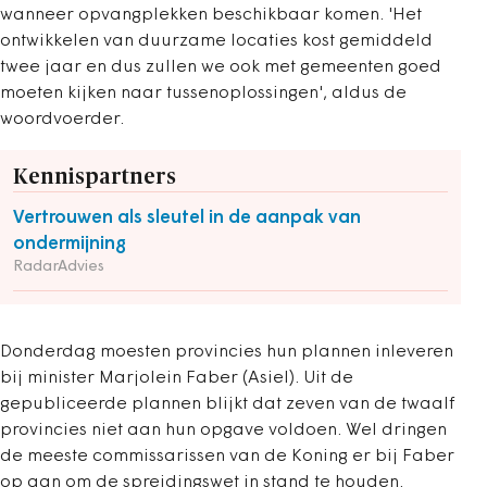
wanneer opvangplekken beschikbaar komen. 'Het
ontwikkelen van duurzame locaties kost gemiddeld
twee jaar en dus zullen we ook met gemeenten goed
moeten kijken naar tussenoplossingen', aldus de
woordvoerder.
Kennispartners
Vertrouwen als sleutel in de aanpak van
ondermijning
RadarAdvies
Donderdag moesten provincies hun plannen inleveren
bij minister Marjolein Faber (Asiel). Uit de
gepubliceerde plannen blijkt dat zeven van de twaalf
provincies niet aan hun opgave voldoen. Wel dringen
de meeste commissarissen van de Koning er bij Faber
op aan om de spreidingswet in stand te houden.