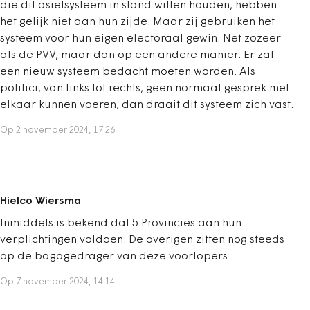
die dit asielsysteem in stand willen houden, hebben
het gelijk niet aan hun zijde. Maar zij gebruiken het
systeem voor hun eigen electoraal gewin. Net zozeer
als de PVV, maar dan op een andere manier. Er zal
een nieuw systeem bedacht moeten worden. Als
politici, van links tot rechts, geen normaal gesprek met
elkaar kunnen voeren, dan draait dit systeem zich vast.
Op 2 november 2024, 17:26
Hielco Wiersma
Inmiddels is bekend dat 5 Provincies aan hun
verplichtingen voldoen. De overigen zitten nog steeds
op de bagagedrager van deze voorlopers.
Op 7 november 2024, 14:14