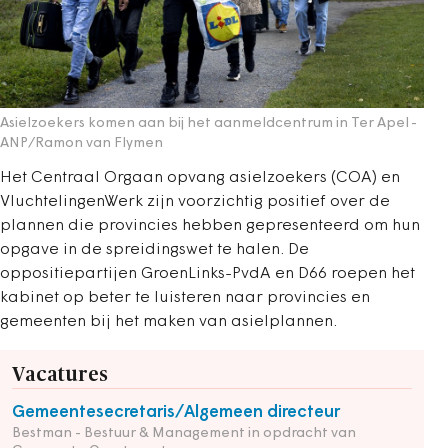
Asielzoekers komen aan bij het aanmeldcentrum in Ter Apel
-
ANP/Ramon van Flymen
Het Centraal Orgaan opvang asielzoekers (COA) en
VluchtelingenWerk zijn voorzichtig positief over de
plannen die provincies hebben gepresenteerd om hun
opgave in de spreidingswet te halen. De
oppositiepartijen GroenLinks-PvdA en D66 roepen het
kabinet op beter te luisteren naar provincies en
gemeenten bij het maken van asielplannen.
Vacatures
Gemeentesecretaris/Algemeen directeur
Bestman - Bestuur & Management in opdracht van