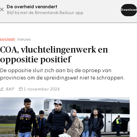
De overheid verandert
abonneer nu
Download
Blijf bij met de Binnenlands Bestuur app
sociaal
/
nieuws
COA, vluchtelingenwerk en
oppositie positief
De oppositie sluit zich aan bij de oproep van
provincies om de spreidingswet niet te schrappen.
ANP
1 november 2024