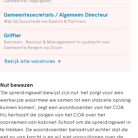
Gemeente Oegstgeest
Gemeentesecretaris / Algemeen Directeur
Wijk bij Duurstede via Geerts & Partners
Griffier
Bestman - Bestuur & Management in opdracht van
Gemeente Bergen op Zoom
Bekijk alle vacatures
Nut bewezen
'De spreidingswet bewijst zijn nut: het zorgt voor een
werkwijze waarmee we samen tot een stabiele opvang
kunnen komen', zegt een woordvoerder van het COA.
Hij herhaalt de zorgen van het COA over het
voornemen van kabinet-Schoof om de spreidingswet in
te trekken. De woordvoerder benadrukt echter dat de
wet nu van kracht is en wil niet vooruitlopen over de