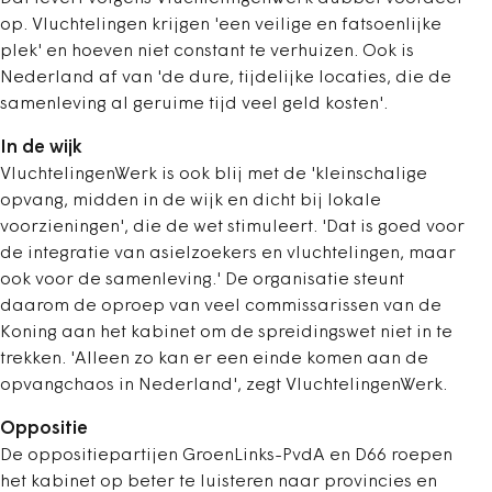
op. Vluchtelingen krijgen 'een veilige en fatsoenlijke
plek' en hoeven niet constant te verhuizen. Ook is
Nederland af van 'de dure, tijdelijke locaties, die de
samenleving al geruime tijd veel geld kosten'.
In de wijk
VluchtelingenWerk is ook blij met de 'kleinschalige
opvang, midden in de wijk en dicht bij lokale
voorzieningen', die de wet stimuleert. 'Dat is goed voor
de integratie van asielzoekers en vluchtelingen, maar
ook voor de samenleving.'
De organisatie steunt
daarom de oproep van veel commissarissen van de
Koning aan het kabinet om de spreidingswet niet in te
trekken. 'Alleen zo kan er een einde komen aan de
opvangchaos in Nederland', zegt VluchtelingenWerk.
Oppositie
De oppositiepartijen GroenLinks-PvdA en D66 roepen
het kabinet op beter te luisteren naar provincies en