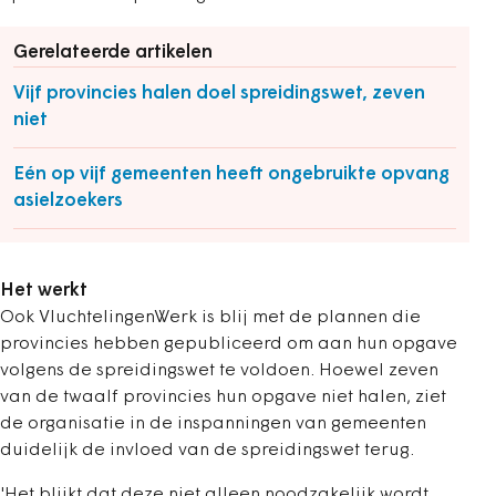
Gerelateerde artikelen
Vijf provincies halen doel spreidingswet, zeven
niet
Eén op vijf gemeenten heeft ongebruikte opvang
asielzoekers
Het werkt
Ook VluchtelingenWerk is blij met de plannen die
provincies hebben gepubliceerd om aan hun opgave
volgens de spreidingswet te voldoen. Hoewel zeven
van de twaalf provincies hun opgave niet halen, ziet
de organisatie in de inspanningen van gemeenten
duidelijk de invloed van de spreidingswet terug.
'Het blijkt dat deze niet alleen noodzakelijk wordt