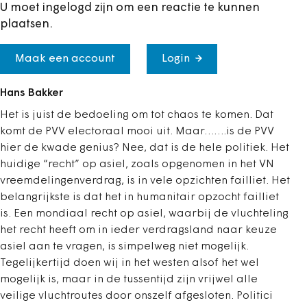
U moet ingelogd zijn om een reactie te kunnen
plaatsen.
Maak een account
Login
Hans Bakker
Het is juist de bedoeling om tot chaos te komen. Dat
komt de PVV electoraal mooi uit. Maar…….is de PVV
hier de kwade genius? Nee, dat is de hele politiek. Het
huidige “recht” op asiel, zoals opgenomen in het VN
vreemdelingenverdrag, is in vele opzichten failliet. Het
belangrijkste is dat het in humanitair opzocht failliet
is. Een mondiaal recht op asiel, waarbij de vluchteling
het recht heeft om in ieder verdragsland naar keuze
asiel aan te vragen, is simpelweg niet mogelijk.
Tegelijkertijd doen wij in het westen alsof het wel
mogelijk is, maar in de tussentijd zijn vrijwel alle
veilige vluchtroutes door onszelf afgesloten. Politici