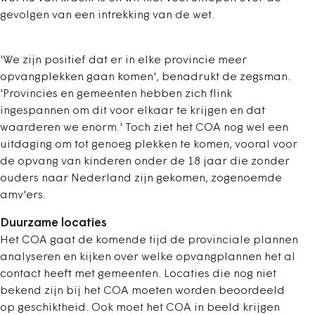
gevolgen van een intrekking van de wet.
'We zijn positief dat er in elke provincie meer
opvangplekken gaan komen', benadrukt de zegsman.
'Provincies en gemeenten hebben zich flink
ingespannen om dit voor elkaar te krijgen en dat
waarderen we enorm.' Toch ziet het COA nog wel een
uitdaging om tot genoeg plekken te komen, vooral voor
de opvang van kinderen onder de 18 jaar die zonder
ouders naar Nederland zijn gekomen, zogenoemde
amv'ers.
Duurzame locaties
Het COA gaat de komende tijd de provinciale plannen
analyseren en kijken over welke opvangplannen het al
contact heeft met gemeenten. Locaties die nog niet
bekend zijn bij het COA moeten worden beoordeeld
op geschiktheid. Ook moet het COA in beeld krijgen