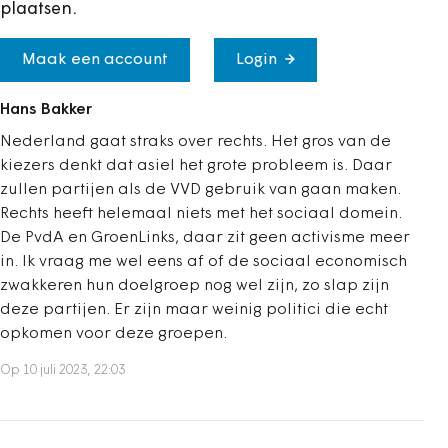
plaatsen.
Maak een account
Login
Hans Bakker
Nederland gaat straks over rechts. Het gros van de
kiezers denkt dat asiel het grote probleem is. Daar
zullen partijen als de VVD gebruik van gaan maken.
Rechts heeft helemaal niets met het sociaal domein.
De PvdA en GroenLinks, daar zit geen activisme meer
in. Ik vraag me wel eens af of de sociaal economisch
zwakkeren hun doelgroep nog wel zijn, zo slap zijn
deze partijen. Er zijn maar weinig politici die echt
opkomen voor deze groepen.
Op 10 juli 2023, 22:03