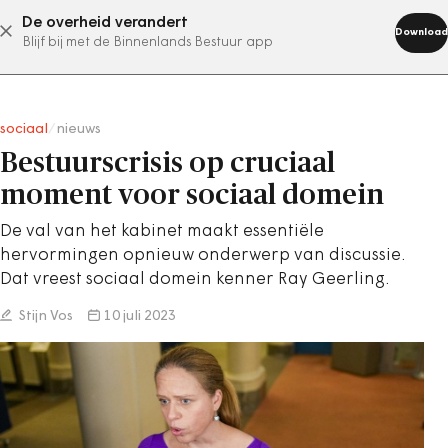
De overheid verandert
abonneer nu
Download
Blijf bij met de Binnenlands Bestuur app
sociaal
/
nieuws
Bestuurscrisis op cruciaal
moment voor sociaal domein
De val van het kabinet maakt essentiële
hervormingen opnieuw onderwerp van discussie.
Dat vreest sociaal domein kenner Ray Geerling.
Stijn Vos
10 juli 2023