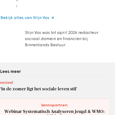
r
Bekijk alles van Stijn Vos
Stijn Vos was tot april 2026 redacteur
sociaal domein en financiën bij
Binnenlands Bestuur.
Lees meer
sociaal
‘In de zomer ligt het sociale leven stil’
kennispartners
Webinar Systematisch Analyseren Jeugd & WMO: