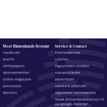
Meer Binnenlands Bestuur
Service & Contact
vacatures
klantenservice
events
colofon
whitepapers
ingezonden stukken
abonnementen
nieuwsbrieven
online magazine
adverteren
personalia
vacature plaatsen
dossiers
algemene voorwaarden
maak binnenlandsbestuur.nl
uw google-favoriet