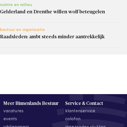
ruimte en milieu
Gelderland en Drenthe willen wolf beteugelen
bestuur en organisatie
Raadsleden: ambt steeds minder aantrekkelijk
Meer Binnenlands Bestuur
Service & Contact
vacatures
klantenservice
events
colofon