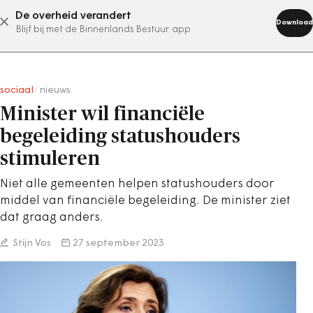
De overheid verandert
abonneer nu
Download
Blijf bij met de Binnenlands Bestuur app
sociaal
/
nieuws
Minister wil financiële
begeleiding statushouders
stimuleren
Niet alle gemeenten helpen statushouders door
middel van financiële begeleiding. De minister ziet
dat graag anders.
Stijn Vos
27 september 2023