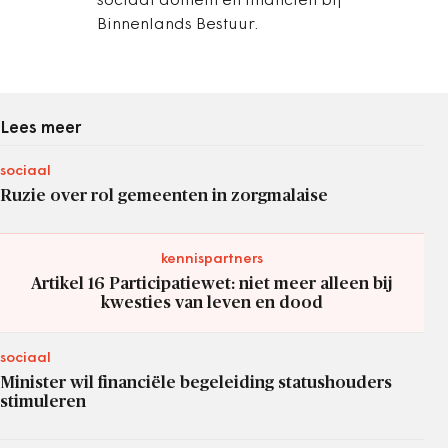
sociaal domein en financiën bij
Binnenlands Bestuur.
Lees meer
sociaal
Ruzie over rol gemeenten in zorgmalaise
kennispartners
Artikel 16 Participatiewet: niet meer alleen bij
kwesties van leven en dood
sociaal
Minister wil financiële begeleiding statushouders
stimuleren