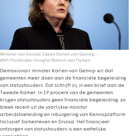
Minister van Sociale Zaken Karien van Gennip.
-
ANP/Hollandse-Hoogte/Ramon van Flymen
Demissionair minister Karien van Gennip wil dat
gemeenten meer doen aan de financiële begeleiding
van statushouders. Dat schrijft zij in een brief aan de
Tweede Kamer. In 19 procent van de gemeenten
krijgen statushouders geen financiële begeleiding, zo
bleek recent uit de jaarlijkse monitor
arbeidstoeleiding en inburgering van Kennisplatform
Inclusief Samenleven en Divosa. Het financieel
ontzorgen van statushouders is een wettelijke