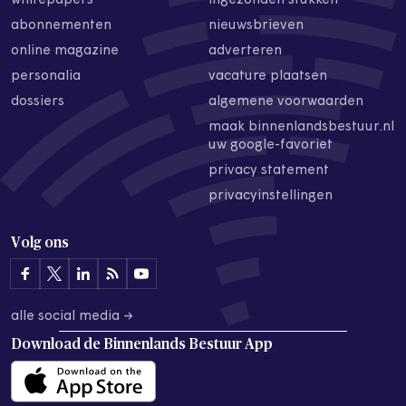
whitepapers
ingezonden stukken
abonnementen
nieuwsbrieven
online magazine
adverteren
personalia
vacature plaatsen
dossiers
algemene voorwaarden
maak binnenlandsbestuur.nl
uw google-favoriet
privacy statement
privacyinstellingen
Volg ons
alle social media →
Download de
Binnenlands Bestuur App