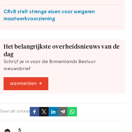
CRvB stelt strenge eisen voor weigeren
maatwerkvoorziening
Het belangrijkste overheidsnieuws van de
dag
Schrijf je in voor de Binnenlands Bestuur
nieuwsbrief
aanmelden
Deel dit artikel
S