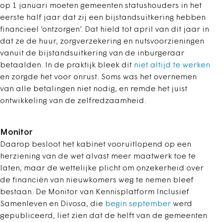
op 1 januari moeten gemeenten statushouders in het
eerste half jaar dat zij een bijstandsuitkering hebben
financieel ‘ontzorgen’. Dat hield tot april van dit jaar in
dat ze de huur, zorgverzekering en nutsvoorzieningen
vanuit de bijstandsuitkering van de inburgeraar
betaalden. In de praktijk bleek dit
niet altijd te werken
en zorgde het voor onrust. Soms was het overnemen
van alle betalingen niet nodig, en remde het juist
ontwikkeling van de zelfredzaamheid.
Monitor
Daarop besloot het kabinet vooruitlopend op een
herziening van de wet alvast meer maatwerk toe te
laten, maar de wettelijke plicht om onzekerheid over
de financiën van nieuwkomers weg te nemen bleef
bestaan. De Monitor van Kennisplatform Inclusief
Samenleven en Divosa, die
begin september
werd
gepubliceerd, liet zien dat de helft van de gemeenten