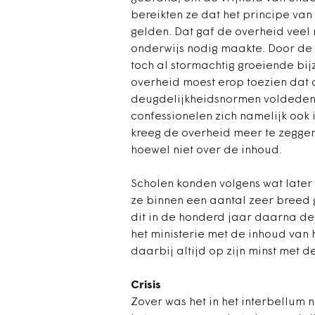
bereikten ze dat het principe van 
gelden. Dat gaf de overheid veel 
onderwijs nodig maakte. Door de g
toch al stormachtig groeiende bi
overheid moest erop toezien dat d
deugdelijkheidsnormen voldeden
confessionelen zich namelijk ook i
kreeg de overheid meer te zeggen
hoewel niet over de inhoud.
Scholen konden volgens wat later 
ze binnen een aantal zeer breed
dit in de honderd jaar daarna d
het ministerie met de inhoud van 
daarbij altijd op zijn minst met 
Crisis
Zover was het in het interbellum 