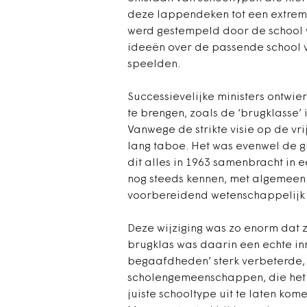
deze lappendeken tot een extreme
werd gestempeld door de school 
ideeën over de passende school v
speelden.
Successievelijke ministers ontwi
te brengen, zoals de ‘brugklasse’ 
Vanwege de strikte visie op de vr
lang taboe. Het was evenwel de gro
dit alles in 1963 samenbracht in e
nog steeds kennen, met algemeen
voorbereidend wetenschappelijk 
Deze wijziging was zo enorm dat
brugklas was daarin een echte in
begaafdheden’ sterk verbeterde,
scholengemeenschappen, die het 
juiste schooltype uit te laten kom