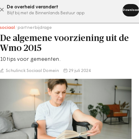
De overheid verandert
abonneer nu
Download
Blijf bij met de Binnenlands Bestuur app
sociaal
/
partnerbijdrage
De algemene voorziening uit de
Wmo 2015
10 tips voor gemeenten.
Schulinck Sociaal Domein
29 juli 2024