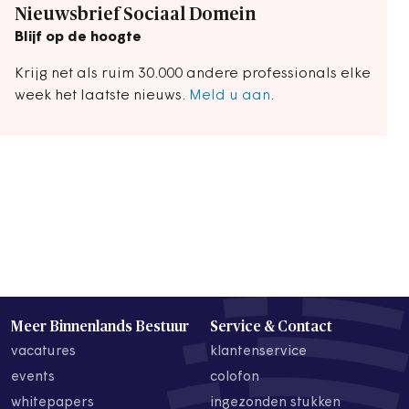
Nieuwsbrief Sociaal Domein
Blijf op de hoogte
Krijg net als ruim 30.000 andere professionals elke
week het laatste nieuws.
Meld u aan
.
Meer Binnenlands Bestuur
Service & Contact
vacatures
klantenservice
events
colofon
whitepapers
ingezonden stukken