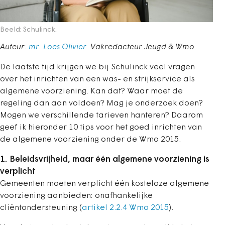
Beeld: Schulinck.
Auteur:
mr. Loes Olivier
Vakredacteur Jeugd & Wmo
De laatste tijd krijgen we bij Schulinck veel vragen
over het inrichten van een was- en strijkservice als
algemene voorziening. Kan dat? Waar moet de
regeling dan aan voldoen? Mag je onderzoek doen?
Mogen we verschillende tarieven hanteren? Daarom
geef ik hieronder 10 tips voor het goed inrichten van
de algemene voorziening onder de Wmo 2015.
1.
Beleidsvrijheid, maar één algemene voorziening is
verplicht
Gemeenten moeten verplicht één kosteloze algemene
voorziening aanbieden: onafhankelijke
cliëntondersteuning (
artikel 2.2.4 Wmo 2015
).