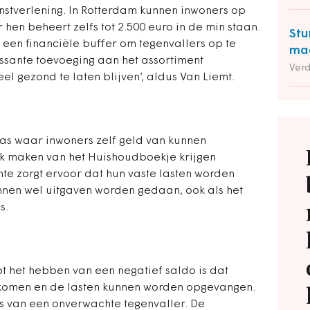
nstverlening. In Rotterdam kunnen inwoners op
hen beheert zelfs tot 2.500 euro in de min staan.
Stu
en financiële buffer om tegenvallers op te
maa
essante toevoeging aan het assortiment
Ver
 gezond te laten blijven’, aldus Van Liemt.
pas waar inwoners zelf geld van kunnen
k maken van het Huishoudboekje krijgen
te zorgt ervoor dat hun vaste lasten worden
nnen wel uitgaven worden gedaan, ook als het
s.
ot het hebben van een negatief saldo is dat
komen en de lasten kunnen worden opgevangen.
s van een onverwachte tegenvaller. De