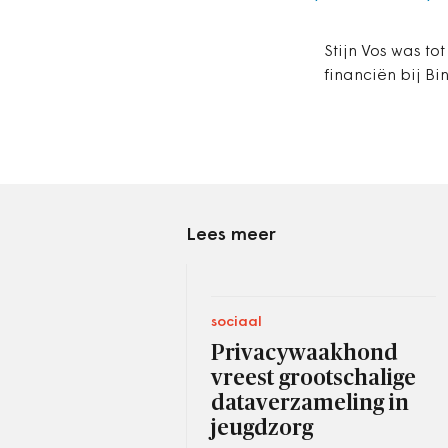
Stijn Vos was t
financiën bij Bi
Lees meer
sociaal
Privacywaakhond
vreest grootschalige
dataverzameling in
jeugdzorg