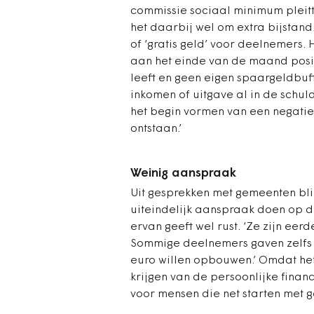
commissie sociaal minimum pleitte
het daarbij wel om extra bijstand.
of ‘gratis geld’ voor deelnemers.
aan het einde van de maand positi
leeft en geen eigen spaargeldbuff
inkomen of uitgave al in de schuld
het begin vormen van een negatie
ontstaan.’
Weinig aanspraak
Uit gesprekken met gemeenten blij
uiteindelijk aanspraak doen op d
ervan geeft wel rust. ‘Ze zijn eer
Sommige deelnemers gaven zelfs a
euro willen opbouwen.’ Omdat he
krijgen van de persoonlijke financ
voor mensen die net starten met g