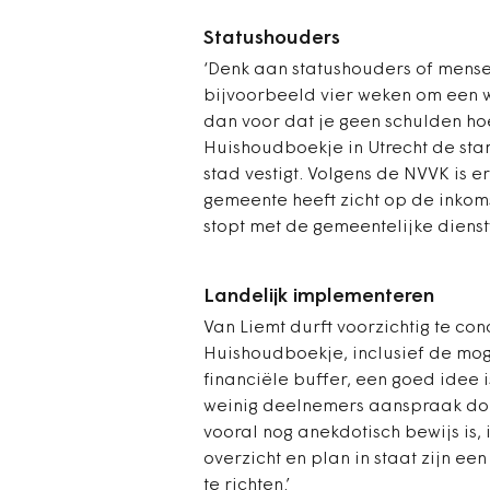
Statushouders
‘Denk aan statushouders of mense
bijvoorbeeld vier weken om een ww
dan voor dat je geen schulden hoef
Huishoudboekje in Utrecht de sta
stad vestigt. Volgens de NVVK is er
gemeente heeft zicht op de inko
stopt met de gemeentelijke diens
Landelijk implementeren
Van Liemt durft voorzichtig te co
Huishoudboekje, inclusief de mog
financiële buffer, een goed idee is
weinig deelnemers aanspraak doen
vooral nog anekdotisch bewijs is, 
overzicht en plan in staat zijn e
te richten.’