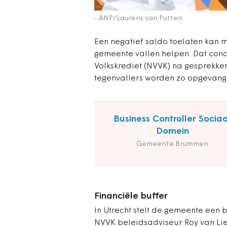
- ANP/Laurens van Putten
Een negatief saldo toelaten kan
gemeente vallen helpen. Dat con
Volkskrediet (NVVK) na gesprekken
tegenvallers worden zo opgevang
Business Controller Sociaa
Domein
Gemeente Brummen
Financiële buffer
In Utrecht stelt de gemeente een 
NVVK beleidsadviseur Roy van Lie