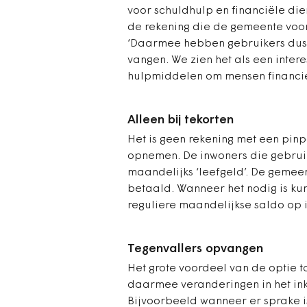
voor schuldhulp en financiële die
de rekening die de gemeente voor 
‘Daarmee hebben gebruikers dus e
vangen. We zien het als een inter
hulpmiddelen om mensen financieel
Alleen bij tekorten
Het is geen rekening met een pin
opnemen. De inwoners die gebrui
maandelijks ‘leefgeld’. De gemeen
betaald. Wanneer het nodig is ku
reguliere maandelijkse saldo op i
Tegenvallers opvangen
Het grote voordeel van de optie t
daarmee veranderingen in het in
Bijvoorbeeld wanneer er sprake i