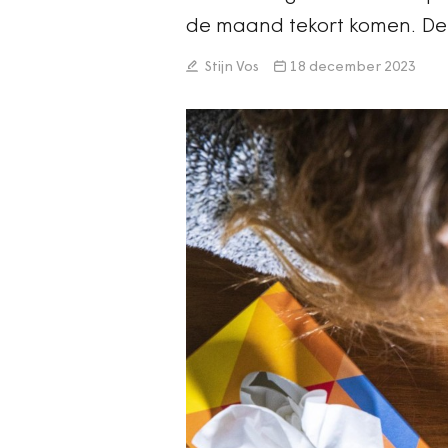
de maand tekort komen. De 
Stijn Vos
18 december 2023