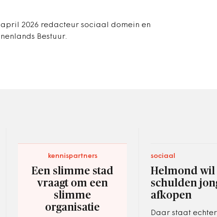
ot april 2026 redacteur sociaal domein en
nnenlands Bestuur.
kennispartners
sociaal
Een slimme stad
Helmond wil
vraagt om een
schulden jon
slimme
afkopen
organisatie
Daar staat echter