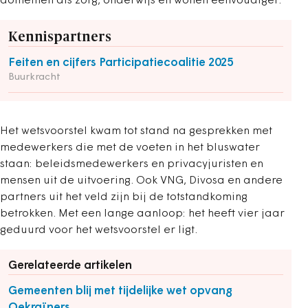
domeinen als zorg, onderwijs en wonen eenvoudiger.
Kennispartners
Feiten en cijfers Participatiecoalitie 2025
Buurkracht
Het wetsvoorstel kwam tot stand na gesprekken met
medewerkers die met de voeten in het bluswater
staan: beleidsmedewerkers en privacyjuristen en
mensen uit de uitvoering. Ook VNG, Divosa en andere
partners uit het veld zijn bij de totstandkoming
betrokken. Met een lange aanloop: het heeft vier jaar
geduurd voor het wetsvoorstel er ligt.
Gerelateerde artikelen
Gemeenten blij met tijdelijke wet opvang
Oekraïners