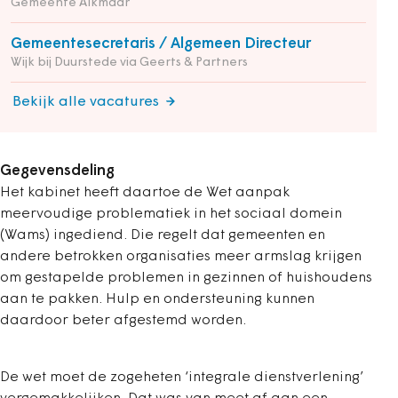
Gemeente Alkmaar
Gemeentesecretaris / Algemeen Directeur
Wijk bij Duurstede via Geerts & Partners
Bekijk alle vacatures
Gegevensdeling
Het kabinet heeft daartoe de Wet aanpak
meervoudige problematiek in het sociaal domein
(Wams) ingediend. Die regelt dat gemeenten en
andere betrokken organisaties meer armslag krijgen
om gestapelde problemen in gezinnen of huishoudens
aan te pakken. Hulp en ondersteuning kunnen
daardoor beter afgestemd worden.
De wet moet de zogeheten ‘integrale dienstverlening’