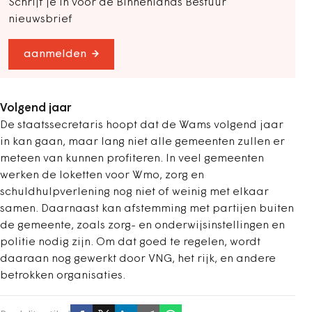
Schrijf je in voor de Binnenlands Bestuur
nieuwsbrief
aanmelden
Volgend jaar
De staatssecretaris hoopt dat de Wams volgend jaar
in kan gaan, maar lang niet alle gemeenten zullen er
meteen van kunnen profiteren. In veel gemeenten
werken de loketten voor Wmo, zorg en
schuldhulpverlening nog niet of weinig met elkaar
samen. Daarnaast kan afstemming met partijen buiten
de gemeente, zoals zorg- en onderwijsinstellingen en
politie nodig zijn. Om dat goed te regelen, wordt
daaraan nog gewerkt door VNG, het rijk, en andere
betrokken organisaties.