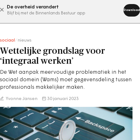
De overheid verandert
abonneer nu
Download
Blijf bij met de Binnenlands Bestuur app
sociaal
/
nieuws
Wettelijke grondslag voor
‘integraal werken’
De Wet aanpak meervoudige problematiek in het
sociaal domein (Wams) moet gegevensdeling tussen
professionals makkelijker maken.
Yvonne Jansen
30 januari 2023