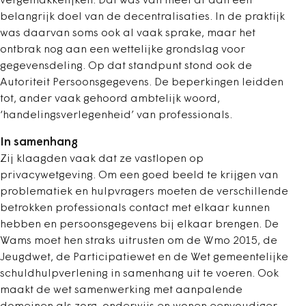
vergemakkelijken. Dat was van meet af aan een
belangrijk doel van de decentralisaties. In de praktijk
was daarvan soms ook al vaak sprake, maar het
ontbrak nog aan een wettelijke grondslag voor
gegevensdeling. Op dat standpunt stond ook de
Autoriteit Persoonsgegevens. De beperkingen
leidden
tot, ander vaak gehoord ambtelijk woord,
‘handelingsverlegenheid’ van professionals.
In samenhang
Zij klaagden vaak dat ze vastlopen op
privacywetgeving. Om een goed beeld te krijgen van
problematiek en hulpvragers moeten de verschillende
betrokken professionals contact met elkaar kunnen
hebben en persoonsgegevens bij elkaar brengen. De
Wams moet hen straks uitrusten om de Wmo 2015, de
Jeugdwet, de Participatiewet en de Wet gemeentelijke
schuldhulpverlening in samenhang uit te voeren. Ook
maakt de wet samenwerking met aanpalende