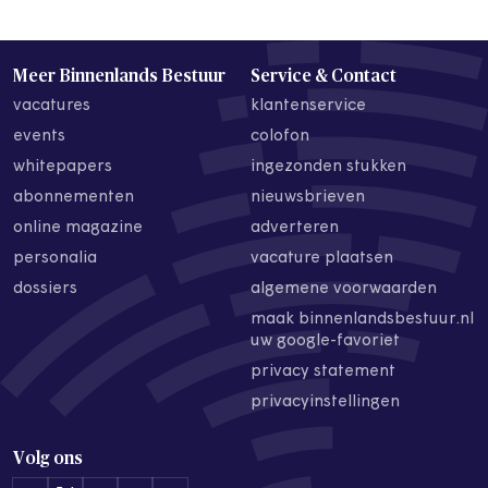
Meer Binnenlands Bestuur
Service & Contact
vacatures
klantenservice
events
colofon
whitepapers
ingezonden stukken
abonnementen
nieuwsbrieven
online magazine
adverteren
personalia
vacature plaatsen
dossiers
algemene voorwaarden
maak binnenlandsbestuur.nl
uw google-favoriet
privacy statement
privacyinstellingen
Volg ons