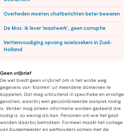
Overheden moeten chatberichten beter bewaren
De Mos: ik lever 'maatwerk', geen corruptie
Vertienvoudiging opvang asielzoekers in Zuid-
Holland
Geen vrijbrief
De wet biedt geen vrijbrief om in het wilde weg
gegevens van ‘klanten’ uit meerdere domeinen te
koppelen. Dat mag uitsluitend in specifieke en ernstige
gevallen, waarbij een gecoördineerde aanpak nodig
is. Verder mag alleen informatie worden gedeeld die
nodig is: zo weinig als kan. Personen om wie het gaat
worden daarbij betrokken. Formeel maakt het college
van burgemeester en wethouders samen met de