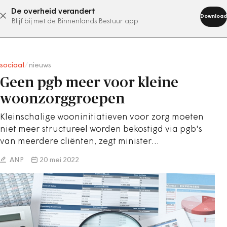
De overheid verandert
abonneer nu
Download
Blijf bij met de Binnenlands Bestuur app
sociaal
/
nieuws
Geen pgb meer voor kleine
woonzorggroepen
Kleinschalige wooninitiatieven voor zorg moeten
niet meer structureel worden bekostigd via pgb's
van meerdere cliënten, zegt minister…
ANP
20 mei 2022