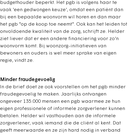
budgethouder beperkt. Het pgb is volgens haar te
vaak 'een gedwongen keuze', omdat een patiënt dan
bij een bepaalde woonvorm wil horen en dan maar
het pgb "op de koop toe neemt". Ook kan het leiden tot
onvoldoende kwaliteit van de zorg, schrijft ze. Helder
ziet liever dat er een andere financiering voor zo'n
woonvorm komt. Bij woonzorg-initiatieven van
bewoners en ouders is wel meer sprake van eigen
regie, vindt ze.
Minder fraudegevoelig
In de brief doet ze ook voorstellen om het pgb minder
fraudegevoelig te maken. Jaarlijks ontvangen
ongeveer 135.000 mensen een pgb waarmee ze hun
eigen professionele of informele zorgverlener kunnen
betalen. Helder wil vasthouden aan de informele
zorgverlener, vaak iemand die de cliënt al kent. Dat
geeft meerwaarde en ze zijn hard nodig in verband