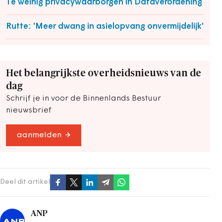
Te weinig privacywaarborgen in Dataverordening
Rutte: 'Meer dwang in asielopvang onvermijdelijk'
Het belangrijkste overheidsnieuws van de
dag
Schrijf je in voor de Binnenlands Bestuur
nieuwsbrief
aanmelden
Deel dit artikel
ANP