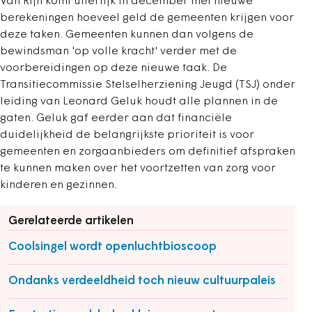
Van Rijn komt uiterlijk in december met nieuwe
berekeningen hoeveel geld de gemeenten krijgen voor
deze taken. Gemeenten kunnen dan volgens de
bewindsman 'op volle kracht' verder met de
voorbereidingen op deze nieuwe taak. De
Transitiecommissie Stelselherziening Jeugd (TSJ) onder
leiding van Leonard Geluk houdt alle plannen in de
gaten. Geluk gaf eerder aan dat financiële
duidelijkheid de belangrijkste prioriteit is voor
gemeenten en zorgaanbieders om definitief afspraken
te kunnen maken over het voortzetten van zorg voor
kinderen en gezinnen.
Gerelateerde artikelen
Coolsingel wordt openluchtbioscoop
Ondanks verdeeldheid toch nieuw cultuurpaleis