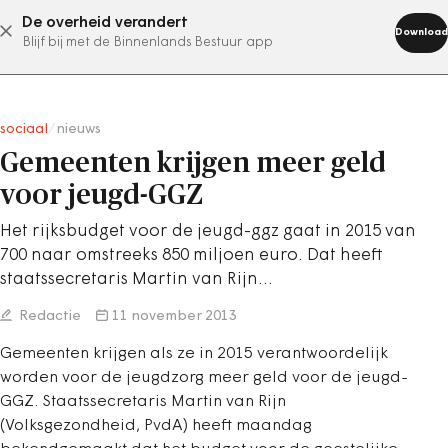
De overheid verandert
abonneer nu
Download
Blijf bij met de Binnenlands Bestuur app
sociaal
/
nieuws
Gemeenten krijgen meer geld
voor jeugd-GGZ
Het rijksbudget voor de jeugd-ggz gaat in 2015 van
700 naar omstreeks 850 miljoen euro. Dat heeft
staatssecretaris Martin van Rijn…
Redactie
11 november 2013
Gemeenten krijgen als ze in 2015 verantwoordelijk
worden voor de jeugdzorg meer geld voor de jeugd-
GGZ. Staatssecretaris Martin van Rijn
(Volksgezondheid, PvdA) heeft maandag