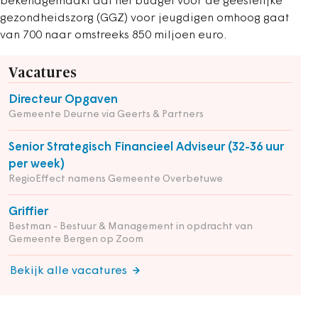
bekendgemaakt dat het budget voor de geestelijke
gezondheidszorg (GGZ) voor jeugdigen omhoog gaat
van 700 naar omstreeks 850 miljoen euro.
Vacatures
Directeur Opgaven
Gemeente Deurne via Geerts & Partners
Senior Strategisch Financieel Adviseur (32-36 uur
per week)
RegioEffect namens Gemeente Overbetuwe
Griffier
Bestman - Bestuur & Management in opdracht van
Gemeente Bergen op Zoom
Bekijk alle vacatures