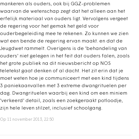
mankeren als ouders, ook bij GGZ-problemen
waarvan de wetenschap zegt dat het alleen aan het
erfelijk materiaal van ouders ligt. Vervolgens vergeet
de regering voor het gemak het geld voor
ouderbegeleiding mee te rekenen. Zo kunnen we zien
wat een bende de regering ervan maakt. en dat de
Jeugdwet rammelt. Overigens is de 'behandeling van
ouders' niet gelegen in het feit dat ouders falen, zoals
het grote publiek na dit nieuwsbericht op NOS
teletekst gaat denken of al dacht. Het zit erin dat je
moet weten hoe je communiceert met een kind tijdens
3 paniekaanvallen met 3 extreme dwangrituelen per
dag. Dwangrituelen waarbij een kind om een miniem
'verkeerd' detail, zoals een zoekgeraakt potloodje,
zijn hele leven stilzet, inclusief schoolgang.
Op 11 november 2013, 22:50