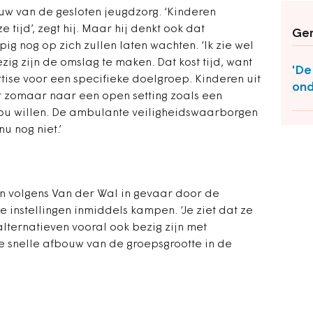
uw van de gesloten jeugdzorg. ‘Kinderen
e tijd’, zegt hij. Maar hij denkt ook dat
Ger
ig nog op zich zullen laten wachten. ‘Ik zie wel
ig zijn de omslag te maken. Dat kost tijd, want
'De
tise voor een specifieke doelgroep. Kinderen uit
ond
t zomaar naar een open setting zoals een
 zou willen. De ambulante veiligheidswaarborgen
u nog niet.’
 volgens Van der Wal in gevaar door de
instellingen inmiddels kampen. ‘Je ziet dat ze
lternatieven vooral ook bezig zijn met
e snelle afbouw van de groepsgrootte in de