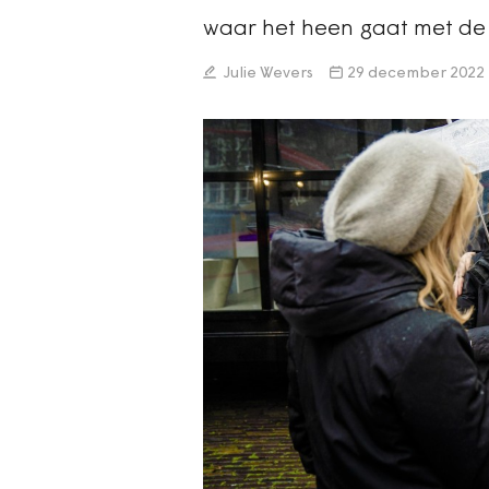
waar het heen gaat met de 
Julie Wevers
29 december 2022