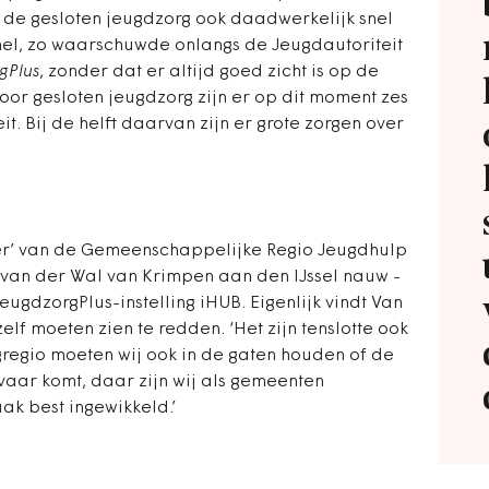
t de gesloten jeugdzorg ook daadwerkelijk snel
snel, zo waarschuwde onlangs de Jeugdautoriteit
gPlus
, zonder dat er altijd goed zicht is op de
voor gesloten jeugdzorg zijn er op dit moment zes
eit. Bij de helft daarvan zijn er grote zorgen over
ter’ van de Gemeenschappelijke Regio Jeugdhulp
 van
der Wal van Krimpen aan den IJssel nauw ­
JeugdzorgPlus-instelling iHUB. Eigenlijk vindt Van
lf moeten zien te redden. ‘Het zijn tenslotte ook
regio moeten wij ook in de gaten houden of de
evaar komt, daar zijn wij als gemeenten
aak best ingewikkeld.’