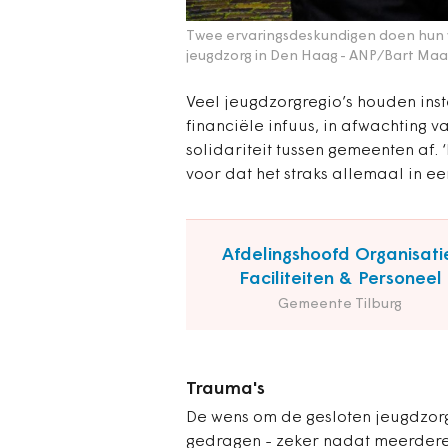
Twee ervaringsdeskundigen doen hun v
jeugdzorg in Den Haag
- ANP/Bart Maa
Veel jeugdzorgregio’s houden inst
financiële infuus, in afwachting v
solidariteit ­tussen gemeenten af. 
voor dat het straks allemaal in ee
Afdelingshoofd Organisati
Faciliteiten & Personeel
Gemeente Tilburg
Trauma's
De wens om de gesloten jeugdzorg
gedragen - zeker nadat meerder