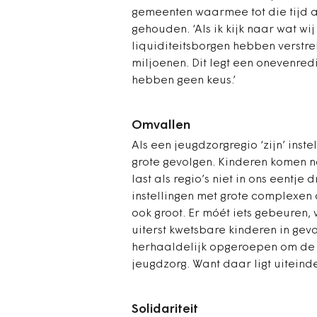
gemeenten waarmee tot die tijd a
gehouden. ‘Als ik kijk naar wat wi
liquiditeitsborgen hebben verstre
miljoenen. Dit legt een onevenre
hebben geen keus.’
Omvallen
Als een jeugdzorgregio ‘zijn’ inst
grote ­gevolgen. Kinderen komen n
last als regio’s niet in ons eentje
instellingen met grote complexen 
ook groot. Er móét iets gebeuren,
uiterst kwetsbare kinderen in ge
herhaaldelijk opgeroepen om de 
jeugdzorg. Want daar ligt uiteinde
Solidariteit