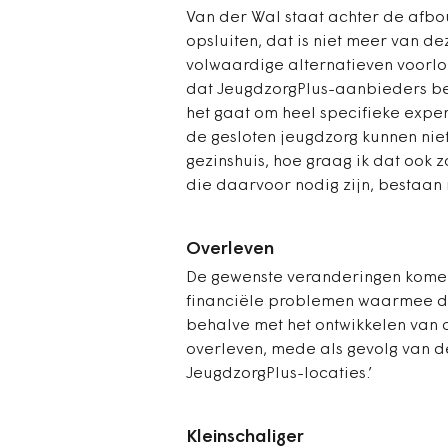
Van der Wal staat achter de afbo
opsluiten, dat is niet meer van dez
volwaardige alternatieven voorlop
dat JeugdzorgPlus-aanbieders ­bez
het gaat om heel specifieke exper
de gesloten jeugdzorg kunnen nie
gezinshuis, hoe graag ik dat ook
die daarvoor nodig zijn, bestaan n
Overleven
De gewenste veranderingen komen
financiële problemen waarmee de 
behalve met het ontwikkelen van a
overleven, mede als gevolg van d
JeugdzorgPlus-locaties.’
Kleinschaliger