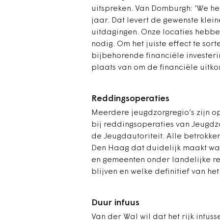
uitspreken. Van Domburgh: ‘We h
jaar. Dat levert de gewenste klei
uitdagingen. Onze locaties hebbe
nodig. Om het juiste effect te sort
bijbehorende ­financiële invester
plaats van om de ­financiële uitko
Reddingsoperaties
Meerdere jeugdzorgregio’s zijn op
bij reddingsoperaties van Jeugdz
de Jeugdautoriteit. Alle betrokken
Den Haag dat duidelijk maakt waa
en gemeenten onder landelijke re
blijven en welke definitief van he
Duur infuus
Van der Wal wil dat het rijk intus