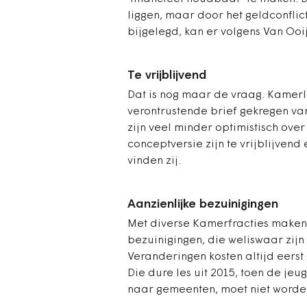
liggen, maar door het geldconflict
bijgelegd, kan er volgens Van Ooi
Te vrijblijvend
Dat is nog maar de vraag. Kamer
verontrustende brief gekregen va
zijn veel minder optimistisch ove
conceptversie zijn te vrijblijve
vinden zij.
Aanzienlijke bezuinigingen
Met diverse Kamerfracties maken 
bezuinigingen, die weliswaar zijn 
Veranderingen kosten altijd eerst
Die dure les uit 2015, toen de je
naar gemeenten, moet niet worde