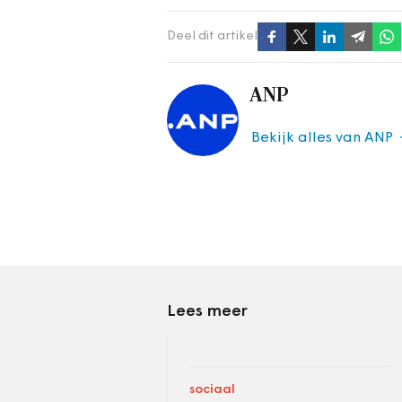
Deel dit artikel
ANP
Bekijk alles van ANP
Lees meer
sociaal