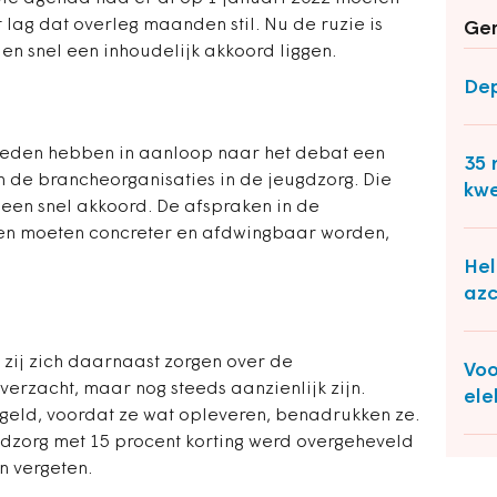
 lag dat overleg maanden stil. Nu de ruzie is
Ger
jen snel een inhoudelijk akkoord liggen.
Dep
leden hebben in aanloop naar het debat een
35 
n de brancheorganisaties in de jeugdzorg. Die
kwe
r een snel akkoord. De afspraken in de
nd en moeten concreter en afdwingbaar worden,
Hel
az
zij zich daarnaast zorgen over de
Voo
verzacht, maar nog steeds aanzienlijk zijn.
ele
 geld, voordat ze wat opleveren, benadrukken ze.
ugdzorg met 15 procent korting werd overgeheveld
n vergeten.