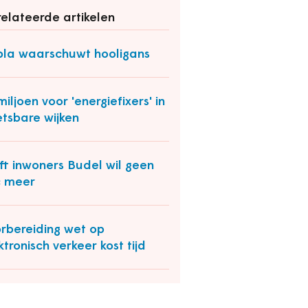
elateerde artikelen
la waarschuwt hooligans
miljoen voor 'energiefixers' in
tsbare wijken
ft inwoners Budel wil geen
c meer
rbereiding wet op
ktronisch verkeer kost tijd