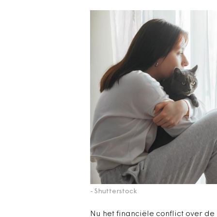
- Shutterstock
Nu het financiële conflict over d