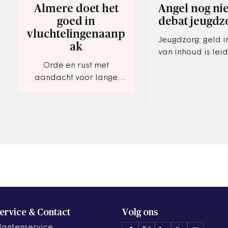
Almere doet het
Angel nog nie
goed in
debat jeugdz
vluchtelingenaanp
Jeugdzorg: geld i
ak
van inhoud is lei
Orde en rust met
aandacht voor lange
termijn
ervice & Contact
Volg ons
lantenservice