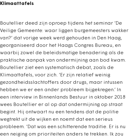
Klimaattafels
Boutellier deed zijn oproep tijdens het seminar ‘De
Veilige Gemeente: waar liggen burgemeesters wakker
van?’ dat vorige week werd gehouden in Den Haag,
georganiseerd door het Haags Congres Bureau, en
waarbij zowel de beleidsmatige benadering als de
praktische aanpak van ondermijning aan bod kwam.
Boutellier ziet een systematisch debat, zoals de
Klimaattafels, voor zich. ‘Er zijn relatief weinig
gezondheidsslachtoffers door drugs, maar intussen
hebben we er een ander probleem bijgekregen.’ In
een interview in Binnenlands Bestuur in oktober 2018
wees Boutellier er al op dat ondermijning op straat
begint. Hij ontwaart nu een tendens dat de politie
wegtrekt uit de wijken en noemt dat een serieus
probleem. ‘Dat was een schitterende traditie. Er is nu
een neiging om prioriteiten anders te trekken. Ik zou