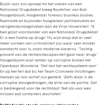
Bijval voor zijn oproep tot het voeren van een
Nationaal Drugsdebat kreeg Boutellier van Bob
Hoogenboom, hoogleraar forensic business studies
Nyenrode en bijzonder hoogleraar politiestudies en
veiligheidsvraagstukken aan de Vrije Universiteit. ‘Ik
ben groot voorstander van een Nationaal Drugsdebat.
Er is een fixatie op drugs.’ Hij wijst erop dat er veel
meer vormen van criminaliteit zijn waar veel minder
aandacht voor is, zoals moderne slavernij. ‘Tachtig
procent van de recherchecapaciteit gaat naar drugs.’
Hoogenboom wijst verder op corruptie binnen het
Openbaar Ministerie. ‘Dat tast het rechtssysteem aan.’
En op het feit dat bij het Team Criminele Inlichtingen
mensen op non-actief zijn gesteld. ‘Zelfs daar is de
corruptie doorgedrongen, de elite van de politie. Dat
is bedreigend voor de rechtstaat. Net als voor een
miljoen wat containers doorlaten.’