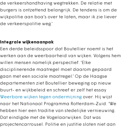
de verkeershandhaving wegtrekken. De relatie met
burgers is ontzettend belangrijk. De tendens is om de
wijkpolitie aan boa’s over te laten, maar ik zie liever
de verkeerspolitie weg.’
Integrale wijkenaanpak
Een derde beleidsspoor dat Boutellier noemt is het
werken aan de weerbaarheid van wijken. Volgens hem
willen mensen namelijk perspectief. ‘Elke
disciplinerende maatregel moet daarom gepaard
gaan met een sociale maatregel.’ Op de Haagse
departementen ziet Boutellier beweging op nieuw
buurt- en wijkbeleid en schreef er zelf het essay
Weerbare wijken tegen ondermijning
over. Hij wijst
naar het Nationaal Programma Rotterdam-Zuid. ‘We
hebben hier een traditie van stedelijke vernieuwing.
Dat eindigde met de Vogelaarwijken. Dat was
projectencarrousel. Politie en justitie sloten niet aan