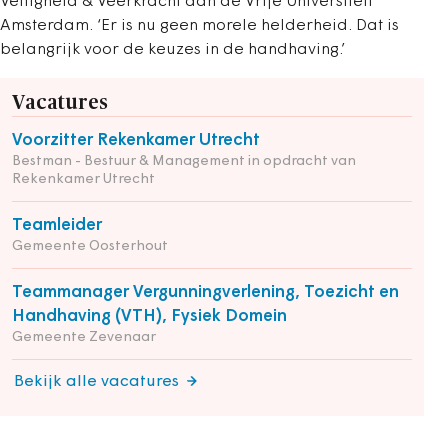
Veiligheid & Veerkracht aan de Vrije Universiteit
Amsterdam. ‘Er is nu geen morele helderheid. Dat is
belangrijk voor de keuzes in de handhaving.’
Vacatures
Voorzitter Rekenkamer Utrecht
Bestman - Bestuur & Management in opdracht van
Rekenkamer Utrecht
Teamleider
Gemeente Oosterhout
Teammanager Vergunningverlening, Toezicht en
Handhaving (VTH), Fysiek Domein
Gemeente Zevenaar
Bekijk alle vacatures