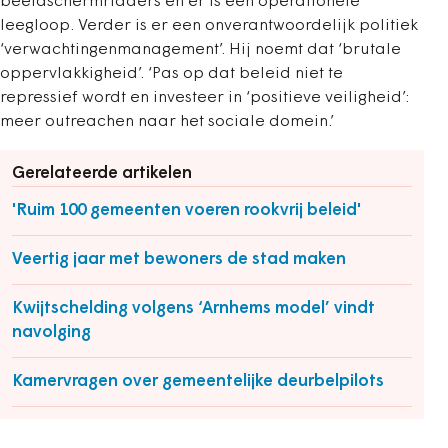
beeldschermridders en er is een operationele
leegloop. Verder is er een onverantwoordelijk politiek
‘verwachtingenmanagement’. Hij noemt dat ‘brutale
oppervlakkigheid’. ‘Pas op dat beleid niet te
repressief wordt en investeer in ‘positieve veiligheid’:
meer outreachen naar het sociale domein.’
Gerelateerde artikelen
'Ruim 100 gemeenten voeren rookvrij beleid'
Veertig jaar met bewoners de stad maken
Kwijtschelding volgens ‘Arnhems model’ vindt
navolging
Kamervragen over gemeentelijke deurbelpilots