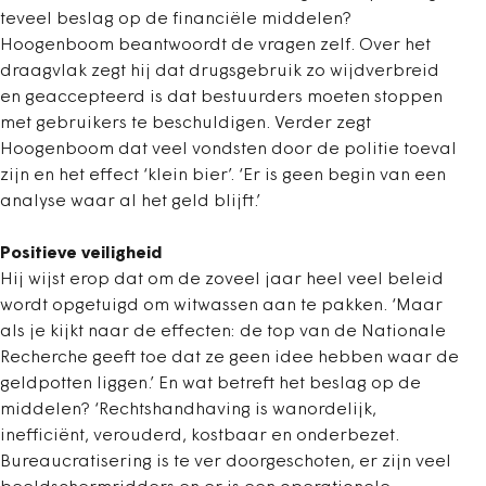
teveel beslag op de financiële middelen?
Hoogenboom beantwoordt de vragen zelf. Over het
draagvlak zegt hij dat drugsgebruik zo wijdverbreid
en geaccepteerd is dat bestuurders moeten stoppen
met gebruikers te beschuldigen. Verder zegt
Hoogenboom dat veel vondsten door de politie toeval
zijn en het effect ‘klein bier’. ‘Er is geen begin van een
analyse waar al het geld blijft.’
Positieve veiligheid
Hij wijst erop dat om de zoveel jaar heel veel beleid
wordt opgetuigd om witwassen aan te pakken. ‘Maar
als je kijkt naar de effecten: de top van de Nationale
Recherche geeft toe dat ze geen idee hebben waar de
geldpotten liggen.’ En wat betreft het beslag op de
middelen? ‘Rechtshandhaving is wanordelijk,
inefficiënt, verouderd, kostbaar en onderbezet.
Bureaucratisering is te ver doorgeschoten, er zijn veel