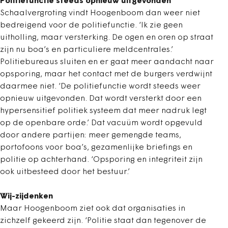
Politiefunctie steeds opnieuw uitgevonden
Schaalvergroting vindt Hoogenboom dan weer niet
bedreigend voor de politiefunctie. ‘Ik zie geen
uitholling, maar versterking. De ogen en oren op straat
zijn nu boa’s en particuliere meldcentrales.’
Politiebureaus sluiten en er gaat meer aandacht naar
opsporing, maar het contact met de burgers verdwijnt
daarmee niet. ‘De politiefunctie wordt steeds weer
opnieuw uitgevonden. Dat wordt versterkt door een
hypersensitief politiek systeem dat meer nadruk legt
op de openbare orde.’ Dat vacuüm wordt opgevuld
door andere partijen: meer gemengde teams,
portofoons voor boa’s, gezamenlijke briefings en
politie op achterhand. ‘Opsporing en integriteit zijn
ook uitbesteed door het bestuur.’
Wij-zijdenken
Maar Hoogenboom ziet ook dat organisaties in
zichzelf gekeerd zijn. ‘Politie staat dan tegenover de