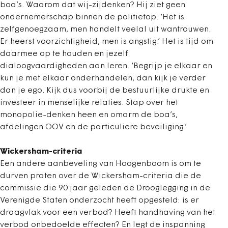
boa’s. Waarom dat wij-zijdenken? Hij ziet geen
ondernemerschap binnen de politietop. ‘Het is
zelfgenoegzaam, men handelt veelal uit wantrouwen.
Er heerst voorzichtigheid, men is angstig.’ Het is tijd om
daarmee op te houden en jezelf
dialoogvaardigheden aan leren. ‘Begrijp je elkaar en
kun je met elkaar onderhandelen, dan kijk je verder
dan je ego. Kijk dus voorbij de bestuurlijke drukte en
investeer in menselijke relaties. Stap over het
monopolie-denken heen en omarm de boa’s,
afdelingen OOV en de particuliere beveiliging.’
Wickersham-criteria
Een andere aanbeveling van Hoogenboom is om te
durven praten over de Wickersham-criteria die de
commissie die 90 jaar geleden de Drooglegging in de
Verenigde Staten onderzocht heeft opgesteld: is er
draagvlak voor een verbod? Heeft handhaving van het
verbod onbedoelde effecten? En legt de inspanning