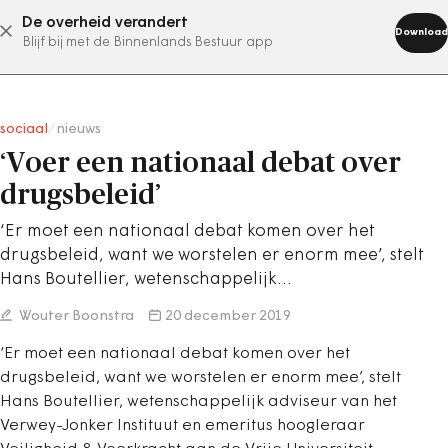
De overheid verandert
abonneer nu
Download
Blijf bij met de Binnenlands Bestuur app
sociaal
/
nieuws
‘Voer een nationaal debat over
drugsbeleid’
‘Er moet een nationaal debat komen over het
drugsbeleid, want we worstelen er enorm mee’, stelt
Hans Boutellier, wetenschappelijk…
Wouter Boonstra
20 december 2019
‘Er moet een nationaal debat komen over het
drugsbeleid, want we worstelen er enorm mee’, stelt
Hans Boutellier, wetenschappelijk adviseur van het
Verwey-Jonker Instituut en emeritus hoogleraar