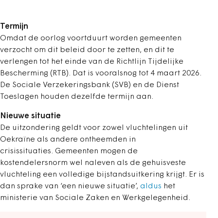
Termijn
Omdat de oorlog voortduurt worden gemeenten
verzocht om dit beleid door te zetten, en dit te
verlengen tot het einde van de Richtlijn Tijdelijke
Bescherming (RTB). Dat is vooralsnog tot 4 maart 2026.
De Sociale Verzekeringsbank (SVB) en de Dienst
Toeslagen houden dezelfde termijn aan.
Nieuwe situatie
De uitzondering geldt voor zowel vluchtelingen uit
Oekraïne als andere ontheemden in
crisissituaties. Gemeenten mogen de
kostendelersnorm wel naleven als de gehuisveste
vluchteling een volledige bijstandsuitkering krijgt.
Er is
dan sprake van ‘een nieuwe situatie’,
aldus
het
ministerie van Sociale Zaken en Werkgelegenheid.