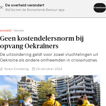
De overheid verandert
abonneer nu
Download
Blijf bij met de Binnenlands Bestuur app
sociaal
/
nieuws
Geen kostendelersnorm bij
opvang Oekraïners
De uitzondering geldt voor zowel vluchtelingen uit
Oekraïne als andere ontheemden in crisissituaties.
Koen Enneking
24 oktober 2024