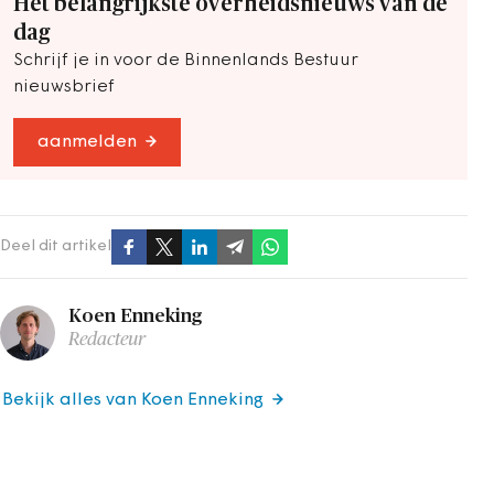
Het belangrijkste overheidsnieuws van de
dag
Schrijf je in voor de Binnenlands Bestuur
nieuwsbrief
aanmelden
Deel dit artikel
Koen Enneking
Redacteur
Bekijk alles van Koen Enneking