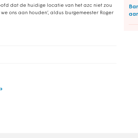
fd dat de huidige locatie van het azc niet zou
Ban
n we ons aan houden’, aldus burgemeester Roger
aa