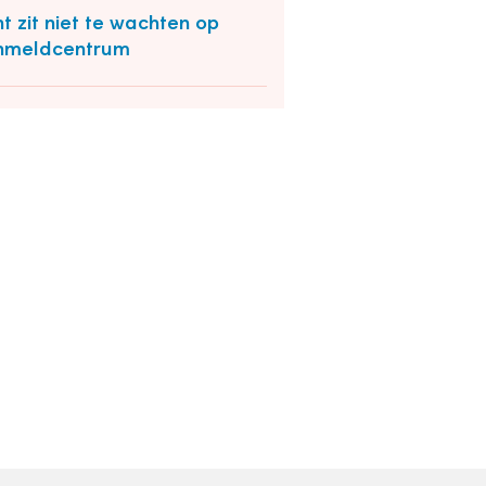
t zit niet te wachten op
nmeldcentrum