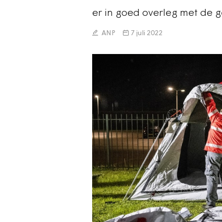
er in goed overleg met de 
ANP
7 juli 2022