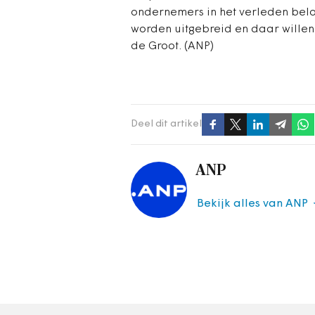
ondernemers in het verleden beloo
worden uitgebreid en daar wille
de Groot. (ANP)
Deel dit artikel
ANP
Bekijk alles van ANP