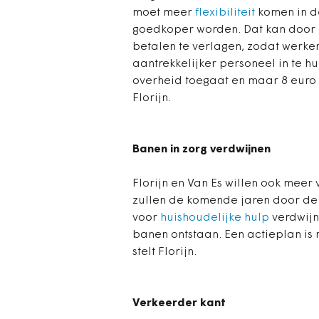
moet meer
flexibiliteit
komen in d
goedkoper worden. Dat kan door 
betalen te verlagen, zodat werke
aantrekkelijker personeel in te hu
overheid toegaat en maar 8 euro p
Florijn.
Banen in zorg verdwijnen
Florijn en Van Es willen ook meer
zullen de komende jaren door de
voor
huishoudelijke hulp
verdwijn
banen ontstaan. Een actieplan is 
stelt Florijn.
Verkeerder kant