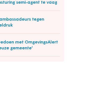
sturing semi-agent te vaag
 ambassadeurs tegen
eldruk
edoen met OmgevingsAlert
keuze gemeente'