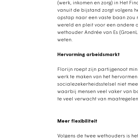
(werk, inkomen en zorg) in Het Fi
vanuit de bijstand zorgt volgens h
opstap naar een vaste baan zou m
wereld en pleit voor een andere 
wethouder Andrée van Es (GroenLin
weten.
Hervorming arbeidsmarkt
Florijn roept zijn partijgenoot mi
werk te maken van het hervormen 
socialezekerheidsstelsel niet me
waarbij mensen veel vaker van ba
te veel verwacht van maatregele
Meer flexibiliteit
Volgens de twee wethouders is he