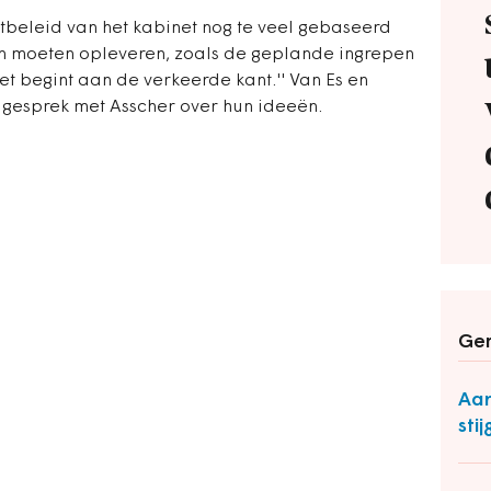
tbeleid van het kabinet nog te veel gebaseerd
n moeten opleveren, zoals de geplande ingrepen
et begint aan de verkeerde kant.'' Van Es en
en gesprek met Asscher over hun ideeën.
Ger
Aan
stij