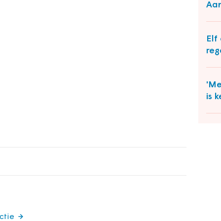
Aan
Elf
reg
'Me
is 
ctie