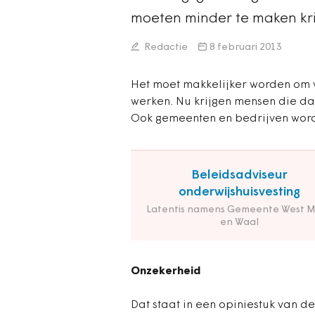
moeten minder te maken kr
Redactie
8 februari 2013
Het moet makkelijker worden om va
werken. Nu krijgen mensen die d
Ook gemeenten en bedrijven word
Beleidsadviseur
onderwijshuisvesting
Latentis namens Gemeente West 
en Waal
Onzekerheid
Dat staat in een opiniestuk van 