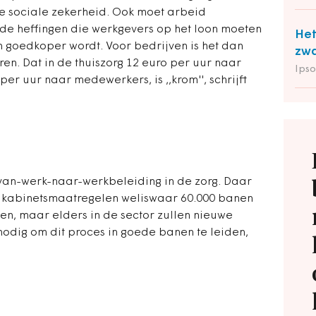
e sociale zekerheid. Ook moet arbeid
de heffingen die werkgevers op het loon moeten
Het
n goedkoper wordt. Voor bedrijven is het dan
zwa
ren. Dat in de thuiszorg 12 euro per uur naar
Ipso
er uur naar medewerkers, is ,,krom'', schrijft
 van-werk-naar-werkbeleiding in de zorg. Daar
 kabinetsmaatregelen weliswaar 60.000 banen
en, maar elders in de sector zullen nieuwe
nodig om dit proces in goede banen te leiden,