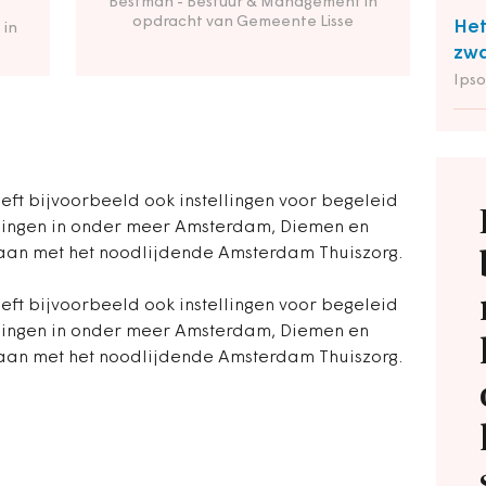
Bestman - Bestuur & Management in
opdracht van Gemeente Lisse
Het
 in
zwa
Ipso
eft bijvoorbeeld ook instellingen voor begeleid
igingen in onder meer Amsterdam, Diemen en
daan met het noodlijdende Amsterdam Thuiszorg.
eft bijvoorbeeld ook instellingen voor begeleid
igingen in onder meer Amsterdam, Diemen en
daan met het noodlijdende Amsterdam Thuiszorg.