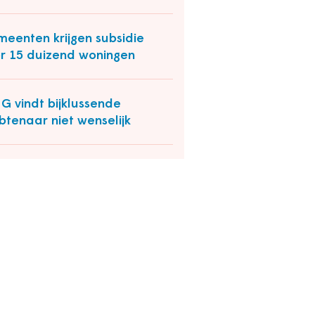
eenten krijgen subsidie
r 15 duizend woningen
G vindt bijklussende
tenaar niet wenselijk