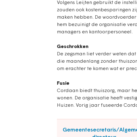
Volgens Leijten gebruikt de instel
zouden ook kostenbesparingen zij
maken hebben. De woordvoerder va
hem bezuinigt de organisatie ver
managers en kantoorpersoneel.
Geschrokken
De zegsman liet verder weten dat
die maandenlang zonder thuiszorg 
om erachter te komen wat er prec
Fusie
Cordaan biedt thuiszorg, maar he
wonen. De organisatie heeft vest
Huizen. Vorig jaar fuseerde Cor
Gemeentesecretaris/Algem