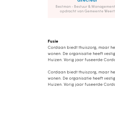
directeur
Bestman - Bestuur & Management
opdracht van Gemeente Weert
Fusie
Cordaan biedt thuiszorg, maar he
wonen. De organisatie heeft vest
Huizen. Vorig jaar fuseerde Cor
Cordaan biedt thuiszorg, maar he
wonen. De organisatie heeft vest
Huizen. Vorig jaar fuseerde Cor