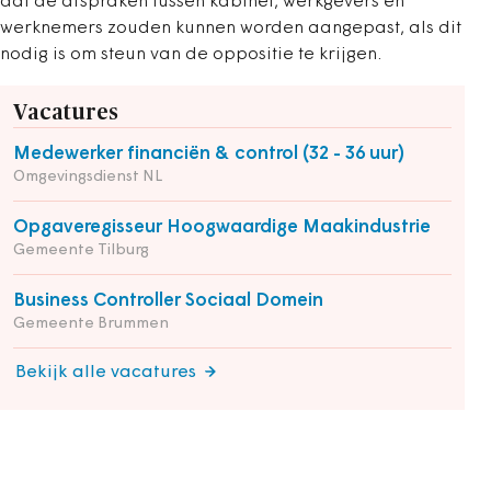
dat de afspraken tussen kabinet, werkgevers en
werknemers zouden kunnen worden aangepast, als dit
nodig is om steun van de oppositie te krijgen.
Vacatures
Medewerker financiën & control (32 - 36 uur)
Omgevingsdienst NL
Opgaveregisseur Hoogwaardige Maakindustrie
Gemeente Tilburg
Business Controller Sociaal Domein
Gemeente Brummen
Bekijk alle vacatures