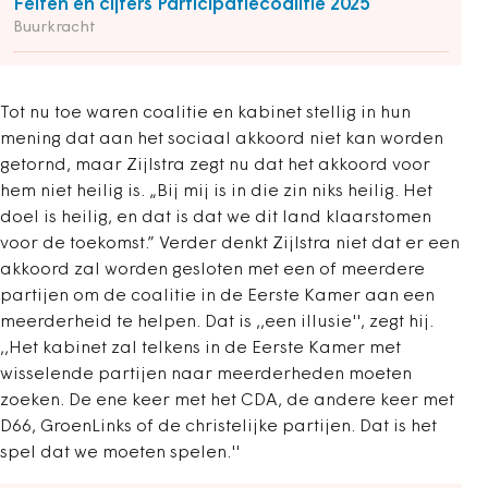
Feiten en cijfers Participatiecoalitie 2025
Buurkracht
Tot nu toe waren coalitie en kabinet stellig in hun
mening dat aan het sociaal akkoord niet kan worden
getornd, maar Zijlstra zegt nu dat het akkoord voor
hem niet heilig is. „Bij mij is in die zin niks heilig. Het
doel is heilig, en dat is dat we dit land klaarstomen
voor de toekomst.” Verder denkt Zijlstra niet dat er een
akkoord zal worden gesloten met een of meerdere
partijen om de coalitie in de Eerste Kamer aan een
meerderheid te helpen. Dat is ,,een illusie'', zegt hij.
,,Het kabinet zal telkens in de Eerste Kamer met
wisselende partijen naar meerderheden moeten
zoeken. De ene keer met het CDA, de andere keer met
D66, GroenLinks of de christelijke partijen. Dat is het
spel dat we moeten spelen.''