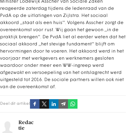
Minister Lodewijk Asscher van Sociale Zaken
reageerde zaterdag tijdens de ledenraad van de
PvdA op de uitlatingen van Zijlstra. Het sociaal
akkoord ,,staat als een huis''. Volgens Asscher zorgt de
overeenkomst voor rust. Wij gaan het gewoon ,,in de
praktijk brengen''. De PvdA liet al eerder weten dat het
sociaal akkoord ,,het stevige fundament'' blijft om
hervormingen door te voeren. Het akkoord werd in het
voorjaar met werkgevers en werknemers gesloten
waardoor onder meer een WW-ingreep werd
afgezwakt en versoepeling van het ontslagrecht werd
uitgesteld tot 2016. De sociale partners willen ook niet
van de overeenkomst af.
Deel dit artikel
Redac
tie