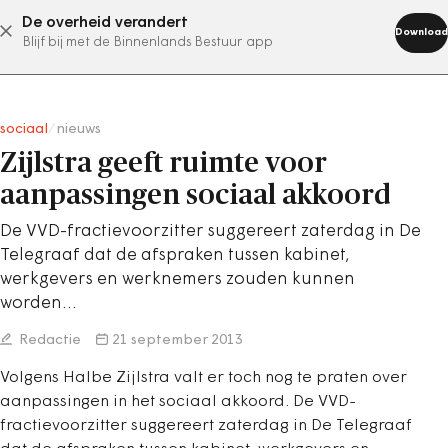
De overheid verandert
abonneer nu
Download
Blijf bij met de Binnenlands Bestuur app
sociaal
/
nieuws
Zijlstra geeft ruimte voor
aanpassingen sociaal akkoord
De VVD-fractievoorzitter suggereert zaterdag in De
Telegraaf dat de afspraken tussen kabinet,
werkgevers en werknemers zouden kunnen
worden…
Redactie
21 september 2013
Volgens Halbe Zijlstra valt er toch nog te praten over
aanpassingen in het sociaal akkoord. De VVD-
fractievoorzitter suggereert zaterdag in De Telegraaf