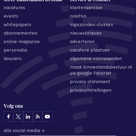
vacatures
klantenservice
events
colofon
whitepapers
ingezonden stukken
abonnementen
nieuwsbrieven
online magazine
adverteren
personalia
vacature plaatsen
dossiers
algemene voorwaarden
maak binnenlandsbestuur.nl
uw google-favoriet
privacy statement
privacyinstellingen
Volg ons
alle social media →